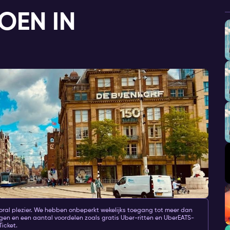
OEN IN
oral plezier. We hebben onbeperkt wekelijks toegang tot meer dan
gen en een aantal voordelen zoals gratis Uber-ritten en UberEATS-
icket.