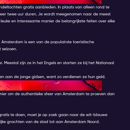
ndeltochten gratis aanbieden. In plaats van alleen rond te
ngeveer twee uur duren. Je wordt meegenomen naar de meest
euke en interessante manier de belangrijkste feiten over elke
t. Amsterdam is een van de populairste toeristische
 seizoen.
r. Meestal zijn ze in het Engels en starten ze bij het Nationaal
even aan de jonge gidsen, want zo verdienen ze hun geld.
AART OP DE GRACHTEN
manier om de authentieke sfeer van Amsterdam te proeven dan
 gratis te doen, moet je op zoek gaan naar de wit-blauwe
grijke grachten van de stad tot aan Amsterdam Noord.