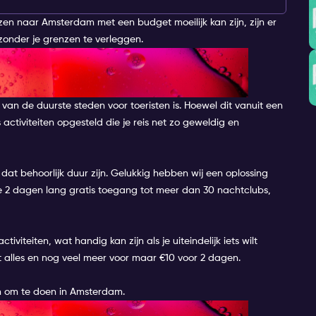
en naar Amsterdam met een budget moeilijk kan zijn, zijn er
zonder je grenzen te verleggen.
 DINGEN OM TE DOEN IN
van de duurste steden voor toeristen is. Hoewel dit vanuit een
 activiteiten opgesteld die je reis net zo geweldig en
dat behoorlijk duur zijn. Gelukkig hebben wij een oplossing
 je 2 dagen lang gratis toegang tot meer dan 30 nachtclubs,
tiviteiten, wat handig kan zijn als je uiteindelijk iets wilt
t alles en nog veel meer voor maar €10 voor 2 dagen.
en om te doen in Amsterdam.
NDELING