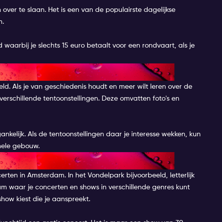
ten over te slaan. Het is een van de populairste dagelijkse
m.
arbij je slechts 15 euro betaalt voor een rondvaart, als je
 VAN AMSTERDAM
eld. Als je van geschiedenis houdt en meer wilt leren over de
verschillende tentoonstellingen. Deze omvatten foto's en
kelijk. Als de tentoonstellingen daar je interesse wekken, kun
 hele gebouw.
CERT
rten in Amsterdam. In het Vondelpark bijvoorbeeld, letterlijk
um waar je concerten en shows in verschillende genres kunt
show kiest die je aanspreekt.