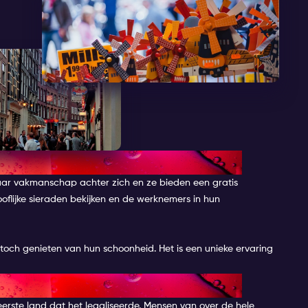
ar vakmanschap achter zich en ze bieden een gratis
ooflijke sieraden bekijken en de werknemers in hun
je toch genieten van hun schoonheid. Het is een unieke ervaring
GE
eerste land dat het legaliseerde. Mensen van over de hele