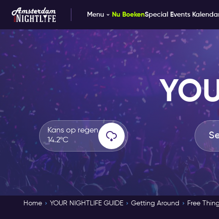
Menu
Nu Boeken
Special Events Kalenda
YOU
Kans op regen
14.2ºC
Home
YOUR NIGHTLIFE GUIDE
Getting Around
Free Thin