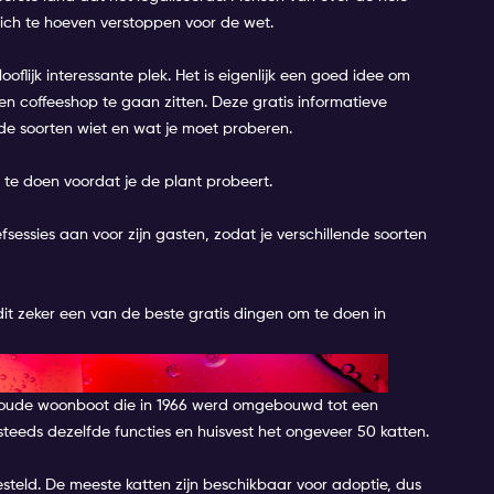
ich te hoeven verstoppen voor de wet.
ooflijk interessante plek. Het is eigenlijk een goed idee om
en coffeeshop te gaan zitten. Deze gratis informatieve
ende soorten wiet en wat je moet proberen.
p te doen voordat je de plant probeert.
sessies aan voor zijn gasten, zodat je verschillende soorten
is dit zeker een van de beste gratis dingen om te doen in
MEL
 oude woonboot die in 1966 werd omgebouwd tot een
eeds dezelfde functies en huisvest het ongeveer 50 katten.
esteld. De meeste katten zijn beschikbaar voor adoptie, dus