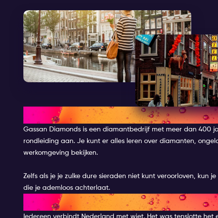
BEZOEK DE DIAMANTFABRIEK
Gassan Diamonds is een diamantbedrijf met meer dan 400 ja
rondleiding aan. Je kunt er alles leren over diamanten, ongel
werkomgeving bekijken.
Zelfs als je je zulke dure sieraden niet kunt veroorloven, kun 
die je ademloos achterlaat.
BEZOEK HET CANNABIS COLLE
Iedereen verbindt Nederland met wiet. Het was tenslotte het 