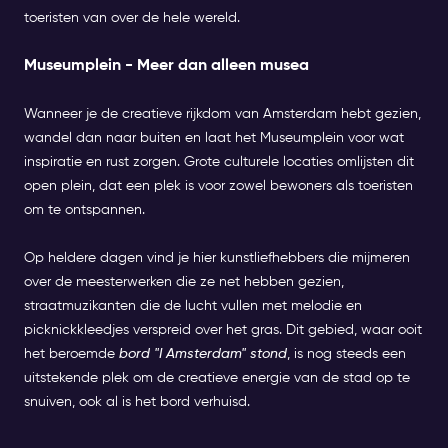
toeristen van over de hele wereld.
Museumplein - Meer dan alleen musea
Wanneer je de creatieve rijkdom van Amsterdam hebt gezien,
wandel dan naar buiten en laat het Museumplein voor wat
inspiratie en rust zorgen. Grote culturele locaties omlijsten dit
open plein, dat een plek is voor zowel bewoners als toeristen
om te ontspannen.
Op heldere dagen vind je hier kunstliefhebbers die mijmeren
over de meesterwerken die ze net hebben gezien,
straatmuzikanten die de lucht vullen met melodie en
picknickkleedjes verspreid over het gras. Dit gebied, waar ooit
het beroemde
bord "I Amsterdam" stond
, is nog steeds een
uitstekende plek om de creatieve energie van de stad op te
snuiven, ook al is het bord verhuisd.