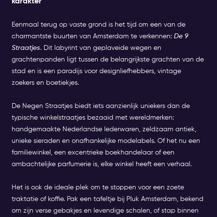
karakter
Eenmaal terug op vaste grond is het tijd om een van de
charmantste buurten van Amsterdam te verkennen:
De 9
Straatjes
. Dit labyrint van geplaveide wegen en
grachtenpanden ligt tussen de belangrijkste grachten van de
stad en is een paradijs voor designliefhebbers, vintage
zoekers en boetiekjes.
De Negen Straatjes biedt iets aanzienlijk uniekers dan de
typische winkelstraatjes bezaaid met wereldmerken:
handgemaakte Nederlandse lederwaren, zeldzaam antiek,
unieke sieraden en onafhankelijke modelabels. Of het nu een
familiewinkel, een excentrieke boekhandelaar of een
ambachtelijke parfumerie is, elke winkel heeft een verhaal.
Het is ook de ideale plek om te stoppen voor een zoete
traktatie of koffie. Pak een tafeltje bij Pluk Amsterdam, bekend
om zijn verse gebakjes en levendige schalen, of stap binnen