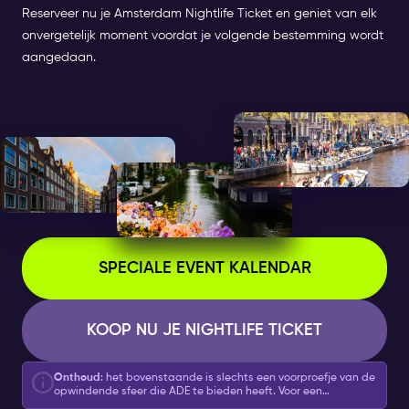
Reserveer nu je Amsterdam Nightlife Ticket en geniet van elk
onvergetelijk moment voordat je volgende bestemming wordt
aangedaan.
SPECIALE EVENT KALENDAR
KOOP NU JE NIGHTLIFE TICKET
Onthoud
: het bovenstaande is slechts een voorproefje van de
opwindende sfeer die ADE te bieden heeft. Voor een
gedetailleerde lijst en om je tickets te reserveren, bekijk je
hier