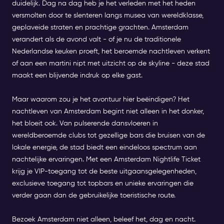
duidelijk. Dag na dag heb je het verleden met het heden
versmolten door te slenteren langs musea van wereldklasse,
geplaveide straten en prachtige grachten. Amsterdam
verandert als de avond valt - of je nu de traditionele
Nederlandse keuken proeft, het beroemde nachtleven verkent
of aan een martini nipt met uitzicht op de skyline - deze stad
maakt een blijvende indruk op elke gast.
Maar waarom zou je het avontuur hier beëindigen? Het
nachtleven van Amsterdam begint niet alleen in het donker,
het bloeit ook. Van pulserende dansvloeren in
wereldberoemde clubs tot gezellige bars die bruisen van de
lokale energie, de stad biedt een eindeloos spectrum aan
nachtelijke ervaringen. Met een Amsterdam Nightlife Ticket
krijg je VIP-toegang tot de beste uitgaansgelegenheden,
exclusieve toegang tot topbars en unieke ervaringen die
verder gaan dan de gebruikelijke toeristische route.
Bezoek Amsterdam niet alleen, beleef het, dag en nacht.