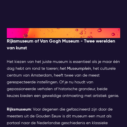
Middag: Musea & Cultuur
Rijksmuseum of Van Gogh Museum - Twee werelden
van kunst
Het kiezen van het juiste museum is essentieel als je maar één
dag hebt om rond te toeren;
het Museumplein
, het culturele
centrum van Amsterdam, heeft twee van de meest
gerespecteerde instellingen. Of je nu houdt van
gepassioneerde verhalen of historische grandeur, beide
keuzes bieden een geweldige ontmoeting met artistiek genie.
Rijksmuseum
: Voor degenen die gefascineerd zijn door de
meesters uit de Gouden Eeuw is dit museum een must als
portaal naar de Nederlandse geschiedenis en klassieke