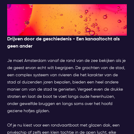
Namiddag: Rondvaart door
de grachten & verborgen
juweeltjes
Drijven door de geschiedenis - Een kanaaltocht als
geen ander
Je moet Amsterdam vanaf de rand van de zee bekijken als je
de geest ervan echt wilt begrijpen. De grachten van de stad,
een complex systeem van rivieren die het karakter van de
stad al duizenden jaren bepalen, bieden een heel andere
manier om van de stad te genieten. Vergeet even de drukke
straten en laat de boot te voet langs oude herenhuizen,
onder gewelfde bruggen en langs soms over het hoofd
geziene hofjes glijden.
Of je nu kiest voor een rondvaartboot met glazen dak, een
privéschip of zelfs een klein tochtje in de open lucht, elke