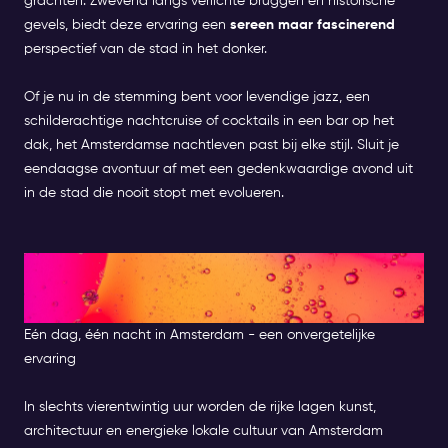
grachten. Zwevend langs verlichte bruggen en historische
gevels, biedt deze ervaring een
sereen maar fascinerend
perspectief van de stad in het donker.
Of je nu in de stemming bent voor levendige jazz, een
schilderachtige nachtcruise of cocktails in een bar op het
dak, het Amsterdamse nachtleven past bij elke stijl. Sluit je
eendaagse avontuur af met een gedenkwaardige avond uit
in de stad die nooit stopt met evolueren.
Een perfecte dag in
Amsterdam
Eén dag, één nacht in Amsterdam - een onvergetelijke
ervaring
In slechts vierentwintig uur worden de rijke lagen kunst,
architectuur en energieke lokale cultuur van Amsterdam