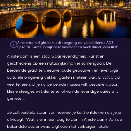
Amsterdam Nightlife biedt toegang tot verschillende ADE
Special Events.
Bekijk onze kalender en boek direct jouw ADE
tickets
hier
.
Amsterdam is een stad waar levendigheid, kunst en
geschiedenis op een natuurlijke manier samengaan. De
beroemde grachten, eeuwenoude gebouwen en levendige
culturele omgeving trekken gasten meteen aan. Er valt altijd
veel te leren, of je nu beroemde musea wilt bezoeken, door
kleine steegjes wilt slenteren of van de levendige cafés wilt
genieten.
Je zult versteld staan van hoeveel je kunt ontdekken als je je
afvraagt: "Wat is er in één dag te zien in Amsterdam? Van de
bekendste bezienswaardigheden tot verborgen lokale