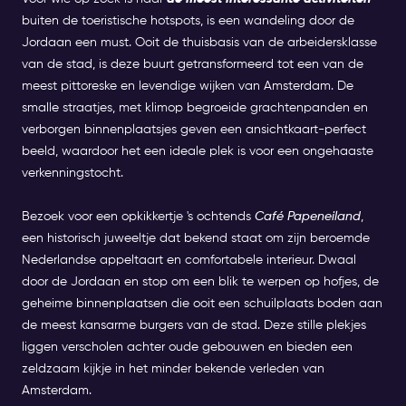
buiten de toeristische hotspots, is een wandeling door de
Jordaan een must. Ooit de thuisbasis van de arbeidersklasse
van de stad, is deze buurt getransformeerd tot een van de
meest pittoreske en levendige wijken van Amsterdam. De
smalle straatjes, met klimop begroeide grachtenpanden en
verborgen binnenplaatsjes geven een ansichtkaart-perfect
beeld, waardoor het een ideale plek is voor een ongehaaste
verkenningstocht.
Bezoek voor een opkikkertje 's ochtends
Café Papeneiland
,
een historisch juweeltje dat bekend staat om zijn beroemde
Nederlandse appeltaart en comfortabele interieur. Dwaal
door de Jordaan en stop om een blik te werpen op hofjes, de
geheime binnenplaatsen die ooit een schuilplaats boden aan
de meest kansarme burgers van de stad. Deze stille plekjes
liggen verscholen achter oude gebouwen en bieden een
zeldzaam kijkje in het minder bekende verleden van
Amsterdam.