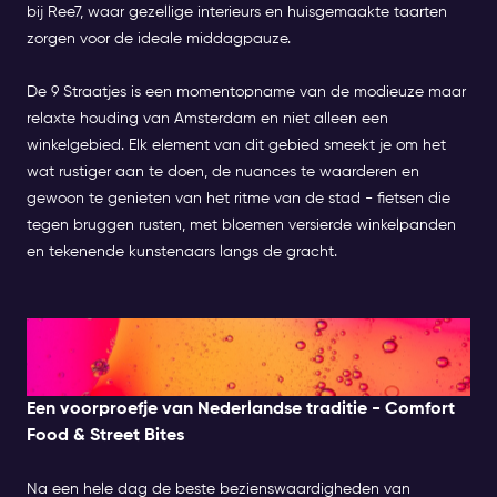
bij Ree7, waar gezellige interieurs en huisgemaakte taarten
zorgen voor de ideale middagpauze.
De 9 Straatjes is een momentopname van de modieuze maar
relaxte houding van Amsterdam en niet alleen een
winkelgebied. Elk element van dit gebied smeekt je om het
wat rustiger aan te doen, de nuances te waarderen en
gewoon te genieten van het ritme van de stad - fietsen die
tegen bruggen rusten, met bloemen versierde winkelpanden
en tekenende kunstenaars langs de gracht.
s Avonds: Eten, uitgaan &
entertainment
Een voorproefje van Nederlandse traditie - Comfort
Food & Street Bites
Na een hele dag de beste bezienswaardigheden van