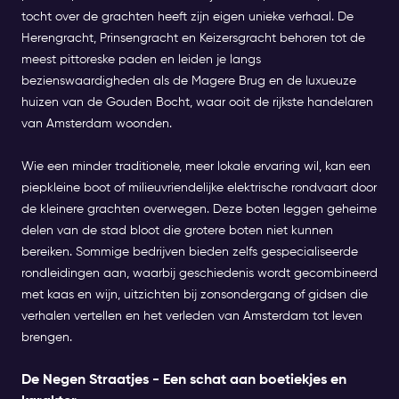
tocht over de grachten heeft zijn eigen unieke verhaal. De
Herengracht, Prinsengracht en Keizersgracht behoren tot de
meest pittoreske paden en leiden je langs
bezienswaardigheden als de Magere Brug en de luxueuze
huizen van de Gouden Bocht, waar ooit de rijkste handelaren
van Amsterdam woonden.
Wie een minder traditionele, meer lokale ervaring wil, kan een
piepkleine boot of milieuvriendelijke elektrische rondvaart door
de kleinere grachten overwegen. Deze boten leggen geheime
delen van de stad bloot die grotere boten niet kunnen
bereiken. Sommige bedrijven bieden zelfs gespecialiseerde
rondleidingen aan, waarbij geschiedenis wordt gecombineerd
met kaas en wijn, uitzichten bij zonsondergang of gidsen die
verhalen vertellen en het verleden van Amsterdam tot leven
brengen.
De Negen Straatjes - Een schat aan boetiekjes en