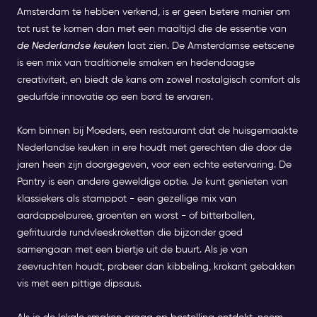
Amsterdam te hebben verkend, is er geen betere manier om
tot rust te komen dan met een maaltijd die de essentie van
de Nederlandse keuken
laat zien. De Amsterdamse eetscene
is een mix van traditionele smaken en hedendaagse
creativiteit, en biedt de kans om zowel nostalgisch comfort als
gedurfde innovatie op een bord te ervaren.
Kom binnen bij Moeders, een restaurant dat de huisgemaakte
Nederlandse keuken in ere houdt met gerechten die door de
jaren heen zijn doorgegeven, voor een echte eetervaring. De
Pantry is een andere geweldige optie. Je kunt genieten van
klassiekers als stamppot - een gezellige mix van
aardappelpuree, groenten en worst - of bitterballen,
gefrituurde rundvleeskroketten die bijzonder goed
samengaan met een biertje uit de buurt. Als je van
zeevruchten houdt, probeer dan kibbeling, krokant gebakken
vis met een pittige dipsaus.