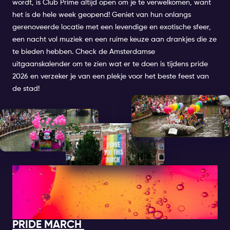
wordt, is Club Prime altijd open om je te verwelkomen, want
het is de hele week geopend! Geniet van hun onlangs
gerenoveerde locatie met een levendige en exotische sfeer,
een nacht vol muziek en een ruime keuze aan drankjes die ze
te bieden hebben. Check de
Amsterdamse
uitgaanskalender
om te zien wat er te doen is tijdens pride
2026 en verzeker je van een plekje voor het beste feest van
de stad!
AGENDA AMSTERDAM GAY
PRIDE 2026: OVERIGE
EVENEMENTEN
PRIDE MARCH