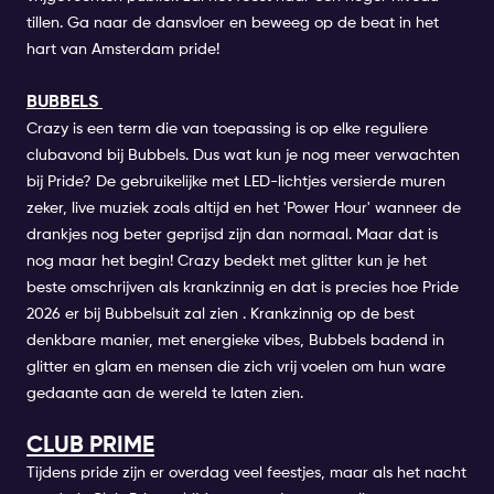
tillen. Ga naar de dansvloer en beweeg op de beat in het
hart van Amsterdam pride!
BUBBELS
Crazy is een term die van toepassing is op elke reguliere
clubavond bij
Bubbels.
Dus wat kun je nog meer verwachten
bij Pride? De gebruikelijke met LED-lichtjes versierde muren
zeker, live muziek zoals altijd en het 'Power Hour' wanneer de
drankjes nog beter geprijsd zijn dan normaal. Maar dat is
nog maar het begin! Crazy bedekt met glitter kun je het
beste omschrijven als krankzinnig en dat is precies hoe Pride
2026 er bij
Bubbels
uit zal zien . Krankzinnig op de best
denkbare manier, met energieke vibes,
Bubbels
badend in
glitter en glam en mensen die zich vrij voelen om hun ware
gedaante aan de wereld te laten zien.
CLUB PRIME
Tijdens pride zijn er overdag veel feestjes, maar als het nacht