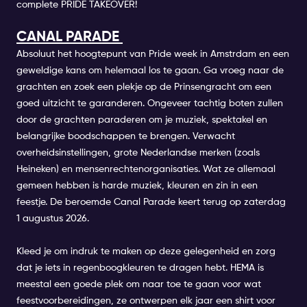
complete PRIDE TAKEOVER!
CANAL PARADE
Absoluut het hoogtepunt van Pride week in Amstrdam en een
geweldige kans om helemaal los te gaan. Ga vroeg naar de
grachten en zoek een plekje op de Prinsengracht om een
goed uitzicht te garanderen. Ongeveer tachtig boten zullen
door de grachten paraderen om je muziek, spektakel en
belangrijke boodschappen te brengen. Verwacht
overheidsinstellingen, grote Nederlandse merken (zoals
Heineken) en mensenrechtenorganisaties. Wat ze allemaal
gemeen hebben is harde muziek, kleuren en zin in een
feestje. De beroemde Canal Parade keert terug op zaterdag
1 augustus 2026.
Kleed je om indruk te maken op deze gelegenheid en zorg
dat je iets in regenboogkleuren te dragen hebt. HEMA is
meestal een goede plek om naar toe te gaan voor wat
feestvoorbereidingen, ze ontwerpen elk jaar een shirt voor