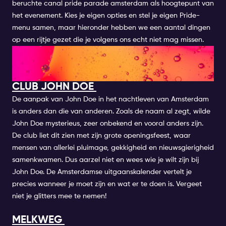
beruchte canal pride parade amsterdam als hoogtepunt van
het evenement. Kies je eigen opties en stel je eigen Pride-
menu samen, maar hieronder hebben we een aantal dingen
op een rijtje gezet die je volgens ons echt niet mag missen.
CLUBBING-GAY FEESTEN IN
AMSTERDAM
CLUB JOHN DOE
De aanpak van John Doe in het nachtleven van Amsterdam
is anders dan die van anderen. Zoals de naam al zegt, wilde
John Doe mysterieus, zeer onbekend en vooral anders zijn.
De club liet dit zien met zijn grote openingsfeest, waar
mensen van allerlei pluimage, gekkigheid en nieuwsgierigheid
samenkwamen. Dus aarzel niet en wees wie je wilt zijn bij
John Doe.
De Amsterdamse uitgaanskalender
vertelt je
precies wanneer je moet zijn en wat er te doen is. Vergeet
niet je glitters mee te nemen!
MELKWEG