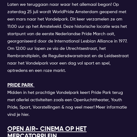
Laten we teruggaan naar waar het allemaal begon! Op
zaterdag 25 juli wordt WorldPride Amsterdam geopend met
een mars naar het Vondelpark. Dit keer verzamelen ze om
11:00 uur op het Amstelveld. Deze historische locatie was het
startpunt van de eerste Nederlandse Pride March ooit,
georganiseerd door de International Lesbian Alliance in 1977.
Om 12:00 uur lopen ze via de Utrechtsestraat, het
Rembrandtplein, de Reguliersdwarsstraat en de Leidsestraat
naar het Vondelpark voor een dag vol sport en spel,
optredens en een roze markt.
PRIDE PARK
Midden in het prachtige Vondelpark keert Pride Park terug
met allerlei activiteiten zoals een Openluchttheater, Youth
Pride, Sport, Voorstellingen & nog veel meer! Meer informatie
vind je
hier.
OPEN AIR- CINEMA OP HET
MERCATORPLEIN