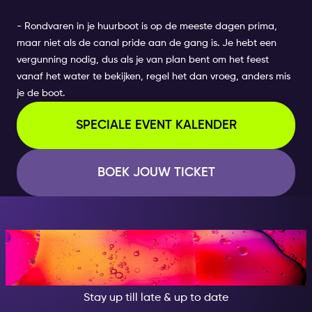
- Rondvaren in je huurboot is op de meeste dagen prima,
maar niet als de canal pride aan de gang is. Je hebt een
vergunning nodig, dus als je van plan bent om het feest
vanaf het water te bekijken, regel het dan vroeg, anders mis
je de boot.
SPECIALE EVENT KALENDER
BOEK JOUW TICKET
AT NIGHT, BECOME
SOMEONE GREAT!
Stay up till late & up to date