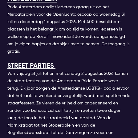
Pride Amsterdam nodigt iedereen graag uit op het
Mercatorplein voor de Openluchtbioscoop op woensdag 31
juli en donderdag 1 augustus 2026. Met 400 beschikbare
plaatsen is het belangrijk om op tijd te komen. Iedereen is
welkom op de Roze Filmavonden! Je wordt aangemoedigd
om je eigen hapjes en drankjes mee te nemen. De toegang is
gratis.
STREET PARTIES
Van vrijdag 31 juli tot en met zondag 2 augustus 2026 komen
de straatfeesten van de Amsterdam Pride Parade weer
terug. Elk jaar zorgen de Amsterdamse LGBTQ+ podia ervoor
dat het laatste weekend onvergetelijk wordt met spetterende
straatfeesten. Ze vieren de vrijheid om ongegeneerd en
zonder voorbehoud zichzelf te zijn en zetten twee dagen
lang de toon in het straatbeeld van de stad. Van de
Marnixstraat tot het Stoperaplein en van de
Reguliersdwarsstraat tot de Dam zorgen ze voor een