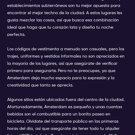
establecimientos subterráneos son tu mejor apuesta para
encontrar el mejor techno de la ciudad. A estos lugares les
gusta mezclar las cosas, así que busca esa combinación
ideal que haga que tu corazón lata y diseña tu noche
perfecta.
Los
códigos de vestimenta
a menudo son casuales, pero los
trajes, uniformes y vestidos informales no son apreciados en
la mayoría de los lugares, así que asegúrate de verificar
primero para asegurarte. Pero no te preocupes, ya que
Amsterdam deja mucho espacio para la expresión y la
creatividad que tanto se aprecia.
Algunos sitios están ubicados fuera del centro de la ciudad.
Afortunadamente, Amsterdam es pequeño y unas cuantas
bebidas son el combustible para un bonito paseo en
bicicleta. Olvídate del transporte público en las primeras
horas del día, así que asegúrate de tener todo tu alquiler