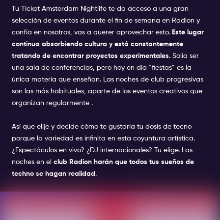
Tu
Ticket Amsterdam Nightlife
te da acceso a una gran
selección de eventos durante el fin de semana en Radion y
confía en nosotros, vas a querer aprovechar esto.
Este lugar
continua absorbiendo cultura y está constantemente
tratando de encontrar proyectos experimentales
. Solía ​​ser
una sala de conferencias, pero hoy en día “fiestas” es la
única materia que enseñan. Las noches de club progresivas
son las más habituales, aparte de los eventos creativos que
organizan
regularmente
.
Así que elije y decide cómo te gustaría tu dosis de tecno
porque la variedad es infinita en esta coyuntura artística.
¿Espectáculos en vivo? ¿DJ internacionales? Tu elige. Las
noches en el
club Radion harán que todos tus sueños de
techno se hagan realidad
.