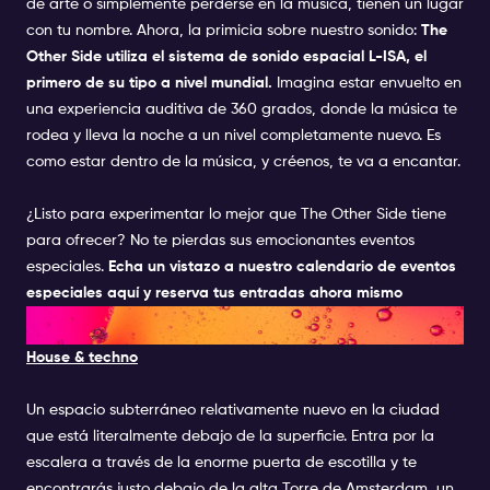
de arte o simplemente perderse en la música, tienen un lugar
con tu nombre. Ahora, la primicia sobre nuestro sonido:
The
Other Side utiliza el sistema de sonido espacial L-ISA, el
primero de su tipo a nivel mundial.
Imagina estar envuelto en
una experiencia auditiva de 360 grados, donde la música te
rodea y lleva la noche a un nivel completamente nuevo. Es
como estar dentro de la música, y créenos, te va a encantar.
¿Listo para experimentar lo mejor que The Other Side tiene
para ofrecer? No te pierdas sus emocionantes eventos
especiales.
Echa un vistazo a nuestro calendario de eventos
especiales aquí y reserva tus entradas ahora mismo
8. SHELTER
House & techno
Un espacio subterráneo relativamente nuevo en la ciudad
que está literalmente debajo de la superficie. Entra por la
escalera a través de la enorme puerta de escotilla y te
encontrarás justo debajo de la alta Torre de Amsterdam, un