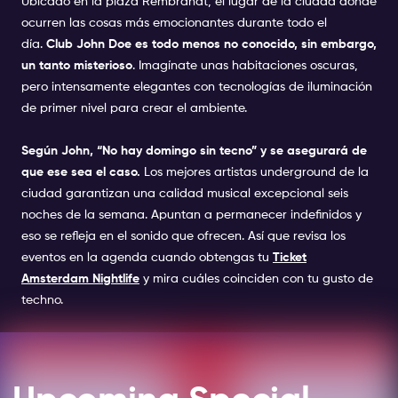
Ubicado en la plaza Rembrandt, el lugar de la ciudad donde
ocurren las cosas más emocionantes durante todo el
día.
Club John Doe es todo menos no conocido, sin embargo,
un tanto misterioso
. Imagínate unas habitaciones oscuras,
pero intensamente elegantes con tecnologías de iluminación
de primer nivel para crear el ambiente.
Según John, “No hay domingo sin tecno” y se asegurará de
que ese sea el caso.
Los mejores artistas underground de la
ciudad garantizan una calidad musical excepcional seis
noches de la semana. Apuntan a permanecer indefinidos y
eso se refleja en el sonido que ofrecen. Así que revisa los
eventos en la agenda cuando obtengas tu
Ticket
Amsterdam Nightlife
y mira cuáles coinciden con tu gusto de
techno.