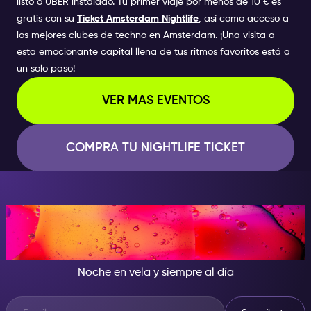
listo o
UBER
instalado. Tu primer viaje por menos de 10 € es
gratis con su
Ticket Amsterdam Nightlife
, así como acceso a
los mejores clubes de techno en Amsterdam. ¡Una visita a
esta emocionante capital llena de tus ritmos favoritos está a
un solo paso!
VER MAS EVENTOS
COMPRA TU NIGHTLIFE TICKET
CUANDO CAE LA NOCHE, SÉ
LA ESTRELLA DEL SHOW
Noche en vela y siempre al día