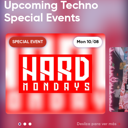
Upcoming Techno
Special Events
SPECIAL EVENT
Mon 10/08
Desliza para ver más