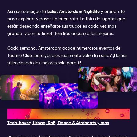
Así que consigue tu
ticket Amsterdam Nightlife
y prepárate
para explorar y pasar un buen rato. La lista de lugares que
están deseando enseñarte sus trucos es cada vez más
grande y con tu ticket, tendrás acceso a las mejores.
Cada semana, Ámsterdam acoge numerosos eventos de
Techno Club, pero ¿cuáles realmente valen la pena? ¡Hemos
seleccionado los mejores solo para ti!
1. CLUB JOHN DOE
Tech-house, Urban, RnB, Dance & Afrobeats y mas