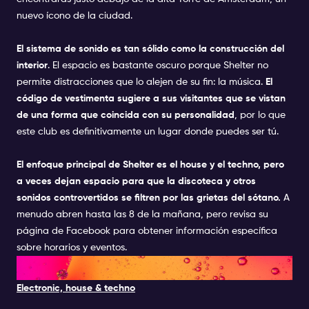
nuevo ícono de la ciudad.
El sistema de sonido es tan sólido como la construcción del
interior
. El espacio es bastante oscuro porque Shelter no
permite distracciones que lo alejen de su fin: la música.
El
código de vestimenta sugiere a sus visitantes que se vistan
de una forma que coincida con su personalidad
, por lo que
este club es definitivamente un lugar donde puedes ser tú.
El enfoque principal de Shelter es el house y el techno, pero
a veces dejan espacio para que la discoteca y otros
sonidos controvertidos se filtren por las grietas del sótano.
A
menudo abren hasta las 8 de la mañana, pero revisa su
página de Facebook para obtener información específica
sobre horarios y eventos.
9. RADION
Electronic, house & techno