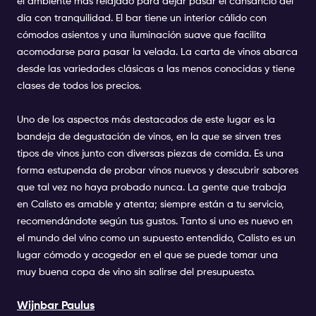
el ambiente más relajado para dejar pasar el cansancio del
día con tranquilidad. El bar tiene un interior cálido con
cómodos asientos y una iluminación suave que facilita
acomodarse para pasar la velada. La carta de vinos abarca
desde las variedades clásicas a las menos conocidas y tiene
clases de todos los precios.
Uno de los aspectos más destacados de este lugar es la
bandeja de degustación de vinos, en la que se sirven tres
tipos de vinos junto con diversas piezas de comida. Es una
forma estupenda de probar vinos nuevos y descubrir sabores
que tal vez no haya probado nunca. La gente que trabaja
en Calisto es amable y atenta; siempre están a tu servicio,
recomendándote según tus gustos. Tanto si uno es nuevo en
el mundo del vino como un supuesto entendido, Calisto es un
lugar cómodo y acogedor en el que se puede tomar una
muy buena copa de vino sin salirse del presupuesto.
Wijnbar Paulus