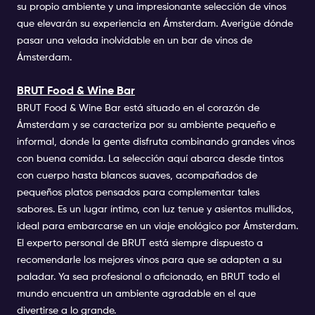
su propio ambiente y una impresionante selección de vinos
que elevarán su experiencia en Ámsterdam. Averigüe dónde
pasar una velada inolvidable en un bar de vinos de
Ámsterdam.
BRUT Food & Wine Bar
BRUT Food & Wine Bar está situado en el corazón de
Ámsterdam y se caracteriza por su ambiente pequeño e
informal, donde la gente disfruta combinando grandes vinos
con buena comida. La selección aquí abarca desde tintos
con cuerpo hasta blancos suaves, acompañados de
pequeños platos pensados para complementar tales
sabores. Es un lugar íntimo, con luz tenue y asientos mullidos,
ideal para embarcarse en un viaje enológico por Ámsterdam.
El experto personal de BRUT está siempre dispuesto a
recomendarle los mejores vinos para que se adapten a su
paladar. Ya sea profesional o aficionado, en BRUT todo el
mundo encuentra un ambiente agradable en el que
divertirse a lo grande.