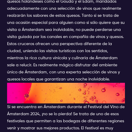
quesos holandeses como el Gouda y el Edam, maridados
adecuadamente con una selección de vinos que realmente
realzarán los sabores de estos quesos. Tanto si se trata de
una ocasión especial para alguien como si sólo quiere que su
visita a Ámsterdam sea inolvidable, no puede perderse una
visita guiada por los canales en compañía de vinos y quesos.
Estos cruceros ofrecen una perspectiva diferente de la
ciudad, uniendo las visitas turísticas con los sentidos,
mientras la rica cultura vinícola y culinaria de Ámsterdam
sale a relucir. Es realmente mágico disfrutar del ambiente
único de Ámsterdam, con una experta selección de vinos y
quesos locales que garantizan una noche inolvidable.
FESTIVAL DEL VINO DE
ÁMSTERDAM
Si se encuentra en Ámsterdam durante el Festival del Vino de
Ámsterdam 2024, ¡no se lo pierda! Se trata de uno de esos
festivales que permiten a las bodegas de diferentes regiones
venir y mostrar sus mejores productos. El festival es muy