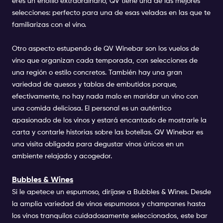
eres un enófilo extraordinario, QV tiene una de las mejores
selecciones: perfecto para una de esas veladas en las que te
familiarizas con el vino.
Otro aspecto estupendo de QV Winebar son los vuelos de
vino que organizan cada temporada, con selecciones de
una región o estilo concretos. También hay una gran
variedad de quesos y tablas de embutidos porque,
efectivamente, no hay nada malo en maridar un vino con
una comida deliciosa. El personal es un auténtico
apasionado de los vinos y estará encantado de mostrarle la
carta y contarle historias sobre las botellas. QV Winebar es
una visita obligada para degustar vinos únicos en un
ambiente relajado y acogedor.
Bubbles & Wines
Si le apetece un espumoso, diríjase a Bubbles & Wines. Desde
la amplia variedad de vinos espumosos y champanes hasta
los vinos tranquilos cuidadosamente seleccionados, este bar