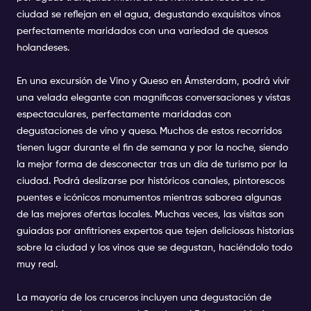
ciudad se reflejan en el agua, degustando exquisitos vinos
perfectamente maridados con una variedad de quesos
holandeses.
En una excursión de Vino y Queso en Ámsterdam, podrá vivir
una velada elegante con magníficas conversaciones y vistas
espectaculares, perfectamente maridadas con
degustaciones de vino y queso. Muchos de estos recorridos
tienen lugar durante el fin de semana y por la noche, siendo
la mejor forma de desconectar tras un día de turismo por la
ciudad. Podrá deslizarse por históricos canales, pintorescos
puentes e icónicos monumentos mientras saborea algunas
de las mejores ofertas locales. Muchas veces, las visitas son
guiadas por anfitriones expertos que tejen deliciosas historias
sobre la ciudad y los vinos que se degustan, haciéndolo todo
muy real.
La mayoría de los cruceros incluyen una degustación de