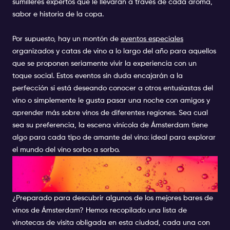
sumilleres expertos que le llevarán a través de cada aroma,
sabor e historia de la copa.
Por supuesto, hay un montón de
eventos especiales
organizados y catas de vino a lo largo del año para aquellos
que se proponen seriamente vivir la experiencia con un
toque social. Estos eventos sin duda encajarán a la
perfección si está deseando conocer a otros entusiastas del
vino o simplemente le gusta pasar una noche con amigos y
aprender más sobre vinos de diferentes regiones. Sea cual
sea su preferencia, la escena vinícola de Ámsterdam tiene
algo para cada tipo de amante del vino: ideal para explorar
el mundo del vino sorbo a sorbo.
LOS MEJORES BARES DE
VINOS
¿Preparado para descubrir algunos de los mejores bares de
vinos de Ámsterdam? Hemos recopilado una lista de
vinotecas de visita obligada en esta ciudad, cada una con