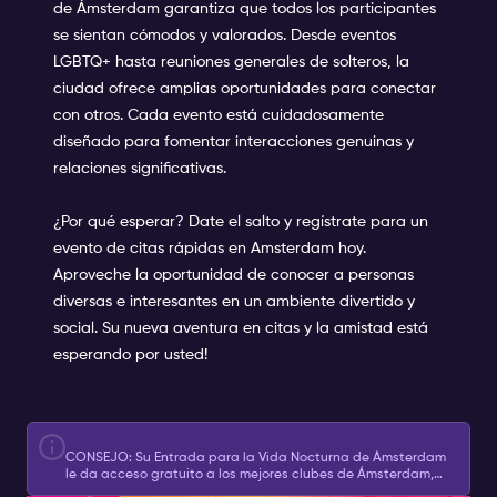
de Ámsterdam garantiza que todos los participantes
se sientan cómodos y valorados. Desde eventos
LGBTQ+ hasta reuniones generales de solteros, la
ciudad ofrece amplias oportunidades para conectar
con otros. Cada evento está cuidadosamente
diseñado para fomentar interacciones genuinas y
relaciones significativas.
¿Por qué esperar? Date el salto y regístrate para un
evento de citas rápidas en Amsterdam hoy.
Aproveche la oportunidad de conocer a personas
diversas e interesantes en un ambiente divertido y
social. Su nueva aventura en citas y la amistad está
esperando por usted!
CONSEJO: Su Entrada para la Vida Nocturna de Ámsterdam
le da acceso gratuito a los mejores clubes de Ámsterdam,
experiencias y mucho más.