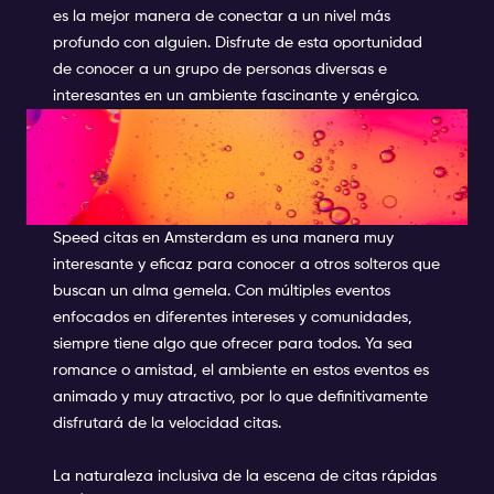
es la mejor manera de conectar a un nivel más
profundo con alguien. Disfrute de esta oportunidad
de conocer a un grupo de personas diversas e
interesantes en un ambiente fascinante y enérgico.
ABRAZA LA EXPERIENCIA: TU
AVENTURA DE CITAS DE
VELOCIDAD TE ESPERA
Speed citas en Amsterdam es una manera muy
interesante y eficaz para conocer a otros solteros que
buscan un alma gemela. Con múltiples eventos
enfocados en diferentes intereses y comunidades,
siempre tiene algo que ofrecer para todos. Ya sea
romance o amistad, el ambiente en estos eventos es
animado y muy atractivo, por lo que definitivamente
disfrutará de la velocidad citas.
La naturaleza inclusiva de la escena de citas rápidas