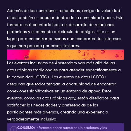
Además de las conexiones románticas, amigo de velocidad
citas también es popular dentro de la comunidad queer. Este
formato está orientado hacia el desarrollo de relaciones
platónicas y el aumento del círculo de amigos. Este es un
lugar para encontrar personas que comparten tus intereses
y que han pasado por cosas similares.
EVENTOS INCLUSIVOS
Los eventos inclusivos de Ámsterdam van más allá de las
citas rápidas tradicionales para atender específicamente a
la comunidad LGBTQ+. Los eventos de citas LGBTQ+
aseguran que todos tengan la oportunidad de encontrar
conexiones significativas en un entorno de apoyo. Estos
eventos, como las citas rápidas gay, están diseñados para
satisfacer las necesidades y preferencias de los
participantes más diversos, creando una experiencia
verdaderamente inclusiva.
CONSEJO
: Infórmese sobre nuestras ubicaciones y los