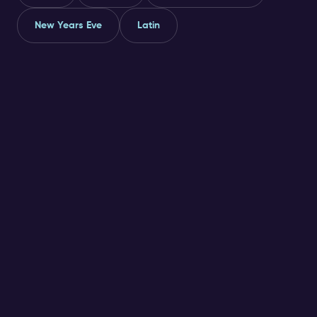
New Years Eve
Latin