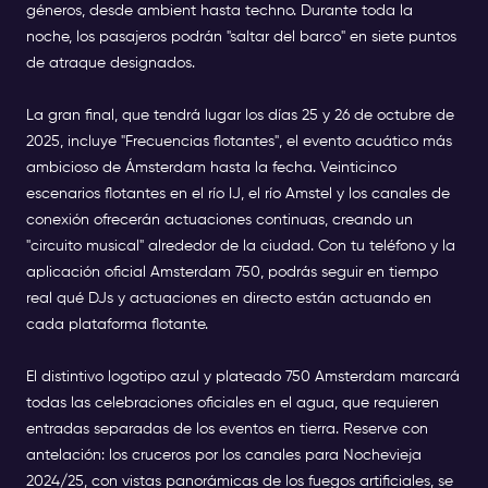
géneros, desde ambient hasta techno. Durante toda la
noche, los pasajeros podrán "saltar del barco" en siete puntos
de atraque designados.
La gran final, que tendrá lugar los días 25 y 26 de octubre de
2025, incluye "Frecuencias flotantes", el evento acuático más
ambicioso de Ámsterdam hasta la fecha. Veinticinco
escenarios flotantes en el río IJ, el río Amstel y los canales de
conexión ofrecerán actuaciones continuas, creando un
"circuito musical" alrededor de la ciudad. Con tu teléfono y la
aplicación oficial Amsterdam 750, podrás seguir en tiempo
real qué DJs y actuaciones en directo están actuando en
cada plataforma flotante.
El distintivo logotipo azul y plateado 750 Amsterdam marcará
todas las celebraciones oficiales en el agua, que requieren
entradas separadas de los eventos en tierra. Reserve con
antelación: los cruceros por los canales para Nochevieja
2024/25, con vistas panorámicas de los fuegos artificiales, se