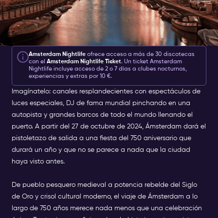
Amsterdam Nightlife
ofrece acceso a más de 30 discotecas
con el
Amsterdam Nightlife Ticket
. Un ticket Amsterdam
Nightlife incluye acceso de 2 o 7 días a clubes nocturnos,
experiencias y extras por 10 €.
Imagínatelo: canales resplandecientes con espectáculos de
luces especiales, DJ de fama mundial pinchando en una
autopista y grandes barcos de todo el mundo llenando el
puerto. A partir del 27 de octubre de 2024, Ámsterdam dará el
pistoletazo de salida a una fiesta del 750 aniversario que
durará un año y que no se parece a nada que la ciudad
haya visto antes.
De pueblo pesquero medieval a potencia rebelde del Siglo
de Oro y crisol cultural moderno, el viaje de Ámsterdam a lo
largo de 750 años merece nada menos que una celebración