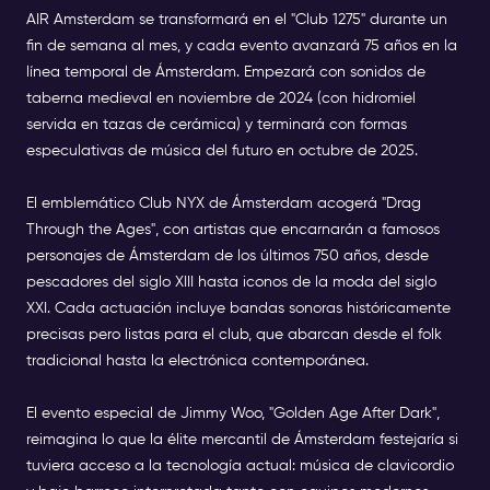
AIR Amsterdam se transformará en el "Club 1275" durante un
fin de semana al mes, y cada evento avanzará 75 años en la
línea temporal de Ámsterdam. Empezará con sonidos de
taberna medieval en noviembre de 2024 (con hidromiel
servida en tazas de cerámica) y terminará con formas
especulativas de música del futuro en octubre de 2025.
El emblemático Club NYX de Ámsterdam acogerá "Drag
Through the Ages", con artistas que encarnarán a famosos
personajes de Ámsterdam de los últimos 750 años, desde
pescadores del siglo XIII hasta iconos de la moda del siglo
XXI. Cada actuación incluye bandas sonoras históricamente
precisas pero listas para el club, que abarcan desde el folk
tradicional hasta la electrónica contemporánea.
El evento especial de Jimmy Woo, "Golden Age After Dark",
reimagina lo que la élite mercantil de Ámsterdam festejaría si
tuviera acceso a la tecnología actual: música de clavicordio