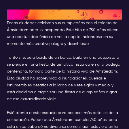
Forme parte de la historia
Pocas ciudades celebran sus cumpleaños con el talento de
Ámsterdam para lo inesperado. Este hito de 750 años ofrece
una oportunidad única de ver la capital holandesa en su
momento más creativo, alegre y desinhibido.
Tanto si sube a bordo de un barco, baila en una autopista o
se pierde en una fiesta de temática histórica en una bodega
centenaria, formará parte de la historia viva de Ámsterdam.
Esta ciudad ha sobrevivido a inundaciones, guerras e
innumerables desafíos a lo largo de siete siglos y medio, y
está decidida a organizar una fiesta de cumpleaños digna
de ese extraordinario viaje.
Esté atento a este espacio para conocer más detalles de la
celebración. Puede que Ámsterdam cumpla 750 años, pero
esta chica sabe cómo divertirse como si aún estuviera en la