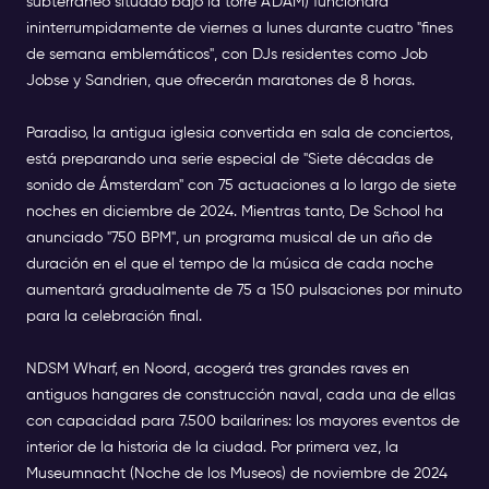
subterráneo situado bajo la torre A'DAM) funcionará
ininterrumpidamente de viernes a lunes durante cuatro "fines
de semana emblemáticos", con DJs residentes como Job
Jobse y Sandrien, que ofrecerán maratones de 8 horas.
Paradiso, la antigua iglesia convertida en sala de conciertos,
está preparando una serie especial de "Siete décadas de
sonido de Ámsterdam" con 75 actuaciones a lo largo de siete
noches en diciembre de 2024. Mientras tanto, De School ha
anunciado "750 BPM", un programa musical de un año de
duración en el que el tempo de la música de cada noche
aumentará gradualmente de 75 a 150 pulsaciones por minuto
para la celebración final.
NDSM Wharf, en Noord, acogerá tres grandes raves en
antiguos hangares de construcción naval, cada una de ellas
con capacidad para 7.500 bailarines: los mayores eventos de
interior de la historia de la ciudad. Por primera vez, la
Museumnacht (Noche de los Museos) de noviembre de 2024