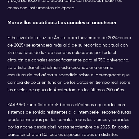
y bajo barroco interpretada tanto con equipos modernos
como con instrumentos de época.
Maravillas acuáticas: Los canales al anochecer
El Festival de la Luz de Ámsterdam (noviembre de 2024-enero
de 2025) se extenderá más allá de su recorrido habitual con
75 esculturas de luz adicionales colocadas por todo el
cinturón de canales específicamente para el 750 aniversario.
La artista Janet Echelman está creando una enorme
escultura de red aérea suspendida sobre el Herengracht que
cambia de color en función de los datos en tiempo real sobre
los niveles de agua de Ámsterdam en los últimos 750 años.
KAAP750 -una flota de 75 barcos eléctricos equipados con
sistemas de sonido resistentes a la intemperie- recorrerá rutas
predeterminadas por los canales todos los viernes y sábados
por la noche desde abril hasta septiembre de 2025. En cada
barco pincharán DJ locales especializados en distintos