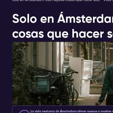
Solo en Ámsterdam: Las mejores cosas que hacer solo - Vid
Solo en Ámsterda
cosas que hacer s
La vida nocturna de Ámsterdam ofrece acceso a muchos ev