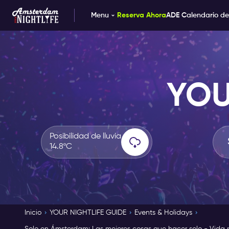
Menu
Reserva Ahora
ADE Calendario de
YOU
Posibilidad de lluvia
14.8ºC
Inicio
YOUR NIGHTLIFE GUIDE
Events & Holidays