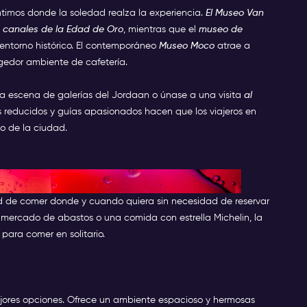
timos donde la soledad realza la experiencia.
El Museo Van
s canales de la Edad de Oro
, mientras que el
museo de
entorno histórico. El contemporáneo
Museo Moco
atrae a
ogedor ambiente de cafetería.
e la escena de galerías del Jordaan o únase a una visita
al
s reducidos y guías apasionados hacen que los viajeros en
vo de la ciudad.
mejores sitios para comer solo
tad de comer donde y cuando quiera sin necesidad de reservar
 mercado de abastos o una comida con estrella Michelin, la
ara comer en solitario.
jores opciones. Ofrece un ambiente espacioso y hermosas