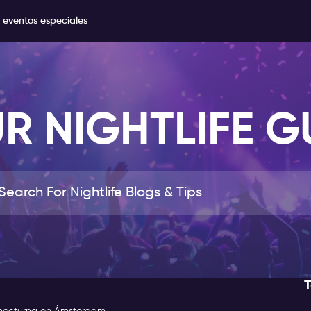
 eventos especiales
R NIGHTLIFE G