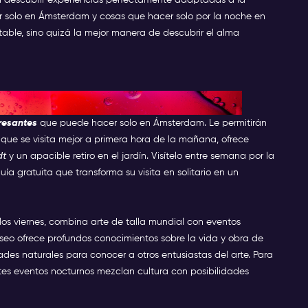
mer solo en Ámsterdam y cosas que hacer solo por la noche en
able, sino quizá la mejor manera de descubrir el alma
ros culturales de Ámsterdam
resantes
que puede hacer solo en Ámsterdam. Le permitirán
, que se visita mejor a primera hora de la mañana, ofrece
dt
y un apacible retiro en el jardín. Visítelo entre semana por la
a gratuita que transforma su visita en solitario en un
los viernes, combina arte de talla mundial con eventos
museo ofrece profundos conocimientos sobre la vida y obra de
ades naturales para conocer a otros entusiastas del arte. Para
tes eventos nocturnos mezclan cultura con posibilidades