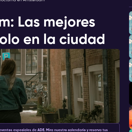
a nocturna en Ámsterdam
m: Las mejores
olo en la ciudad
entos especiales de ADE. Mira nuestro calendario y reserva tus