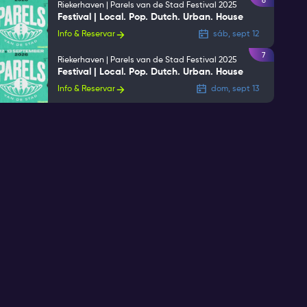
6
Riekerhaven | Parels van de Stad Festival 2025
Festival | Local. Pop. Dutch. Urban. House
Info & Reservar
sáb, sept 12
7
Riekerhaven | Parels van de Stad Festival 2025
Festival | Local. Pop. Dutch. Urban. House
Info & Reservar
dom, sept 13