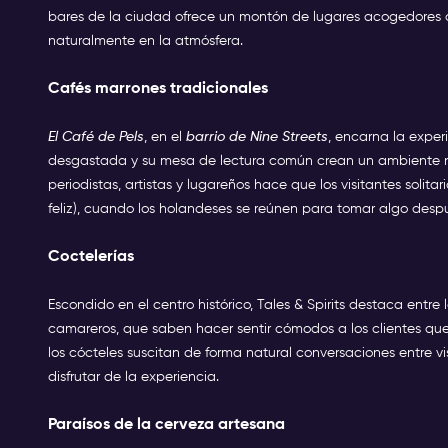
bares de la ciudad ofrece un montón de lugares acogedores do
naturalmente en la atmósfera.
Cafés marrones tradicionales
El Café de Pels
, en el
barrio de Nine Streets
, encarna la exper
desgastada y su mesa de lectura común crean un ambiente na
periodistas, artistas y lugareños hace que los visitantes solita
feliz), cuando los holandeses se reúnen para tomar algo despu
Coctelerías
Escondido en el centro histórico, Tales & Spirits destaca ent
camareros, que saben hacer sentir cómodos a los clientes que 
los cócteles suscitan de forma natural conversaciones entre vi
disfrutar de la experiencia.
Paraísos de la cerveza artesana