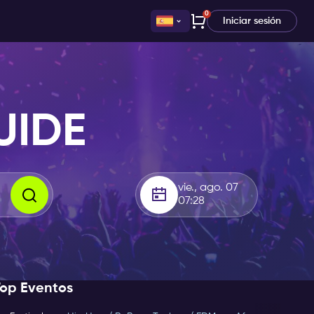
0
Iniciar sesión
UIDE
vie., ago. 07
07:28
Top Eventos