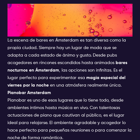
LOS MEJORES BARES EN
ÁMSTERDAM PARA UN
VIERNES POR LA NOCHE
La escena de bares en Ámsterdam es tan diversa como la
propia ciudad. Siempre hay un lugar de moda que se
adapta a cada estado de ánimo y gusto. Desde pubs
acogedores en rincones escondidos hasta animados
bares
nocturnos en Ámsterdam
, las opciones son infinitas. Es el
lugar perfecto para experimentar esa
magia especial del
viernes por la noche
en una atmósfera realmente única.
Pianobar Amsterdam
Pianobar es uno de esos lugares que lo tiene todo, desde
ambientes íntimos hasta música en vivo. Con talentosas
actuaciones de piano que cautivan al público, es el lugar
ideal para relajarse. El ambiente agradable y acogedor lo
hace perfecto para pequeñas reuniones o para comenzar la
noche de forma romántica.