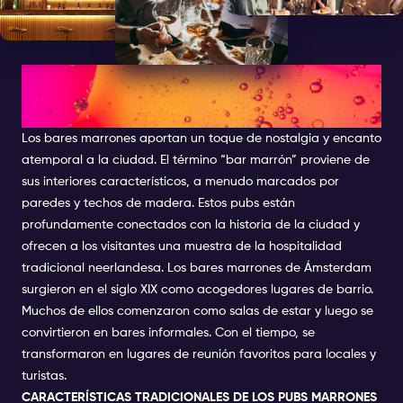
¿QUÉ SON LOS BARES
MARRONES EN ÁMSTERDAM?
Los bares marrones aportan un toque de nostalgia y encanto
atemporal a la ciudad. El término “bar marrón” proviene de
sus interiores característicos, a menudo marcados por
paredes y techos de madera. Estos pubs están
profundamente conectados con la historia de la ciudad y
ofrecen a los visitantes una muestra de la hospitalidad
tradicional neerlandesa. Los bares marrones de Ámsterdam
surgieron en el siglo XIX como acogedores lugares de barrio.
Muchos de ellos comenzaron como salas de estar y luego se
convirtieron en bares informales. Con el tiempo, se
transformaron en lugares de reunión favoritos para locales y
turistas.
CARACTERÍSTICAS TRADICIONALES DE LOS PUBS MARRONES