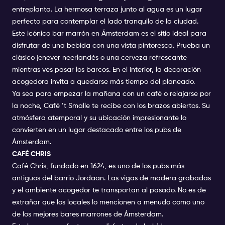
entreplanta. La hermosa terraza junto al agua es un lugar
perfecto para contemplar el lado tranquilo de la ciudad.
Este icónico bar marrón en Ámsterdam es el sitio ideal para
disfrutar de una bebida con una vista pintoresca. Prueba un
clásico jenever neerlandés o una cerveza refrescante
mientras ves pasar los barcos. En el interior, la decoración
acogedora invita a quedarse más tiempo del planeado.
Ya sea para empezar la mañana con un café o relajarse por
la noche, Café ’t Smalle te recibe con los brazos abiertos. Su
atmósfera atemporal y su ubicación impresionante lo
convierten en un lugar destacado entre los pubs de
Ámsterdam.
CAFÉ CHRIS
Café Chris, fundado en 1624, es uno de los pubs más
antiguos del barrio Jordaan. Las vigas de madera grabadas
y el ambiente acogedor te transportan al pasado. No es de
extrañar que los locales lo mencionen a menudo como uno
de los mejores bares marrones de Ámsterdam.