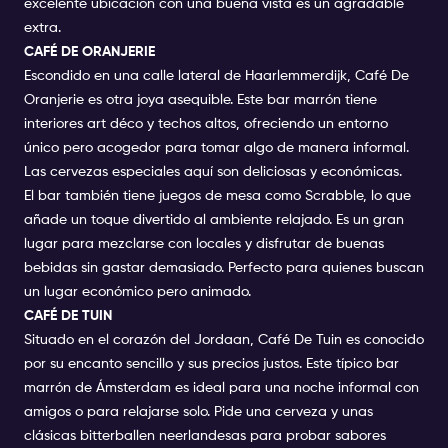
excelente ubicación con una buena vista es un agradable
extra.
CAFÉ DE ORANJERIE
Escondido en una calle lateral de Haarlemmerdijk, Café De
Oranjerie es otra joya asequible. Este bar marrón tiene
interiores art déco y techos altos, ofreciendo un entorno
único pero acogedor para tomar algo de manera informal.
Las cervezas especiales aquí son deliciosas y económicas.
El bar también tiene juegos de mesa como Scrabble, lo que
añade un toque divertido al ambiente relajado. Es un gran
lugar para mezclarse con locales y disfrutar de buenas
bebidas sin gastar demasiado. Perfecto para quienes buscan
un lugar económico pero animado.
CAFÉ DE TUIN
Situado en el corazón del Jordaan, Café De Tuin es conocido
por su encanto sencillo y sus precios justos. Este típico bar
marrón de Ámsterdam es ideal para una noche informal con
amigos o para relajarse solo. Pide una cerveza y unas
clásicas bitterballen neerlandesas para probar sabores