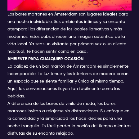
ÁMSTERDAM
Los bares marrones en Ámsterdam son lugares ideales para
una noche inolvidable. Sus ambientes íntimos y su encanto
atemporal los diferencian de los locales llamativos y más
modernos. Estos pubs ofrecen una imagen auténtica de la
vida local. Ya seas un visitante por primera vez o un cliente
habitual, te hacen sentir como en casa.
AMBIENTE PARA CUALQUIER OCASIÓN
La calidez de un bar marrón de Ámsterdam es simplemente
incomparable. La luz tenue y los interiores de madera crean
un espacio que se siente familiar y único al mismo tiempo.
Aquí, las conversaciones fluyen tan fácilmente como las
bebidas.
A diferencia de los bares de vinilo de moda, los bares
marrones invitan a relajarse sin distracciones. Su enfoque en
la comodidad y la simplicidad los hace ideales para una
noche tranquila. Es fácil perder la noción del tiempo mientras
disfrutas de su encanto relajado.