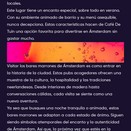
locales.
Este lugar tiene un encanto especial, sobre todo en verano.
Con su ambiente animado de barrio y su menú asequible,
nunca decepciona. Estas características hacen de Café De
Tuin una opción favorita para divertirse en Ámsterdam sin
gastar mucho.
EXPERIMENTA EL VERDADERO
ESPÍRITU DE ÁMSTERDAM
Visitar los bares marrones de Ámsterdam es como entrar en
la historia de la ciudad. Estos pubs acogedores ofrecen una
muestra de la cultura, la hospitalidad y las tradiciones
neerlandesas. Desde interiores de madera hasta
conversaciones cálidas, cada visita se siente como una
nueva aventura.
Ya sea que busques una noche tranquila o animada, estos
bares marrones se adaptan a cada estado de ánimo. Siguen
siendo símbolos atemporales del encanto y la autenticidad
de Ámsterdam. Así que, la próxima vez que estés en la