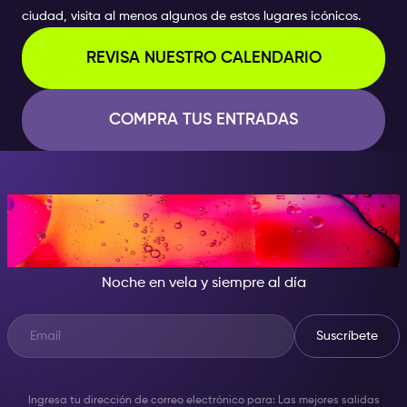
ciudad, visita al menos algunos de estos lugares icónicos.
REVISA NUESTRO CALENDARIO
COMPRA TUS ENTRADAS
CUANDO CAE LA NOCHE, SÉ
LA ESTRELLA DEL SHOW
Noche en vela y siempre al día
Suscríbete
Ingresa tu dirección de correo electrónico para: Las mejores salidas