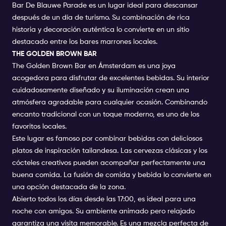
Bar De Blauwe Parade es un lugar ideal para descansar
después de un día de turismo. Su combinación de rica
historia y decoración auténtica lo convierte en un sitio
destacado entre los bares marrones locales.
THE GOLDEN BROWN BAR
The Golden Brown Bar en Ámsterdam es una joya
acogedora para disfrutar de excelentes bebidas. Su interior
cuidadosamente diseñado y su iluminación crean una
atmósfera agradable para cualquier ocasión. Combinando
encanto tradicional con un toque moderno, es uno de los
favoritos locales.
Este lugar es famoso por combinar bebidas con deliciosos
platos de inspiración tailandesa. Las cervezas clásicas y los
cócteles creativos pueden acompañar perfectamente una
buena comida. La fusión de comida y bebida lo convierte en
una opción destacada de la zona.
Abierto todos los días desde las 17:00, es ideal para una
noche con amigos. Su ambiente animado pero relajado
garantiza una visita memorable. Es una mezcla perfecta de