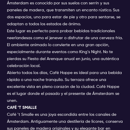
Ámsterdam es conocido por sus suelos con serrín y sus
paneles de madera, que transmiten un encanto rústico. Sus
dos espacios, uno para estar de pie y otro para sentarse, se
adaptan a todos los estados de ánimo.
Este lugar es perfecto para probar bebidas tradicionales
neerlandesas como el jenever o disfrutar de una cerveza fría.
El ambiente animado lo convierte en una gran opción,
especialmente durante eventos como King’s Night. No te
pierdas su Fiesta del Arenque anual en junio, una auténtica
celebración local.
Abierto todos los días, Café Hoppe es ideal para una bebida
rápida o una noche tranquila. Su terraza ofrece una
excelente vista en pleno corazón de la ciudad. Café Hoppe
es el lugar donde el pasado y el presente de Ámsterdam se
unen.
CAFÉ ’T SMALLE
Café ’t Smalle es una joya escondida entre los canales de
Ámsterdam. Antiguamente una destilería de licores, conserva
sus paneles de madera originales y su elegante bar en