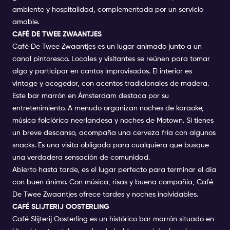
ambiente y hospitalidad, complementada por un servicio
amable.
CAFÉ DE TWEE ZWAANTJES
Café De Twee Zwaantjes es un lugar animado junto a un
canal pintoresco. Locales y visitantes se reúnen para tomar
algo y participar en cantos improvisados. El interior es
vintage y acogedor, con acentos tradicionales de madera.
Este bar marrón en Ámsterdam destaca por su
entretenimiento. A menudo organizan noches de karaoke,
música folclórica neerlandesa y noches de Motown. Si tienes
un breve descanso, acompaña una cerveza fría con algunos
snacks. Es una visita obligada para cualquiera que busque
una verdadera sensación de comunidad.
Abierto hasta tarde, es el lugar perfecto para terminar el día
con buen ánimo. Con música, risas y buena compañía, Café
De Twee Zwaantjes ofrece tardes y noches inolvidables.
CAFÉ SLIJTERIJ OOSTERLING
Café Slijterij Oosterling es un histórico bar marrón situado en