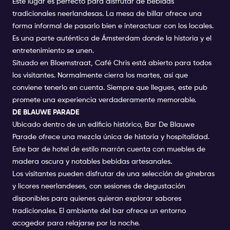
Este lugar es perfecto para disfrutar de bebidas
tradicionales neerlandesas. La mesa de billar ofrece una
forma informal de pasarlo bien e interactuar con los locales.
Es una parte auténtica de Ámsterdam donde la historia y el
entretenimiento se unen.
Situado en Bloemstraat, Café Chris está abierto para todos
los visitantes. Normalmente cierra los martes, así que
conviene tenerlo en cuenta. Siempre que llegues, este pub
promete una experiencia verdaderamente memorable.
DE BLAUWE PARADE
Ubicado dentro de un edificio histórico, Bar De Blauwe
Parade ofrece una mezcla única de historia y hospitalidad.
Este bar de hotel de estilo marrón cuenta con muebles de
madera oscura y notables bebidas artesanales.
Los visitantes pueden disfrutar de una selección de ginebras
y licores neerlandeses, con sesiones de degustación
disponibles para quienes quieran explorar sabores
tradicionales. El ambiente del bar ofrece un entorno
acogedor para relajarse por la noche.