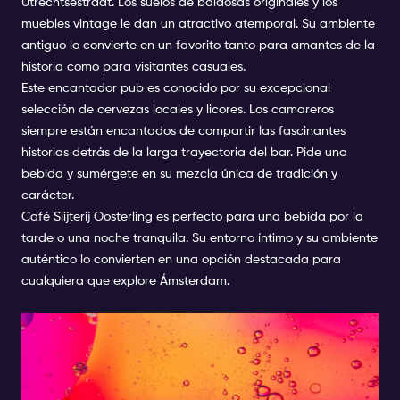
Utrechtsestraat. Los suelos de baldosas originales y los
muebles vintage le dan un atractivo atemporal. Su ambiente
antiguo lo convierte en un favorito tanto para amantes de la
historia como para visitantes casuales.
Este encantador pub es conocido por su excepcional
selección de cervezas locales y licores. Los camareros
siempre están encantados de compartir las fascinantes
historias detrás de la larga trayectoria del bar. Pide una
bebida y sumérgete en su mezcla única de tradición y
carácter.
Café Slijterij Oosterling es perfecto para una bebida por la
tarde o una noche tranquila. Su entorno íntimo y su ambiente
auténtico lo convierten en una opción destacada para
cualquiera que explore Ámsterdam.
BARES MARRONES EN
ÁMSTERDAM: UN LUGAR
FAVORITO DE LOS LOCALES