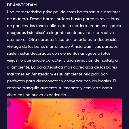
DE ÁMSTERDAM
Una característica principal de estos bares son sus interiores
de madera. Desde barras pulidas hasta paredes revestidas
de paneles, los tonos cálidos de la madera crean un espacio
acogedor. Este diseño elegante contribuye a su atractivo
atemporal. Otra característica destacada es la decoración
vintage de los bares marrones de Ámsterdam. Las paredes
suelen estar decoradas con elementos antiguos o fotos
viejas, lo que añade carácter y una sensación de nostalgia
al ambiente. La característica más apreciada de los bares
marrones en Ámsterdam es su ambiente relajado. Son
perfectos para desconectar y conversar con los locales. El
entorno tranquilo aumenta su encanto y convierte cada
visita en una nueva experiencia.
POR QUÉ LOS BARES
MARRONES SON LOS MEJORES
LUGARES PARA BEBER EN