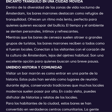
ENCANTO TRANQUILO EN UNA CIUDAD MOVIDA
Dentro de la diversidad de las zonas de vida nocturna de
Ámsterdam, los bares marrones destacan como refugios de
tranquilidad. Ofrecen un ritmo más lento, perfecto para
quienes quieren escapar del bullicio. El tiempo y el ambiente
se sienten personales, íntimos y refrescantes.
Mientras que los bares de cerveza suelen atraer a grandes
grupos de turistas, los bares marrones reciben a todos como
si fueran locales. Conectan a los visitantes con el corazón de
la cultura de Ámsterdam, lejos del ajetreo habitual. Son una
excelente opción para quienes buscan una breve pausa.
UNIENDO HISTORIA Y COMUNIDAD
Visitar un bar marrón es como entrar en una parte de la
historia. Estos pubs han servido como lugares de reunión
durante siglos, conservando tradiciones que muchos locales
modernos suelen pasar por alto. En cada visita, puedes
disfrutar de historias y relatos de los locales.
Para los habitantes de la ciudad, estos bares se han
convertido en verdaderos centros comunitarios. La gente