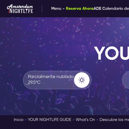
Menu
Reserva Ahora
ADE Calendario de
YOU
Parcialmente nublado
29.5ºC
Inicio
YOUR NIGHTLIFE GUIDE
What’s On
Descubre los m