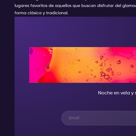
lugares favoritos de aquellos que buscan disfrutar del glam
forma clásica y tradicional.
CUANDO CAE 
LA ESTRELL
Noche en vela y 