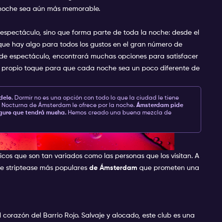
 noche sea aún más memorable.
 espectáculo, sino que forma parte de toda la noche: desde el
o que hay algo para todos los gustos en el gran número de
 de espectáculo, encontrará muchas opciones para satisfacer
su propio toque para que cada noche sea un poco diferente de
delo.
Dormir no es una opción con todo lo que la ciudad le tiene
da Nocturna de Ámsterdam le ofrece por la noche.
Ámsterdam pide
guro que tendrá mucha.
Hemos creado una buena mezcla de
ase de Ámsterdam
os que son tan variados como las personas que los visitan. A
de striptease más populares
de Ámsterdam
que prometen una
corazón del Barrio Rojo. Salvaje y alocado, este club es una