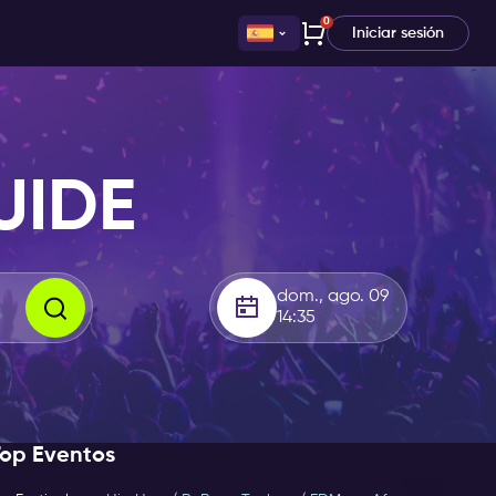
0
Iniciar sesión
UIDE
dom., ago. 09
14:35
Top Eventos