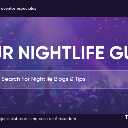
 eventos especiales
R NIGHTLIFE G
ejores clubes de striptease de Ámsterdam