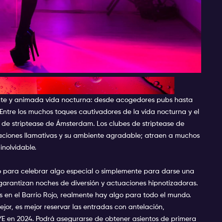
erdam
nte y animada vida nocturna: desde acogedores pubs hasta
 Entre los muchos toques cautivadores de la vida nocturna y el
s de striptease de Ámsterdam. Los clubes de striptease de
aciones llamativas y su ambiente agradable; atraen a muchos
nolvidable.
mo para celebrar algo especial o simplemente para darse una
garantizan noches de diversión y actuaciones hipnotizadoras.
s en el
Barrio Rojo
, realmente hay algo para todo el mundo.
jor, es mejor reservar las entradas con antelación,
YE en 2024. Podrá asegurarse de obtener asientos de primera