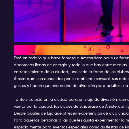
Clubes de striptease en Ámst
Está en todo lo que hace famosa a Ámsterdam por su difere
discotecas llenas de energía y todo lo que hay entre medias.
entretenimiento de la ciudad, uno sería la fama de los clube
Ámsterdam son conocidos por su ambiente sensual, sus actu
gustos y hacen que una noche de diversión para adultos sea i
Tanto si se está en la ciudad para un viaje de diversión, co
vuelta por la ciudad; los clubes de striptease de Ámsterdam 
Desde locales de lujo que ofrecen experiencias de club única
Para aquellas personas a las que les gusta experimentar lo me
especialmente para eventos especiales como as fiestas de N