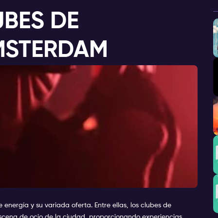
UBES DE
ÁMSTERDAM
nergía y su variada oferta. Entre ellas, los clubes de
escena de ocio de la ciudad, proporcionando experiencias