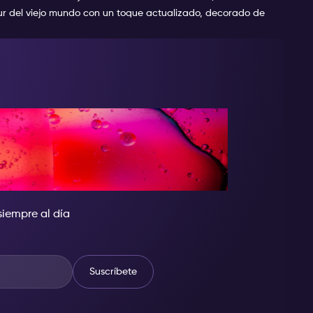
our del viejo mundo con un toque actualizado, decorado de
LA NOCHE, SÉ
A DEL SHOW
siempre al día
Suscríbete