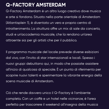
Q-FACTORY AMSTERDAM
Q-Factory Amsterdam
è un altro luogo creativo dove musica
e arte si fondono. Situato nella parte orientale di Amsterdam
(Atlantisplein 1), è diventato un vero e proprio centro di
intrattenimento. La struttura offre un mix di sale da concerto,
studi e un'accademia musicale, che la rendono un'area
attraente sia per gli artisti che per il pubblico.
Il programma musicale del locale prevede diverse esibizioni
dal vivo, con l'invito di star internazionali e locali. Spesso i
nuovi gruppi debuttano qui, in modo che possiate assistere
all'inizio di qualcosa di speciale. È un punto di riferimento per
scoprire nuovi talenti e sperimentare la vibrante energia della
scena musicale di Amsterdam.
Ciò che rende davvero unico il Q-Factory è l'ambiente
completo. Con un caffè e un hotel nelle vicinanze, è l'area
perfetta per trascorrere il weekend all'insegna della musica