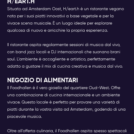
H/EART.H
Situato ad Amsterdam Oost, H/eart.h è un ristorante vegano
noto per i suoi piatti innovativi a base vegetale e per la
vivace scena musicale. È un luogo ideale per esplorare
qualcosa di nuovo e arricchire la propria esperienza.
Il ristorante ospita regolarmente sessioni di musica dal vivo,
con band jazz locali e DJ internazionali che suonano brani
soul. L'ambiente è accogliente e artistico, perfettamente
adatto a gustare il mix di cucina creativa e musica dal vivo.
NEGOZIO DI ALIMENTARI
Il Foodhallen è il vero gioiello del quartiere Oud-West. Offre
una combinazione di cucina internazionale e un ambiente
vivace. Questo locale è perfetto per provare una varietà di
piatti durante la vostra visita ad Amsterdam, godendo di una
piacevole musica.
Oltre all'offerta culinaria, il Foodhallen ospita spesso spettacoli