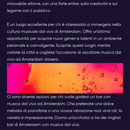
introvabile altrove, con una forte enfasi sulla creatività e sul
legame con il pubblico.
È un luogo eccellente per chi è interessato a immergersi nella
cultura musicale dal vivo di Amsterdam. Offre un'ottima
opportunità per scoprire nuovi generi e talenti in un ambiente
personale e coinvolgente. Scoprite questi luoghi mentre
visitate la città e cogliete l'occasione di ascoltare
musica dal
vivo ad Amsterdam stasera
.
TROVARE IL BAR CON MUSICA
DAL VIVO PERFETTO AD
AMSTERDAM
Ci sono diverse opzioni per chi vuole godersi un bar con
musica dal vivo ad Amsterdam. Che preferiate una dolce
melodia di pianoforte o una vivace vibrazione rock and roll, la
varietà è impressionante. Diamo un'occhiata a tre dei migliori
bar di Amsterdam con musica dal vivo.