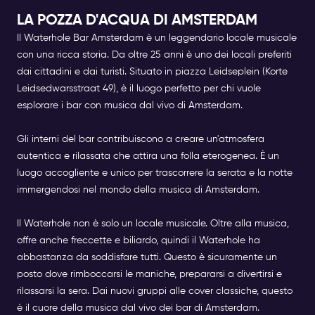
LA POZZA D'ACQUA DI AMSTERDAM
Il
Waterhole Bar Amsterdam
è un leggendario locale musicale
con una ricca storia. Da oltre 25 anni è uno dei locali preferiti
dai cittadini e dai turisti. Situato in piazza Leidseplein (Korte
Leidsedwarsstraat 49), è il luogo perfetto per chi vuole
esplorare i bar con musica dal vivo di Amsterdam.
Gli interni del bar contribuiscono a creare un'atmosfera
autentica e rilassata che attira una folla eterogenea. È un
luogo accogliente e unico per trascorrere la serata e la notte
immergendosi nel mondo della musica di Amsterdam.
Il Waterhole non è solo un locale musicale. Oltre alla musica,
offre anche freccette e biliardo, quindi il Waterhole ha
abbastanza da soddisfare tutti. Questo è sicuramente un
posto dove rimboccarsi le maniche, prepararsi a divertirsi e
rilassarsi la sera. Dai nuovi gruppi alle cover classiche, questo
è il cuore della musica dal vivo dei bar di Amsterdam.