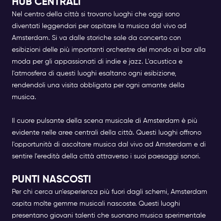
HUB CENTRALI
Nel centro della città si trovano luoghi che oggi sono
diventati leggendari per ospitare la musica dal vivo ad
Amsterdam. Si va dalle storiche sale da concerto con
esibizioni delle più importanti orchestre del mondo ai bar alla
moda per gli appassionati di indie e jazz. L'acustica e
l'atmosfera di questi luoghi esaltano ogni esibizione,
rendendoli una visita obbligata per ogni amante della
musica.
Il cuore pulsante della scena musicale di Amsterdam è più
evidente nelle aree centrali della città. Questi luoghi offrono
l'opportunità di ascoltare
musica dal vivo ad Amsterdam
e di
sentire l'eredità della città attraverso i suoi paesaggi sonori.
PUNTI NASCOSTI
Per chi cerca un'esperienza più fuori dagli schemi, Amsterdam
ospita molte gemme musicali nascoste. Questi luoghi
presentano giovani talenti che suonano musica sperimentale