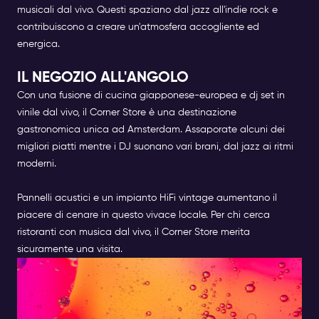
musicali dal vivo. Questi spaziano dal jazz all'indie rock e
contribuiscono a creare un'atmosfera accogliente ed
energica.
IL NEGOZIO ALL'ANGOLO
Con una fusione di cucina giapponese-europea e dj set in
vinile dal vivo, il Corner Store è una destinazione
gastronomica unica ad Amsterdam. Assaporate alcuni dei
migliori piatti mentre i DJ suonano vari brani, dal jazz ai ritmi
moderni.
Pannelli acustici e un impianto HiFi vintage aumentano il
piacere di cenare in questo vivace locale. Per chi cerca
ristoranti con musica dal vivo, il Corner Store merita
sicuramente una visita.
ABBRACCIARE LA MELODIA :
LA VOSTRA SERATA AD