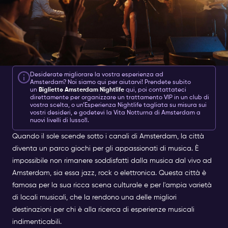
Desiderate migliorare la vostra esperienza ad
Amsterdam? Noi siamo qui per aiutarvi! Prendete subito
un
Biglietto Amsterdam Nightlife
qui, poi contattateci
direttamente per organizzare un trattamento VIP in un club di
vostra scelta, o un’Esperienza Nightlife tagliata su misura sui
vostri desideri, e godetevi la Vita Notturna di Amsterdam a
nuovi livelli di lusso!l.
Quando il sole scende sotto i canali di Amsterdam, la città
diventa un parco giochi per gli appassionati di musica. È
impossibile non rimanere soddisfatti dalla musica dal vivo ad
Amsterdam, sia essa jazz, rock o elettronica. Questa città è
famosa per la sua ricca scena culturale e per l'ampia varietà
di locali musicali, che la rendono una delle migliori
destinazioni per chi è alla ricerca di esperienze musicali
indimenticabili.