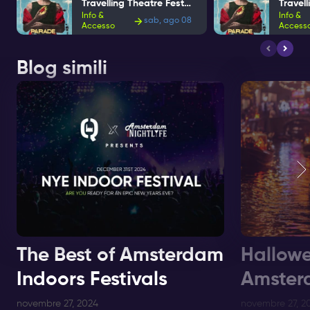
Travelling Theatre Festival
Info &
Info &
sab, ago 08
Accesso
Access
Blog simili
The Best of Amsterdam
Hallowe
Indoors Festivals
Amster
novembre 27, 2024
novembre 27, 2