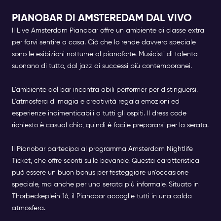
PIANOBAR DI AMSTEREDAM DAL VIVO
Il Live Amsterdam Pianobar
offre un ambiente di classe extra
per farvi sentire a casa. Ciò che lo rende davvero speciale
sono le esibizioni notturne al pianoforte. Musicisti di talento
suonano di tutto, dal jazz ai successi più contemporanei.
L'ambiente del bar incontra abili performer per distinguersi.
L'atmosfera di magia e creatività regala emozioni ed
esperienze indimenticabili a tutti gli ospiti. Il dress code
richiesto è casual chic, quindi è facile prepararsi per la serata.
Il Pianobar partecipa al programma Amsterdam Nightlife
Ticket, che offre sconti sulle bevande. Questa caratteristica
può essere un buon bonus per festeggiare un'occasione
speciale, ma anche per una serata più informale. Situato in
Thorbeckeplein 16, il Pianobar accoglie tutti in una calda
atmosfera.