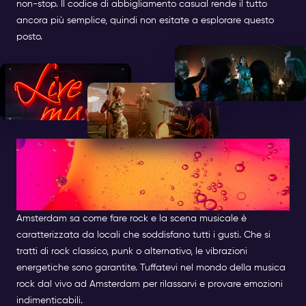
non-stop. Il codice di abbigliamento casual rende il tutto
ancora più semplice, quindi non esitate a esplorare questo
posto.
I MIGLIORI LOCALI PER LA
MUSICA ROCK DAL VIVO AD
AMSTERDAM
Amsterdam sa come fare rock e la scena musicale è
caratterizzata da locali che soddisfano tutti i gusti. Che si
tratti di rock classico, punk o alternativo, le vibrazioni
energetiche sono garantite. Tuffatevi nel mondo della musica
rock dal vivo ad Amsterdam per rilassarvi e provare emozioni
indimenticabili.