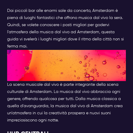
Dai piccoli bar alle enormi sale da concerto, Amsterdam è
piena di luoghi fantastici che offrono musica dal vivo la sera.
Quindi, se volete conoscere i posti migliori per godervi
l'atmosfera della musica dal vivo ad Amsterdam, questa
guida vi svelerà i luoghi migliori dove il ritmo della città non si
ferma mai.
ALLA SCOPERTA DELLA
MUSICA DAL VIVO AD
AMSTERDAM
La scena musicale dal vivo è parte integrante della scena
culturale di Amsterdam. La musica dal vivo abbraccia ogni
genere, offrendo qualcosa per tutti. Dalla musica classica a
quella d'avanguardia, la musica dal vivo di Amsterdam crea
un'atmosfera in cui la creatività prospera e nuovi suoni
impreziosiscono ogni notte.