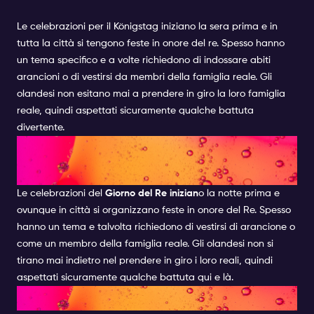
Le celebrazioni per il Königstag iniziano la sera prima e in
tutta la città si tengono feste in onore del re. Spesso hanno
un tema specifico e a volte richiedono di indossare abiti
arancioni o di vestirsi da membri della famiglia reale. Gli
olandesi non esitano mai a prendere in giro la loro famiglia
reale, quindi aspettati sicuramente qualche battuta
divertente.
CELEBRAZIONI DELLA NOTTE
DEL RE.
Le celebrazioni del
Giorno del Re inizian
o la notte prima e
ovunque in città si organizzano feste in onore del Re. Spesso
hanno un tema e talvolta richiedono di vestirsi di arancione o
come un membro della famiglia reale. Gli olandesi non si
tirano mai indietro nel prendere in giro i loro reali, quindi
aspettati sicuramente qualche battuta qui e là.
LE STRADE DI AMSTERDAM