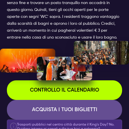
senza fine e trovare un posto tranquillo non accadrà in
questo giorno. Quindi, tieni gli occhi aperti per le porte
aperte con segni 'WC' sopra. I residenti traggono vantaggio
dalla scarsità di bagni e aprono i loro al pubblico. Credici,
arriverà un momento in cui pagherai volentieri € 3 per
entrare nella casa di uno sconosciuto e usare il loro bagno.
CONTROLLO IL CALENDARIO
ACQUISTA I TUOI BIGLIETTI
Trasporti pubblici nel centro città durante il King's Day? No.