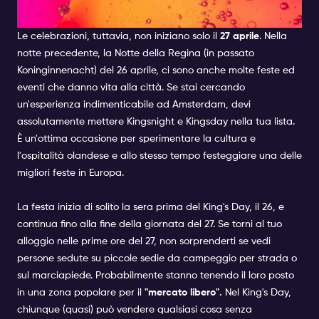
RE
Le celebrazioni, tuttavia, non iniziano solo il
27 aprile
. Nella
notte precedente, la Notte della Regina (in passato
Koninginnenacht) del 26 aprile, ci sono anche molte feste ed
eventi che danno vita alla città. Se stai cercando
un'esperienza indimenticabile ad Amsterdam, devi
assolutamente mettere Kingsnight e Kingsday nella tua lista.
È un'ottima occasione per sperimentare la cultura e
l'ospitalità olandese e allo stesso tempo festeggiare una delle
migliori feste in Europa.
La festa inizia di solito la sera prima del King's Day, il 26, e
continua fino alla fine della giornata del 27. Se torni al tuo
alloggio nelle prime ore del 27, non sorprenderti se vedi
persone sedute su piccole sedie da campeggio per strada o
sul marciapiede. Probabilmente stanno tenendo il loro posto
in una zona popolare per il
"mercato libero".
Nel King's Day,
chiunque (quasi) può vendere qualsiasi cosa senza