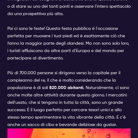
o di stare su uno dei tanti ponti e osservare l'intero spettacolo
da una prospettiva più alta.
Poi ci sono le feste! Questa festa pubblica è l'occasione
perfetta per muovere i tuoi piedi ed è esattamente ciò che
fanno la maggior parte degli olandesi. Ma non sono solo loro,
i turisti affluiscono da altre parti d'Europa e del mondo per
partecipare al divertimento.
Più di 700.000 persone si dirigono verso la capitale per il
compleanno del re, il che è molto considerando che la
popolazione è di soli
820.000 abitanti.
Naturalmente, ci sono
anche molte altre attività durante questo giorno. I mercatini
dell'usato, che si tengono in tutta la città, sono un grande
successo. È il luogo perfetto per cercare tesori unici e allo
stesso tempo sperimentare la vita vibrante della città. E c'è
anche un sacco di cibo e bevande deliziose da gustar.
TRADIZIONI DEL GIORNO DEL