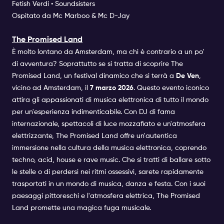
Fetish Verdi • Soundsisters
Ospitato da Mc Marboo & Mc D-Jay
The Promised Land
È molto lontano da Amsterdam, ma chi è contrario a un po'
di avventura? Soprattutto se si tratta di scoprire The
Promised Land, un festival dinamico che si terrà a
De Ven
,
vicino ad Amsterdam, il
7 marzo
2026
. Questo evento iconico
attira gli appassionati di musica elettronica di tutto il mondo
per un'esperienza indimenticabile. Con DJ di fama
internazionale, spettacoli di luce mozzafiato e un'atmosfera
elettrizzante, The Promised Land offre un'autentica
immersione nella cultura della musica elettronica, coprendo
techno, acid, house e rave music. Che si tratti di ballare sotto
le stelle o di perdersi nei ritmi ossessivi, sarete rapidamente
trasportati in un mondo di musica, danza e festa. Con i suoi
paesaggi pittoreschi e l'atmosfera elettrica, The Promised
Land promette una magica fuga musicale.