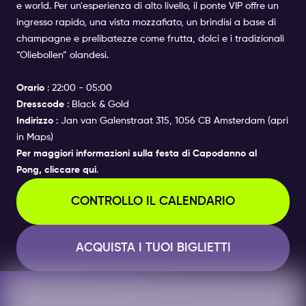
e world. Per un'esperienza di alto livello, il ponte VIP offre un
ingresso rapido, una vista mozzafiato, un brindisi a base di
champagne e prelibatezze come frutta, dolci e i tradizionali
“Oliebollen” olandesi.
Orario
: 22:00 - 05:00
Dresscode
: Black & Gold
Indirizzo
: Jan van Galenstraat 315, 1056 CB Amsterdam (
apri
in Maps
)
Per maggiori informazioni sulla festa di Capodanno al
Pong
, cliccare qui
.
CONTROLLO IL CALENDARIO
ACQUISTA I TUOI BIGLIETTI