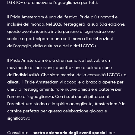
LGBTQ+ e promuovono l'uguaglianza per tutti.
Il Pride Amsterdam è uno dei festival Pride più rinomati e
inclusivi del mondo. Nel 2026 festeggerà la sua 30a edizione,
questo evento iconico invita persone di ogni estrazione
sociale a partecipare a una settimana di celebrazioni
dell'orgoglio, della cultura e dei diritti LGBTQ+.
Il Pride Amsterdam è più di un semplice festival, è un
movimento di inclusione, accettazione e celebrazione
dell'individualità. Che siate membri della comunità LGBTQ+ o
alleati, il Pride Amsterdam vi accoglie a braccia aperte per
unirvi ai festeggiamenti, fare nuove amicizie e battervi per
l'amore e l'uguaglianza. Con i suoi canali pittoreschi,
l'architettura storica e lo spirito accogliente, Amsterdam è la
cornice perfetta per questa celebrazione gioiosa e
significativa.
Consultate il n
ostro calendario degli eventi speciali
per