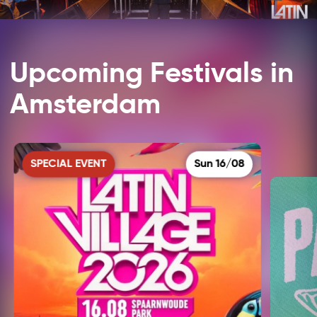
Upcoming Festivals in
Amsterdam
SPECIAL EVENT
Sun 16/08