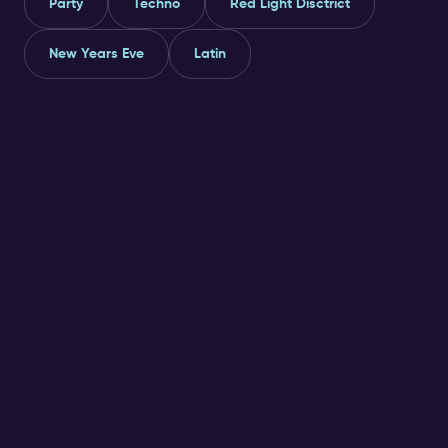
Party
Techno
Red Light Disctrict
New Years Eve
Latin