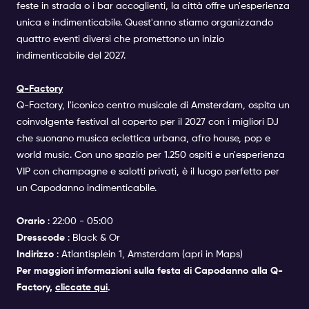
feste in strada o i bar accoglienti, la città offre un'esperienza
unica e indimenticabile. Quest'anno stiamo organizzando
quattro eventi diversi che promettono un inizio
indimenticabile del 2027.
Q-Factory
Q-Factory, l'iconico centro musicale di Amsterdam, ospita un
coinvolgente festival al coperto per il 2027 con i migliori DJ
che suonano musica eclettica urbana, afro house, pop e
world music. Con uno spazio per 1.250 ospiti e un'esperienza
VIP con champagne e salotti privati, è il luogo perfetto per
un Capodanno indimenticabile.
Orario
: 22:00 - 05:00
Dresscode
: Black & Or
Indirizzo
: Atlantisplein 1, Amsterdam (
apri in Maps
)
Per maggiori informazioni sulla festa di Capodanno alla Q-
Factory,
cliccate qui
.