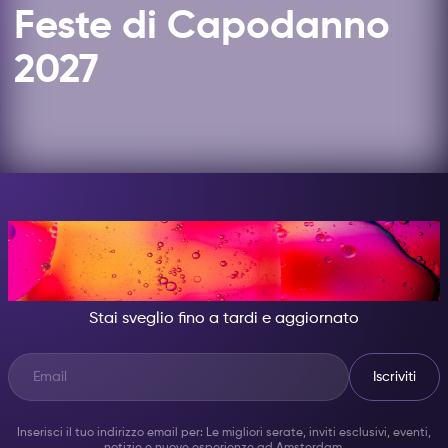
Feste di Capodanno
2027
DI NOTTE, DIVENTA
QUALCUNO DI GRANDIOSO.
Stai sveglio fino a tardi e aggiornato
Iscriviti
Inserisci il tuo indirizzo email per: Le migliori serate, inviti esclusivi, eventi,
notizie e nuove esperienze ad Amsterdam.