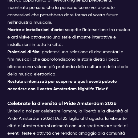
musica opportunità di networking senza precedenti.
Incontrate persone che la pensano come voi e create
connessioni che potrebbero dare forma al vostro futuro
nell'industria musicale.
Mostre e installazioni d'arte:
scoprite l'intersezione tra musica
e arti visive attraverso una serie di mostre interattive e
installazioni in tutta la città.
Proiezioni di film:
godetevi una selezione di documentari e
film musicali che approfondiscono le storie dietro i beat,
offrendo una visione più profonda della cultura e della storia
della musica elettronica.
Restate sintonizzati per scoprire a quali eventi potrete
accedere con il vostro Amsterdam Nightlife Ticket!
Celebrate la diversità al Pride Amsterdam 2026
Unitevi a noi per celebrare l'amore, la libertà e la diversità al
Pride Amsterdam 2026! Dal 25 luglio al 8 agosto, la vibrante
città di Amsterdam si animerà con una spettacolare serie di
eventi, feste e attività che rendono omaggio alla comunità