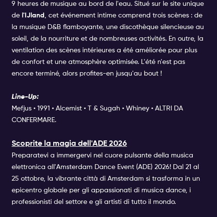
9 heures de musique au bord de l'eau. Situé sur le site unique
de
l'IJland
, cet événement intime comprend trois scènes : de
la musique D&B flamboyante, une discothèque silencieuse au
soleil, de la nourriture et de nombreuses activités. En outre, la
ventilation des scènes intérieures a été améliorée pour plus
de confort et une atmosphère optimisée. L'été n'est pas
encore terminé, alors profites-en jusqu'au bout !
Line-Up:
Mefjus • 1991 • Alcemist • T & Sugah • Whiney • ALTRI DA
CONFERMARE.
Scoprite la magia dell'ADE 2026
Preparatevi a immergervi nel cuore pulsante della musica
elettronica all'Amsterdam Dance Event (ADE) 2026! Dal 21 al
25 ottobre, la vibrante città di Amsterdam si trasforma in un
epicentro globale per gli appassionati di musica dance, i
professionisti del settore e gli artisti di tutto il mondo.