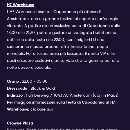
H7 Warehouse
L'H7 Warehouse ospita il Capodanno più atteso di
Amsterdam, con un grande festival al coperto e un'energia
vibrante. A partire da un'esclusiva cena di Capodanno dalle
18:00 alle 21:30, potrete gustare un variegato buffet prima
dell'inizio della festa alle 22:00, con i migliori DJ che
suoneranno musica urbana, afro, house, latina, pop e
mondiale. Per un'esperienza più lussuosa, il ponte VIP offre
posti a sedere esclusivi e un servizio di alta gamma per una
notte davvero speciale.
Orario
: 22:00 - 05:00
Dresscode
: Black & Gold
Indirizzo
: Humberweg 7, 1043 AC Amsterdam (
apri in Maps
)
Per maggiori informazioni sulla festa di Capodanno al H7
Warehouse
,
cliccare qui
.
Crowne Plaza