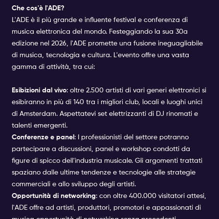
Che cos'è l'ADE?
L'ADE è il più grande e influente festival e conferenza di
musica elettronica del mondo. Festeggiando la sua 30a
edizione nel 2026, l'ADE promette una fusione ineguagliabile
di musica, tecnologia e cultura. L'evento offre una vasta
gamma di attività, tra cui:
Esibizioni dal vivo
: oltre 2.500 artisti di vari generi elettronici si
esibiranno in più di 140 tra i migliori club, locali e luoghi unici
di Amsterdam. Aspettatevi set elettrizzanti di DJ rinomati e
talenti emergenti.
Conferenze e panel
: I professionisti del settore potranno
partecipare a discussioni, panel e workshop condotti da
figure di spicco dell'industria musicale. Gli argomenti trattati
spaziano dalle ultime tendenze e tecnologie alle strategie
commerciali e allo sviluppo degli artisti.
Opportunità di networking
: con oltre 400.000 visitatori attesi,
l'ADE offre ad artisti, produttori, promotori e appassionati di