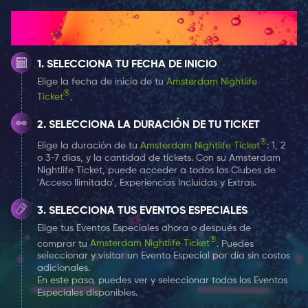
¿Cómo funciona?
Holland Casino está feliz de celebrar 43 años en el
negocio. Diversas actividades se organizan
SELECCIONA TU FECHA DE INICIO
regularmente, tales como fiestas nocturnas con
Elige la fecha de inicio de tu
Amsterdam Nightlife
reconocidos cantantes entre otros. Las noches
®
Ticket
.
temáticas y otras fiestas también son parte de este
lugar lleno de diversión.
SELECCIONA LA DURACIÓN DE TU TICKET
®
Elige la duración de tu
Amsterdam Nightlife Ticket
: 1, 2
DOUBLE OR NOTHINGS
o 3-7 días, y la cantidad de tickets. Con su Amsterdam
Nightlife Ticket, puede acceder a todos los Clubes de
'Acceso Ilimitado', Experiencias Incluidas y Extras.
Cada día Holland Casino Ámsterdam recibe a miles
de visitantes de todo el mundo. La mayoría vienen a
SELECCIONA TUS EVENTOS ESPECIALES
apostar y a probar su suerte en unas cuantas mesas.
Elige tus Eventos Especiales ahora o después de
®
También puede disfrutar de una deliciosa cena junto
comprar tu
Amsterdam Nightlife Ticket
. Puedes
seleccionar y visitar un Evento Especial por día sin costos
a una variedad de bebidas alcohólicas y otras
adicionales.
bebidas.
En este paso, puedes ver y seleccionar todos los Eventos
Especiales disponibles.