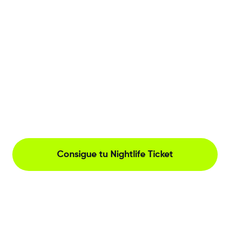
Consigue tu Nightlife Ticket