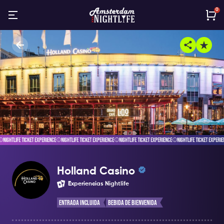
0
NIGHTLIFE TICKET EXPERIENCE
NIGHTLIFE TICKET EXPERIENCE
NIGHTLIFE TICKET EXPERIENCE
NIGHTLIFE TICKET EXPERI
Holland Casino
Experiencias Nightlife
Entrada Incluida
Bebida De Bienvenida