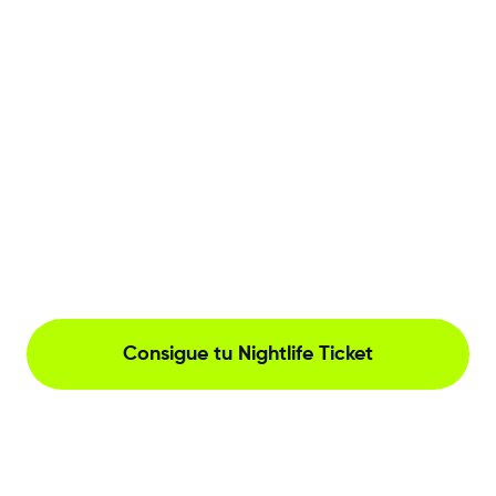
Consigue tu Nightlife Ticket