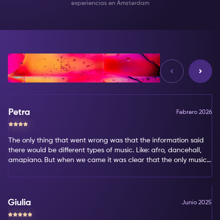
experiencias en Amsterdam
Reseñas
Petra
Febrero 2026
The only thing that went wrong was that the information said
there would be different types of music. Like: afro, dancehall,
amapiano. But when we came it was clear that the only music
type was amapiano. That's not my favorite type of music.
Giulia
Junio 2025