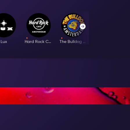
Lux
Hard Rock Cafe
The Bulldog Palace
Ibiza Lounge
RELLA DEL SHOW