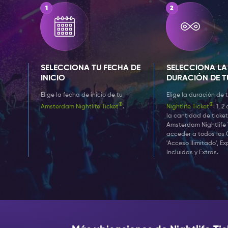
SELECCIONA TU FECHA DE
SELECCIONA LA
INICIO
DURACIÓN DE T
Elige la fecha de inicio de tu
Elige la duración de 
®
®
Amsterdam Nightlife Ticket
.
Nightlife Ticket
: 1, 2
la cantidad de ticket
Amsterdam Nightlife 
acceder a todos los 
'Acceso Ilimitado', E
Incluidas y Extras.