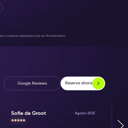
icias y nuevas experiencias en Amsterdam
Reserva ahora
Google Reviews
Sofie de Groot
Agosto 2025