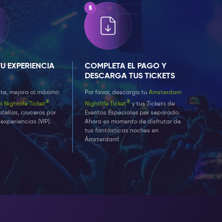
U EXPERIENCIA
COMPLETA EL PAGO Y
DESCARGA TUS TICKETS
e, mejora al máximo
Por favor, descarga tu
Amsterdam
®
®
Nightlife Ticket
Nightlife Ticket
y tus Tickets de
tellas, cruceros por
Eventos Especiales por separado.
 experiencias (VIP).
Ahora es momento de disfrutar de
tus fantásticas noches en
Ámsterdam!