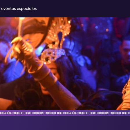
 eventos especiales
CKET UBICACIÓN
NIGHTLIFE TICKET UBICACIÓN
NIGHTLIFE TICKET UBICACIÓN
NIGHTLIFE TICKET UBICACIÓN
NIGHTLIFE TI