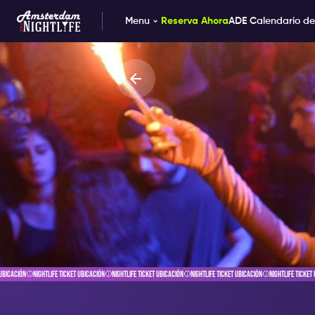
Menu
Reserva Ahora
ADE Calendario de
CKET UBICACIÓN
NIGHTLIFE TICKET UBICACIÓN
NIGHTLIFE TICKET UBICACIÓN
NIGHTLIFE TICKET UBICACIÓN
NIGHTLIFE TI