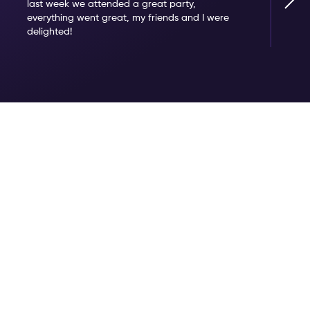
last week we attended a great party,
everything went great, my friends and I were
delighted!