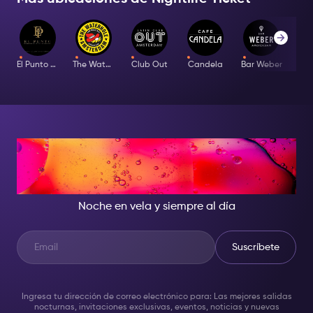
El Punto Latino
The Waterhole
Club Out
Candela
Bar Weber
CUANDO CAE LA NOCHE,
SÉ LA ESTRELLA DEL SHOW
Noche en vela y siempre al día
Suscríbete
Ingresa tu dirección de correo electrónico para: Las mejores salidas
nocturnas, invitaciones exclusivas, eventos, noticias y nuevas