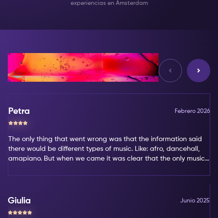
experiencias en Amsterdam
Reseñas
Petra
Febrero 2026
The only thing that went wrong was that the information said
there would be different types of music. Like: afro, dancehall,
amapiano. But when we came it was clear that the only music
type was amapiano. That's not my favorite type of music.
Giulia
Junio 2025