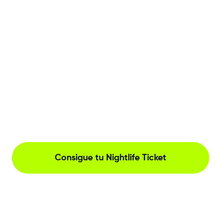
Consigue tu Nightlife Ticket