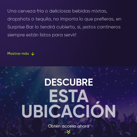
Una cerveza fría o deliciosas bebidas mixtas,
dropshots o tequila, no importa lo que prefieras, en
Surprise Bar lo tendrá cubierto, sí, ¡estos cantineros
siempre están listos para servir!
Surprise Bar se encuentra en Leidsekruisstraat, una
Mostrar más
calle detrás de Leidseplein. El lugar es un bar típico que
emite un ambiente acogedor donde la mayoría de la
gente puede sentirse cómoda. Un cabaretier famoso
DESCUBRE
(holandés) describió el bar como “un lugar donde
ESTA
puedes evadir tu rutina diaria”. Entonces, si tiene
ganas de tomarse un descanso, este es el lugar para
UBICACIÓN
estar.
Este acogedor pub es por excelencia uno de los
Obtén acceso ahora
lugares más adecuados de Ámsterdam para