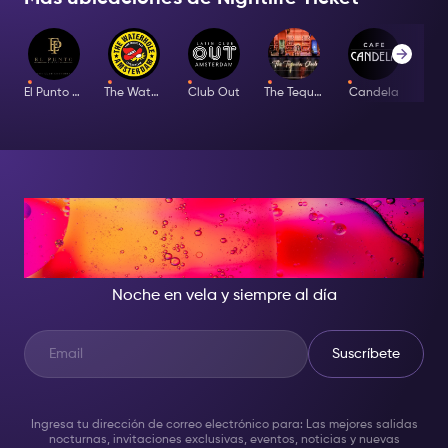
El Punto Latino
The Waterhole
Club Out
The Tequila Club
Candela
Bar
CUANDO CAE LA NOCHE,
SÉ LA ESTRELLA DEL SHOW
Noche en vela y siempre al día
Suscríbete
Ingresa tu dirección de correo electrónico para: Las mejores salidas
nocturnas, invitaciones exclusivas, eventos, noticias y nuevas