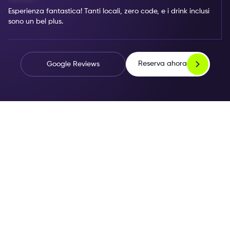
Esperienza fantastica! Tanti locali, zero code, e i drink inclusi
sono un bel plus.
Reserva ahora
Google Reviews