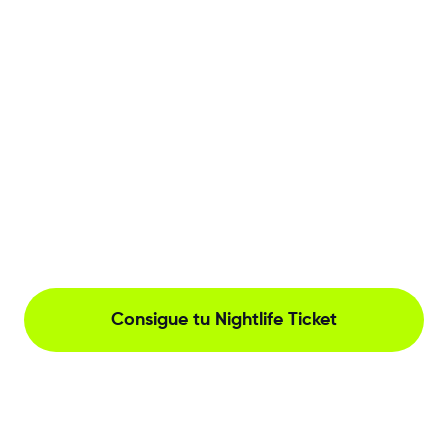
Consigue tu Nightlife Ticket