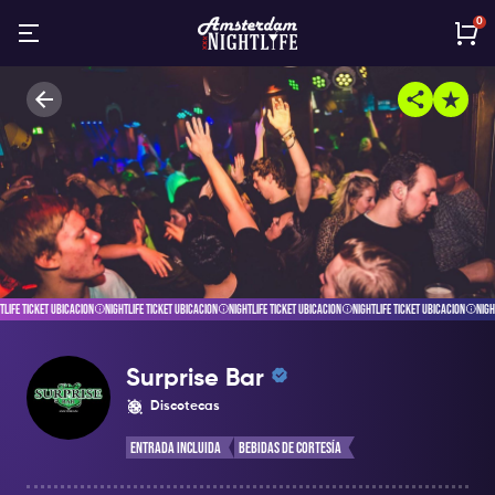
0
TLIFE TICKET UBICACION
NIGHTLIFE TICKET UBICACION
NIGHTLIFE TICKET UBICACION
NIGHTLIFE TICKET UBICACION
NIGH
Surprise Bar
Discotecas
Entrada Incluida
Bebidas De Cortesía