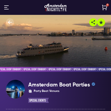
0
ECIAL EVENT STANDORT
SPECIAL EVENT STANDORT
SPECIAL EVENT STANDORT
SPECIAL EVENT STANDORT
SPECIAL EVENT
Amsterdam Boat Parties
Party Boat Venues
Special Events