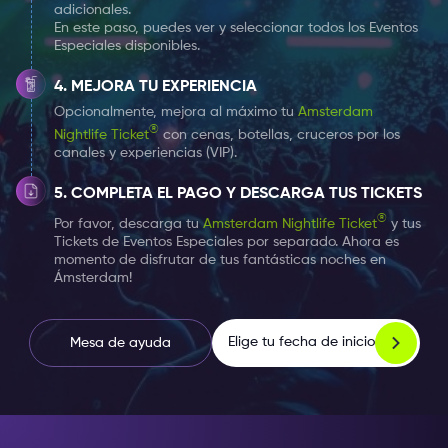
bella del mundo.
adicionales.
En este paso, puedes ver y seleccionar todos los Eventos
Especiales disponibles.
MEJORA TU EXPERIENCIA
Opcionalmente, mejora al máximo tu
Amsterdam
®
Nightlife Ticket
con cenas, botellas, cruceros por los
canales y experiencias (VIP).
COMPLETA EL PAGO Y DESCARGA TUS TICKETS
®
Por favor, descarga tu
Amsterdam Nightlife Ticket
y tus
Tickets de Eventos Especiales por separado. Ahora es
momento de disfrutar de tus fantásticas noches en
Ámsterdam!
Elige tu fecha de inicio
Mesa de ayuda