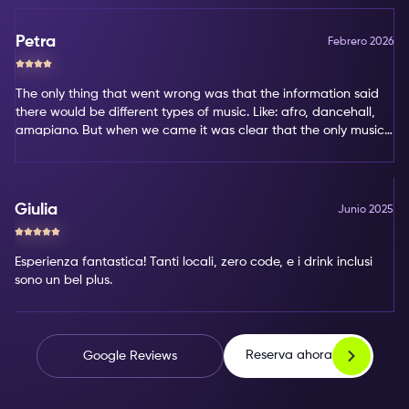
Petra
Febrero 2026
The only thing that went wrong was that the information said
there would be different types of music. Like: afro, dancehall,
amapiano. But when we came it was clear that the only music
type was amapiano. That's not my favorite type of music.
Giulia
Junio 2025
Esperienza fantastica! Tanti locali, zero code, e i drink inclusi
sono un bel plus.
Reserva ahora
Google Reviews