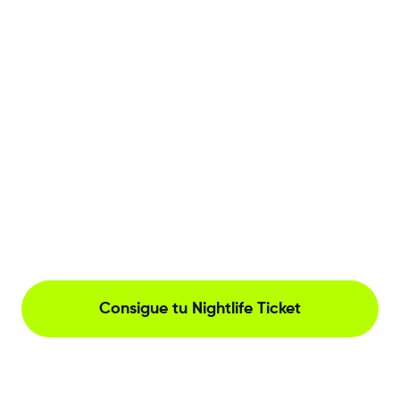
Consigue tu Nightlife Ticket