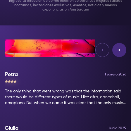
Ingresa tu dirección de correo electrónico para: Las mejores salidas
nocturnas, invitaciones exclusivas, eventos, noticias y nuevas
experiencias en Amsterdam
Reseñas
Petra
Febrero 2026
The only thing that went wrong was that the information said
there would be different types of music. Like: afro, dancehall,
amapiano. But when we came it was clear that the only music
type was amapiano. That's not my favorite type of music.
Giulia
Junio 2025