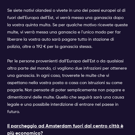
Se siete nativi olandesi o vivete in uno dei paesi europei al di
fuori dell'Europa dell'Est, vi verrà messa una ganascia dopo
la vostra quinta multa. Se per qualche motivo ricevete queste
multe, vi verrà messa una ganascia e l'unico modo per far
liberare la vostra auto sarà pagare tutto in stazione di
polizia, oltre a 192 € per la ganascia stessa.
Per le persone provenienti dall'Europa dell'Est o da qualsiasi
altra parte del mondo, ci vogliono due infrazioni per ottenere
una ganascia. In ogni caso, troverete le multe che vi
aspettano nella vostra posta a casa con istruzioni su come
pagarle. Non pensate di poter semplicemente non pagare e
dimenticarvi delle multe. Quello che seguirà sarà una causa
legale e una possibile interdizione di entrare nel paese in
futuro.
Il parcheggio ad Amsterdam fuori dal centro città è
più economico?