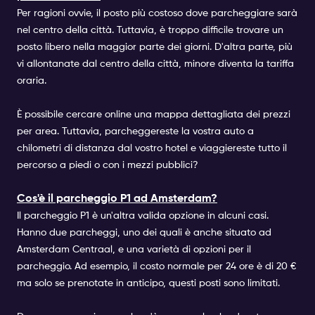
Per ragioni ovvie, il posto più costoso dove parcheggiare sarà
nel centro della città. Tuttavia, è troppo difficile trovare un
posto libero nella maggior parte dei giorni. D'altra parte, più
vi allontanate dal centro della città, minore diventa la tariffa
oraria.
È possibile cercare online una mappa dettagliata dei prezzi
per area. Tuttavia, parcheggereste la vostra auto a
chilometri di distanza dal vostro hotel e viaggiereste tutto il
percorso a piedi o con i mezzi pubblici?
Cos'è il parcheggio P1 ad Amsterdam?
Il parcheggio P1 è un'altra valida opzione in alcuni casi.
Hanno due parcheggi, uno dei quali è anche situato ad
Amsterdam Centraal, e una varietà di opzioni per il
parcheggio. Ad esempio, il costo normale per 24 ore è di 20 €
ma solo se prenotate in anticipo, questi posti sono limitati.