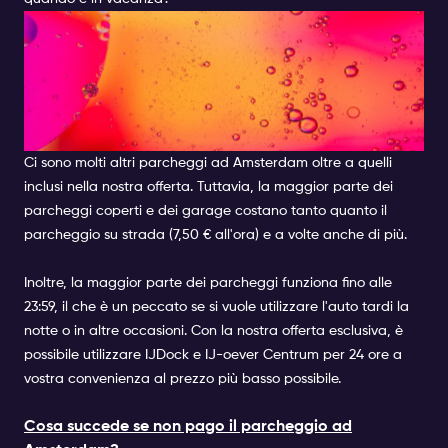
CI SONO ALTRI PARCHEGGI
AD AMSTERDAM OLTRE A
QUESTE LOCATION
INTERPARKING?
Ci sono molti altri parcheggi ad Amsterdam oltre a quelli
inclusi nella nostra offerta. Tuttavia, la maggior parte dei
parcheggi coperti e dei garage costano tanto quanto il
parcheggio su strada (7,50 € all'ora) e a volte anche di più.
Inoltre, la maggior parte dei parcheggi funziona fino alle
23:59, il che è un peccato se si vuole utilizzare l'auto tardi la
notte o in altre occasioni. Con la nostra offerta esclusiva, è
possibile utilizzare IJDock e IJ-oever Centrum per 24 ore a
vostra convenienza al prezzo più basso possibile.
Cosa succede se non pago il parcheggio ad