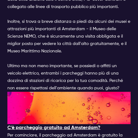
collegato alle linee di trasporto pubblico più importanti.
Inoltre, si trova a breve distanza a piedi da alcuni dei musei e
attrazioni più importanti di Amsterdam - il Museo delle
Scienze NEMO, che è sicuramente una visita obbligata e il
miglior posto per vedere la città dall'alto gratuitamente, e il
Museo Marittimo Nazionale.
Ultimo ma non meno importante, se possiedi o affitti un
veicolo elettrico, entrambi i parcheggi hanno più di una
dozzina di stazioni di ricarica per la tua comodità. Perché
non essere rispettosi dell'ambiente quando puoi, giusto?
DOMANDE AGGIUNTIVE SUL
PARCHEGGIO AD
AMSTERDAM:
C'è parcheggio gratuito ad Amsterdam?
Per cominciare, il parcheggio ad Amsterdam è gratuito la