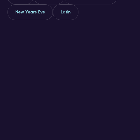
New Years Eve
Latin