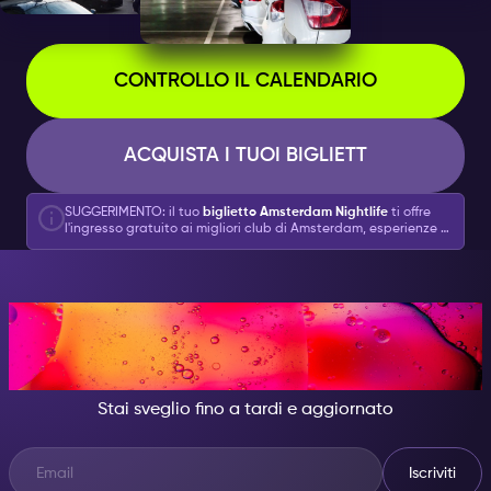
CONTROLLO IL CALENDARIO
ACQUISTA I TUOI BIGLIETT
SUGGERIMENTO: il tuo
biglietto Amsterdam Nightlife
ti offre
l'ingresso gratuito ai migliori club di Amsterdam, esperienze e
molto altro!
DI NOTTE, DIVENTA
QUALCUNO DI GRANDIOSO.
Stai sveglio fino a tardi e aggiornato
Iscriviti