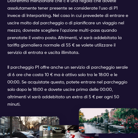
Dovremmo menzionare che c'è una regola che dovete
assolutamente tener presente se considerate l'uso di P1
invece di Interparking. Nel caso in cui prevedete di entrare e
uscire molto dal parcheggio o di pianificare un viaggio nel
mezzo, dovreste scegliere l'opzione multi-pass quando
prenotate il vostro posto. Altrimenti, vi sarà addebitata la
tariffa giornaliera normale di 55 € se volete utilizzare il
servizio di entrata e uscita illimitata.
Il parcheggio P1 offre anche un servizio di parcheggio serale
di 6 ore che costa 10 € ma è attivo solo tra le 18:00 e le
00:00. Se acquistate questo, potete entrare nel parcheggio
solo dopo le 18:00 e dovete uscire prima delle 00:00,
altrimenti vi sarà addebitato un extra di 5 € per ogni 50
minuti.