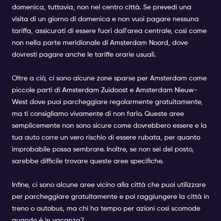
domenica, tuttavia, non nel centro città. Se prevedi una
visita di un giorno di domenica e non vuoi pagare nessuna
tariffa, assicurati di essere fuori dall'area centrale, così come
non nella parte meridionale di Amsterdam Noord, dove
dovresti pagare anche le tariffe orarie usuali.
Oltre a ciò, ci sono alcune zone sparse per Amsterdam come
piccole parti di Amsterdam Zuidoost e Amsterdam Nieuw-
West dove puoi parcheggiare regolarmente gratuitamente,
ma ti consigliamo vivamente di non farlo. Queste aree
semplicemente non sono sicure come dovrebbero essere e la
tua auto corre un vero rischio di essere rubata, per quanto
improbabile possa sembrare. Inoltre, se non sei del posto,
sarebbe difficile trovare queste aree specifiche.
Infine, ci sono alcune aree vicino alla città che puoi utilizzare
per parcheggiare gratuitamente e poi raggiungere la città in
treno o autobus, ma chi ha tempo per azioni così scomode
quando è in vacanza?