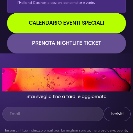
l'Holland Casino; le opzioni sono molte e varie.
CALENDARIO EVENTI SPECIALI
PRENOTA NIGHTLIFE TICKET
DI NOTTE, DIVENTA
QUALCUNO DI GRANDIOSO.
Stai sveglio fino a tardi e aggiornato
Iscriviti
Inserisci il tuo indirizzo email per: Le migliori serate, inviti esclusivi, eventi,