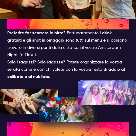
STAG AND HEN
Preferite far scorrere le birre?
Fortunatamente i
drink
gratuiti
e gli
shot in omaggio
sono tutti sul menu e si possono
trovare in diversi punti della città con il vostro
Amsterdam
Nightlife Ticket.
Solo i ragazzi?
Solo ragazze?
Potete organizzare la vostra
serata come e con chi volete con la vostra festa
di addio al
celibato e al nubilato.
CHE COS'È UNA FESTA DI