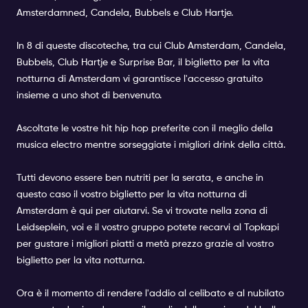
Amsterdamned
,
Candela
,
Bubbels
e
Club Hartje.
In 8 di queste discoteche, tra cui Club Amsterdam, Candela,
Bubbels, Club Hartje e Surprise Bar, il biglietto per la vita
notturna di Amsterdam vi garantisce l'accesso gratuito
insieme a uno shot di benvenuto.
Ascoltate le vostre hit hip hop preferite con il meglio della
musica electro mentre sorseggiate i migliori drink della città.
Tutti devono essere ben nutriti per la serata, e anche in
questo caso il vostro biglietto per la vita notturna di
Amsterdam è qui per aiutarvi. Se vi trovate nella zona di
Leidseplein, voi e il vostro gruppo potete recarvi al Topkapi
per gustare i migliori piatti a metà prezzo grazie al vostro
biglietto per la vita notturna.
Ora è il momento di rendere l'addio al celibato e al nubilato