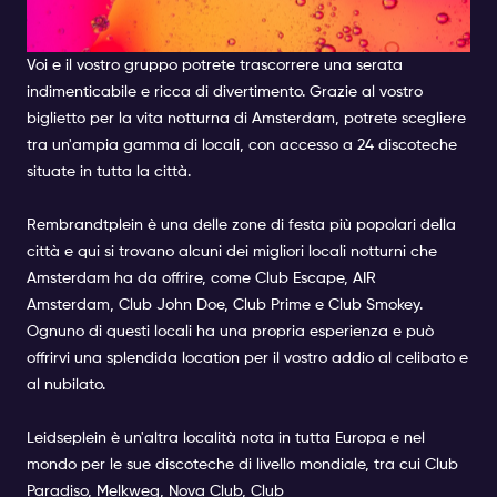
PIANIFICARE?
Voi e il vostro gruppo potrete trascorrere una serata
indimenticabile e ricca di divertimento. Grazie al vostro
biglietto per la vita notturna di Amsterdam, potrete scegliere
tra un'ampia gamma di locali, con accesso a 24 discoteche
situate in tutta la città.
Rembrandtplein
è una delle zone di festa più popolari della
città e qui si trovano alcuni dei migliori locali notturni che
Amsterdam ha da offrire, come
Club Escape,
AIR
Amsterdam
,
Club John Doe
,
Club Prime
e
Club Smokey
.
Ognuno di questi locali ha una propria esperienza e può
offrirvi una splendida location per il vostro addio al celibato e
al nubilato.
Leidseplein
è un'altra località nota in tutta Europa e nel
mondo per le sue discoteche di livello mondiale, tra cui
Club
Paradiso,
Melkweg
,
Nova Club,
Club