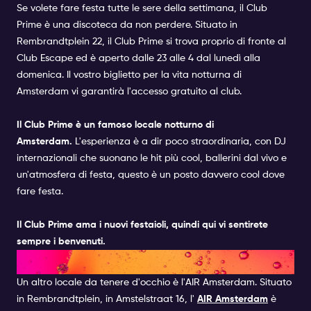
Se volete fare festa tutte le sere della settimana, il
Club
Prime
è una discoteca da non perdere. Situato in
Rembrandtplein 22, il Club Prime si trova proprio di fronte al
Club Escape ed è
aperto
dalle 23 alle 4 dal lunedì alla
domenica. Il vostro
biglietto per la vita notturna di
Amsterdam
vi garantirà l'accesso gratuito al club.
Il Club Prime è un famoso locale notturno di
Amsterdam.
L'esperienza è a dir poco straordinaria, con DJ
internazionali che suonano le hit più cool, ballerini dal vivo e
un'atmosfera di festa, questo è un posto davvero cool dove
fare festa.
Il Club Prime ama i nuovi festaioli, quindi qui vi sentirete
sempre i benvenuti.
AIR AMSTERDAM | CLUB
Un altro locale da tenere d'occhio è l'AIR Amsterdam. Situato
in Rembrandtplein, in Amstelstraat 16, l'
AIR Amsterdam
è