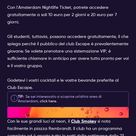
Con l'
Amsterdam Nightlife Ticket
, potrete accedere
gratuitamente a soli 10 euro per 2 giorni e 20 euro per 7
giorni.
Gli studenti, tuttavia, possono accedere gratuitamente, il che
spiega perché il pubblico del club Escape è prevalentemente
giovane. Se volete prenotare una sistemazione VIP, è
sufficiente chiamare in anticipo per avere tutto pronto per voi
e il vostro gruppo.
Godetevi i vostri cocktail e le vostre bevande preferite al
Club Escape.
TIP:
Se sei interessato a scoprire un’altra area di
Amsterdam,
click here
.
CLUB SMOKEY | CLUB
Con le sue grandi luci al neon, il
Club Smokey
si nota
facilmente in piazza Rembrandt. Il club ha un programma