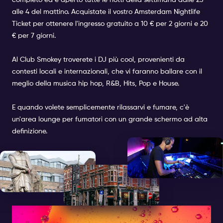
completo ed è aperto tutte le notti della settimana dalle 23
alle 4 del mattino. Acquistate il vostro
Amsterdam Nightlife
Ticket
per ottenere l'ingresso gratuito a 10 € per 2 giorni e 20
€ per 7 giorni.
Al Club Smokey troverete i DJ più cool, provenienti da
contesti locali e internazionali, che vi faranno ballare con il
meglio della musica hip hop, R&B, Hits, Pop e House.
E quando volete semplicemente rilassarvi e fumare, c'è
un'area lounge per fumatori con un grande schermo ad alta
definizione.
CLUB PRIME | CLUB