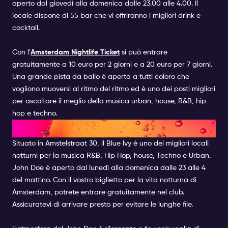
aperto dal giovedì alla domenica dalle 23.00 alle 4.00. Il
locale dispone di 55 bar che vi offriranno i migliori drink e
cocktail.
Con l'
Amsterdam Nightlife Ticket
si può entrare
gratuitamente a 10 euro per 2 giorni e a 20 euro per 7 giorni.
Una grande pista da ballo è aperta a tutti coloro che
vogliono muoversi al ritmo del ritmo ed è uno dei posti migliori
per ascoltare il meglio della musica urban, house, R&B, hip
hop e techno.
JOHN DOE | CLUB
Situato in Amstelstraat 30, il
Blue Ivy
è uno dei migliori locali
notturni per la musica R&B, Hip Hop, house, Techno e Urban.
John Doe è aperto dal lunedì alla domenica dalle 23 alle 4
del mattino. Con il vostro
biglietto per la vita notturna di
Amsterdam
, potrete entrare gratuitamente nel club.
Assicuratevi di arrivare presto per evitare le lunghe file.