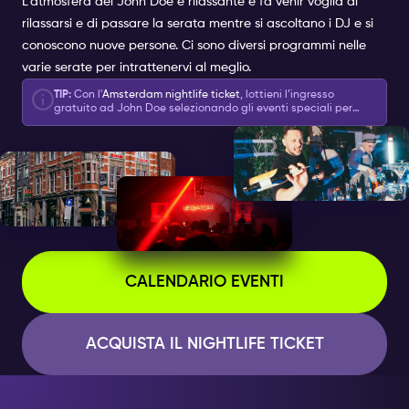
L'atmosfera del John Doe è rilassante e fa venir voglia di
rilassarsi e di passare la serata mentre si ascoltano i DJ e si
conoscono nuove persone. Ci sono diversi programmi nelle
varie serate per intrattenervi al meglio.
TIP:
Con l'
Amsterdam nightlife ticket
, lottieni l’ingresso
gratuito ad John Doe selezionando gli eventi speciali per
questa location.
CALENDARIO EVENTI
ACQUISTA IL NIGHTLIFE TICKET