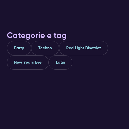
Amsterdam that 
Categorie e tag
Party
Techno
Red Light Disctrict
New Years Eve
Latin