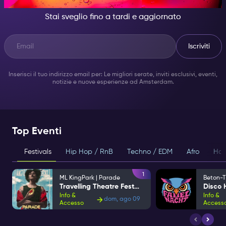
Stai sveglio fino a tardi e aggiornato
Iscriviti
Inserisci il tuo indirizzo email per: Le migliori serate, inviti esclusivi, eventi,
notizie e nuove esperienze ad Amsterdam.
Top Eventi
Festivals
Hip Hop / RnB
Techno / EDM
Afro
Hou
1
ML KingPark | Parade
Beton-T
Travelling Theatre Festival
Info &
Info &
dom, ago 09
Accesso
Access