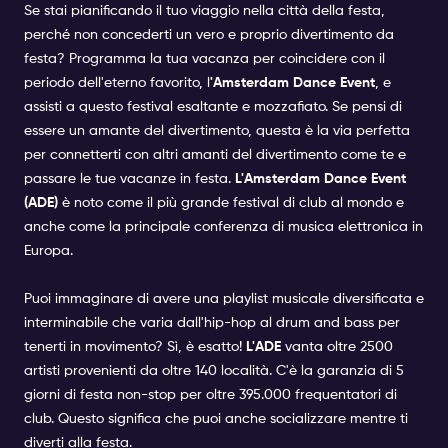
Se stai pianificando il tuo viaggio nella città della festa,
perché non concederti un vero e proprio divertimento da
festa? Programma la tua vacanza per coincidere con il
periodo dell'eterno favorito, l
'Amsterdam Dance Event
, e
assisti a questo festival esaltante e mozzafiato. Se pensi di
essere un amante del divertimento, questa è la via perfetta
per connetterti con altri amanti del divertimento come te e
passare le tue vacanze in festa
.
L'Amsterdam Dance Event
(ADE)
è noto come il più grande festival di club al mondo e
anche come la principale conferenza di musica elettronica in
Europa.
Puoi immaginare di avere una playlist musicale diversificata e
interminabile che varia dall'hip-hop al drum and bass per
tenerti in movimento? Sì, è esatto!
L'ADE
vanta oltre 2500
artisti provenienti da oltre 140 località. C'è la garanzia di 5
giorni di festa non-stop per oltre 395.000 frequentatori di
club. Questo significa che puoi anche socializzare mentre ti
diverti alla festa.