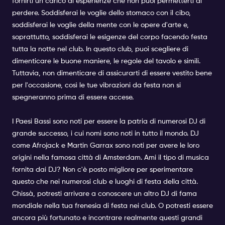
fornirti un carico di esperienze che non puoi permetterti di
perdere. Soddisferai le voglie dello stomaco con il cibo,
soddisferai le voglie della mente con le opere d'arte e,
soprattutto, soddisferai le esigenze del corpo facendo festa
tutta la notte nel club. In questo club, puoi scegliere di
dimenticare le buone maniere, le regole del tavolo e simili.
Tuttavia, non dimenticare di assicurarti di essere vestito bene
per l'occasione, così le tue vibrazioni da festa non si
spegneranno prima di essere accese.
I Paesi Bassi sono noti per essere la patria di numerosi DJ di
grande successo, i cui nomi sono noti in tutto il mondo. DJ
come Afrojack e Martin Garrax sono noti per avere le loro
origini nella famosa città di Amsterdam. Ami il tipo di musica
fornita dai DJ? Non c'è posto migliore per sperimentare
questo che nei numerosi club e luoghi di festa della città.
Chissà, potresti arrivare a conoscere un altro DJ di fama
mondiale nella tua frenesia di festa nei club. O potresti essere
ancora più fortunato e incontrare realmente questi grandi