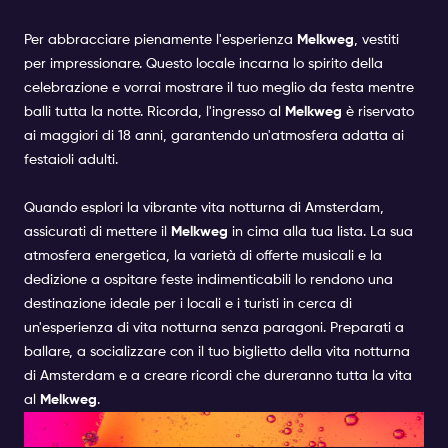
Per abbracciare pienamente l'esperienza
Melkweg
, vestiti
per impressionare. Questo locale incarna lo spirito della
celebrazione e vorrai mostrare il tuo meglio da festa mentre
balli tutta la notte. Ricorda, l'ingresso al
Melkweg
è riservato
ai maggiori di 18 anni, garantendo un'atmosfera adatta ai
festaioli adulti.
Quando esplori la vibrante vita notturna di Amsterdam,
assicurati di mettere il
Melkweg
in cima alla tua lista. La sua
atmosfera energetica, la varietà di offerte musicali e la
dedizione a ospitare feste indimenticabili lo rendono una
destinazione ideale per i locali e i turisti in cerca di
un'esperienza di vita notturna senza paragoni. Preparati a
ballare, a socializzare con il tuo biglietto della vita notturna
di Amsterdam e a creare ricordi che dureranno tutta la vita
al
Melkweg
.
AMSTERDAM DANCE EVENT