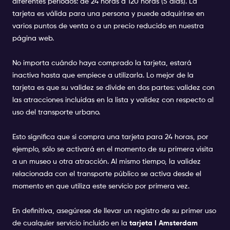
diferentes periodos: de 24 horas a 120 horas (5 días). La
tarjeta es válida para una persona y puede adquirirse en
varios puntos de venta o a un precio reducido en nuestra
página web.
No importa cuándo haya comprado la tarjeta, estará
inactiva hasta que empiece a utilizarla. Lo mejor de la
tarjeta es que su validez se divide en dos partes: validez con
las atracciones incluidas en la lista y validez con respecto al
uso del transporte urbano.
Esto significa que si compra una tarjeta para 24 horas, por
ejemplo, sólo se activará en el momento de su primera visita
a un
museo
u
otra atracción
. Al mismo tiempo, la validez
relacionada con el transporte público se activa desde el
momento en que utiliza este servicio por primera vez.
En definitiva, asegúrese de llevar un registro de su primer uso
de cualquier servicio incluido en la
tarjeta I Amsterdam