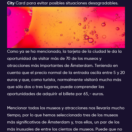
City
Card para evitar posibles situaciones desagradables.
LUGARES MÁS IMPORTANTES
PARA VISITAR CON LA
TARJETA I AMSTERDAM CITY
CARD
Como ya se ha mencionado, la tarjeta de la ciudad le da la
oportunidad de visitar más de 70 de los museos y
atracciones más importantes de Ámsterdam. Teniendo en
cuenta que el precio normal de la entrada oscila entre 5 y 20
euros y que, como turista, normalmente visitará mucho más
que sólo dos o tres lugares, puede comprender las
oportunidades de adquirir el billete por 65,- euros.
Mencionar
todos los museos
y atracciones nos llevaría mucho
tiempo, por lo que hemos seleccionado tres de los museos
más significativos de Ámsterdam y, tras ellos, un par de los
más inusuales de entre los cientos de museos. Puede que no