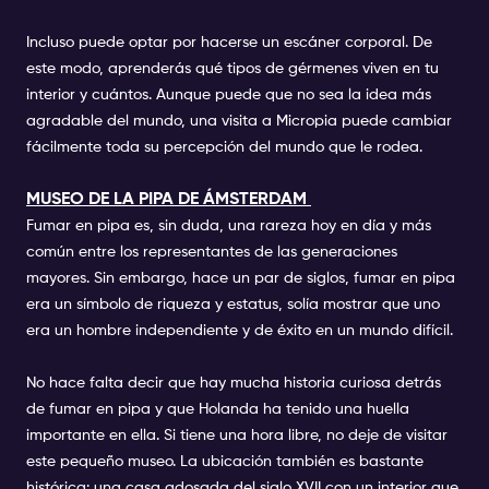
Incluso puede optar por hacerse un escáner corporal. De
este modo, aprenderás qué tipos de gérmenes viven en tu
interior y cuántos. Aunque puede que no sea la idea más
agradable del mundo, una visita a Micropia puede cambiar
fácilmente toda su percepción del mundo que le rodea.
MUSEO DE LA PIPA DE ÁMSTERDAM
Fumar en pipa es, sin duda, una rareza hoy en día y más
común entre los representantes de las generaciones
mayores. Sin embargo, hace un par de siglos, fumar en pipa
era un símbolo de riqueza y estatus, solía mostrar que uno
era un hombre independiente y de éxito en un mundo difícil.
No hace falta decir que hay mucha historia curiosa detrás
de fumar en pipa y que Holanda ha tenido una huella
importante en ella. Si tiene una hora libre, no deje de visitar
este pequeño museo. La ubicación también es bastante
histórica: una casa adosada del siglo XVII con un interior que