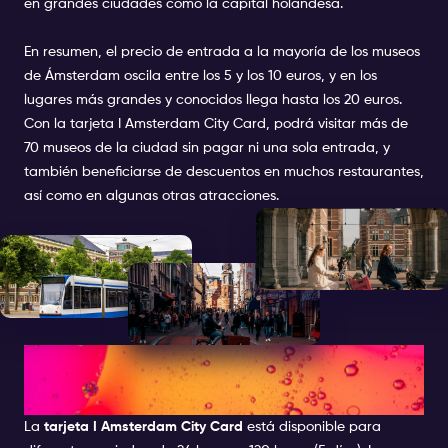
en grandes ciudades como la capital holandesa.
En resumen, el precio de entrada a la mayoría de los museos
de Ámsterdam oscila entre los 5 y los 10 euros, y en los
lugares más grandes y conocidos llega hasta los 20 euros.
Con la tarjeta I Amsterdam City Card, podrá visitar más de
70 museos de la ciudad sin pagar ni una sola entrada, y
también beneficiarse de descuentos en muchos restaurantes,
así como en algunas otras atracciones.
VALIDEZ DE LA TERJETA I
AMSTERDAM CITY CARD
La
tarjeta I Amsterdam City Card
está disponible para