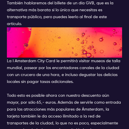
También hablaremos del billete de un día GVB, que es la
alternativa más barata si lo único que necesitas es
transporte público, pero puedes leerlo al final de este
artículo.
I AMSTERDAM CITY CARD:
¿QUÉ ES EXACTAMENTE Y QUÉ
INCLUYE?
La I Amsterdam City Card le permitirá visitar museos de talla
mundial, pasear por los encantadores canales de la ciudad
con un crucero de una hora, e incluso degustar las delicias
locales sin pagar tasas adicionales.
Todo esto es posible ahora con nuestro descuento aún
mayor, por sólo 65,- euros. Además de servirle como entrada
para las atracciones más populares de Ámsterdam, la
tarjeta también le da acceso ilimitado a la red de
transportes de la ciudad, lo que no es poco, especialmente