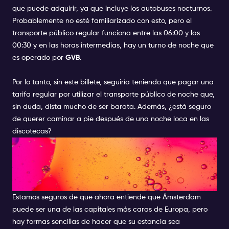
que puede adquirir, ya que incluye los autobuses nocturnos.
Probablemente no esté familiarizado con esto, pero el
transporte público regular funciona entre las 06:00 y las
00:30 y en las horas intermedias, hay un turno de noche que
es operado por
GVB
.
Por lo tanto, sin este billete, seguiría teniendo que pagar una
tarifa regular por utilizar el transporte público de noche que,
sin duda, dista mucho de ser barata. Además, ¿está seguro
de querer caminar a pie después de una noche loca en las
discotecas?
¿CÓMO DISFRUTAR AL
MÁXIMO DE ÁMSTERDAM DE
LA FORMA MÁS BARATA?
Estamos seguros de que ahora entiende que Ámsterdam
puede ser una de las capitales más caras de Europa, pero
hay formas sencillas de hacer que su estancia sea