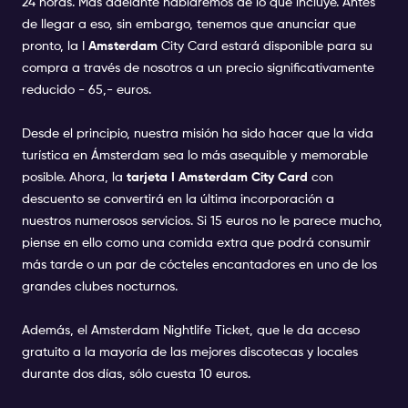
24 horas. Más adelante hablaremos de lo que incluye. Antes
de llegar a eso, sin embargo, tenemos que anunciar que
pronto, la I
Amsterdam
City Card estará disponible para su
compra a través de nosotros a un precio significativamente
reducido - 65,- euros.
Desde el principio, nuestra misión ha sido hacer que la vida
turística en Ámsterdam sea lo más asequible y memorable
posible. Ahora, la
tarjeta I Amsterdam City Card
con
descuento se convertirá en la última incorporación a
nuestros numerosos servicios. Si 15 euros no le parece mucho,
piense en ello como una comida extra que podrá consumir
más tarde o un par de cócteles encantadores en uno de los
grandes clubes nocturnos.
Además, el
Amsterdam Nightlife Ticket
, que le da acceso
gratuito a la mayoría de las mejores discotecas y locales
durante dos días, sólo cuesta 10 euros.