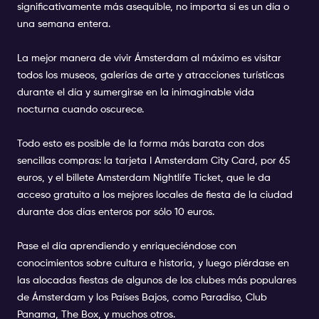
significativamente más asequible, no importa si es un día o
una semana entera.
La mejor manera de vivir Ámsterdam al máximo es visitar
todos los
museos, galerías de arte y atracciones turísticas
durante el día y sumergirse en la inimaginable
vida
nocturna
cuando oscurece.
Todo esto es posible de la forma más barata con dos
sencillas compras: la tarjeta I Amsterdam City Card, por 65
euros, y
el billete Amsterdam Nightlife Ticket, que le da
acceso gratuito a los mejores locales de fiesta de la ciudad
durante dos días enteros por sólo 10 euros.
Pase el día aprendiendo y enriqueciéndose con
conocimientos sobre cultura e historia, y luego piérdase en
las alocadas fiestas de algunos de los clubes más populares
de Ámsterdam y los Países Bajos, como
Paradiso,
Club
Panama,
The Box, y
muchos otros.