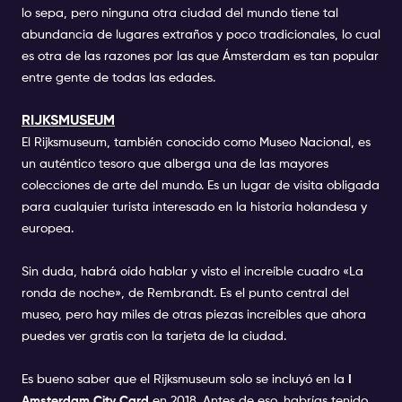
lo sepa, pero ninguna otra ciudad del mundo tiene tal
abundancia de lugares extraños y poco tradicionales, lo cual
es otra de las razones por las que Ámsterdam es tan popular
entre gente de todas las edades.
RIJKSMUSEUM
El Rijksmuseum, también conocido como Museo Nacional, es
un auténtico tesoro que alberga una de las mayores
colecciones de arte del mundo. Es un lugar de visita obligada
para cualquier turista interesado en la historia holandesa y
europea.
Sin duda, habrá oído hablar y visto el increíble cuadro «La
ronda de noche», de Rembrandt. Es el punto central del
museo, pero hay miles de otras piezas increíbles que ahora
puedes ver gratis con la tarjeta de la ciudad.
Es bueno saber que el Rijksmuseum solo se incluyó en la
I
Amsterdam City Card
en 2018. Antes de eso, habrías tenido