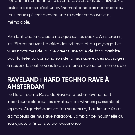
flottant lui donne un air d'aventure. Avec plusieurs niveaux et
pistes de danse, c'est un événement à ne pas manquer pour
tous ceux qui recherchent une expérience nouvelle et
mémorable.
Pendant que la croisière navigue sur les eaux d'Amsterdam,
les fêtards peuvent profiter des rythmes et du paysage. Les
vues nocturnes de la ville créent une toile de fond parfaite
pour la fête. La combinaison de la musique et des paysages
à couper le souffle vous fera vivre une expérience mémorable.
RAVELAND : HARD TECHNO RAVE À
AMSTERDAM
Le Hard Techno Rave du Raveland est un événement
incontournable pour les amateurs de rythmes puissants et
rapides. Organisé dans ce lieu souterrain, il attire une foule
d'amateurs de musique hardcore. L'ambiance industrielle du
lieu ajoute à l'intensité de l'expérience.