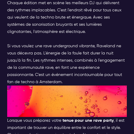
Chaque édition met en scène les meilleurs DJ qui délivrent
des rythmes implacables. C'est l'endroit rêvé pour tous ceux
qui veulent de la techno brute et énergique. Avec ses
systèmes de sonorisation bruyants et ses lumières
clignotantes, l'atmosphère est électrique.
Si vous voulez une rave underground vibrante, Raveland ne
vous décevra pas. L'énergie de la foule fait durer la nuit
jusqu'à la fin. Les rythmes intenses, combinés à l'engagement
de la communauté rave, en font une expérience
passionnante. C'est un événement incontournable pour tout
fan de techno à Amsterdam.
TENEU DE SOIRÉE RAVE :
GUIDE POUR LE LOOK ULTIME
DE LA FÈTE
Lorsque vous préparez votre
tenue pour une rave party
, il est
important de trouver un équilibre entre le confort et le style.