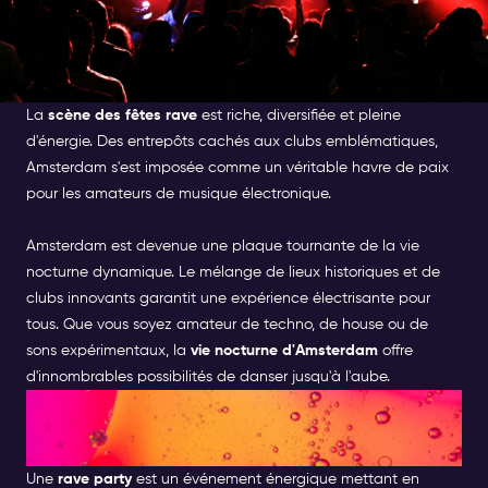
La
scène des fêtes rave
est riche, diversifiée et pleine
d'énergie. Des entrepôts cachés aux clubs emblématiques,
Amsterdam s'est imposée comme un véritable havre de paix
pour les amateurs de musique électronique.
Amsterdam est devenue une plaque tournante de la vie
nocturne dynamique. Le mélange de lieux historiques et de
clubs innovants garantit une expérience électrisante pour
tous. Que vous soyez amateur de techno, de house ou de
sons expérimentaux, la
vie nocturne d'Amsterdam
offre
d'innombrables possibilités de danser jusqu'à l'aube.
QU'EST-CE QU'UNE RAVE
PARTY?
Une
rave party
est un événement énergique mettant en