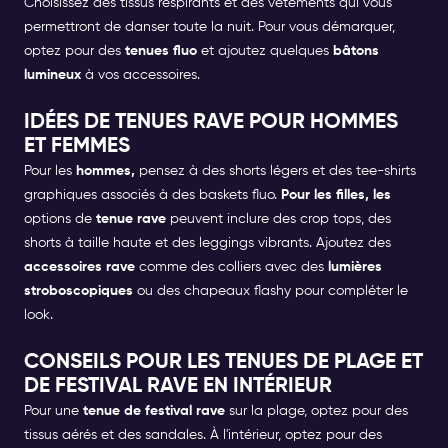
Choisissez des tissus respirants et des vêtements qui vous
permettront de danser toute la nuit. Pour vous démarquer,
optez pour des
tenues fluo
et ajoutez quelques
bâtons
lumineux
à vos accessoires.
IDÉES DE TENUES RAVE POUR HOMMES
ET FEMMES
Pour les
hommes,
pensez à des shorts légers et des tee-shirts
graphiques associés à des baskets fluo.
Pour les filles, les
options de
tenue rave
peuvent inclure des crop tops, des
shorts à taille haute et des leggings vibrants. Ajoutez des
accessoires rave
comme des colliers avec des
lumières
stroboscopiques
ou des chapeaux flashy pour compléter le
look.
CONSEILS POUR LES TENUES DE PLAGE ET
DE FESTIVAL RAVE EN INTÉRIEUR
Pour une
tenue de festival rave
sur la plage, optez pour des
tissus aérés et des sandales. À l'intérieur, optez pour des