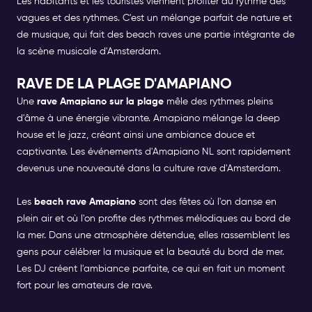
Les habitants et les touristes viennent profiter du rythme des
vagues et des rythmes. C'est un mélange parfait de nature et
de musique, qui fait des beach raves une partie intégrante de
la scène musicale d'Amsterdam.
RAVE DE LA PLAGE D'AMAPIANO
Une
rave Amapiano sur la plage
mêle des rythmes pleins
d'âme à une énergie vibrante. Amapiano mélange la deep
house et le jazz, créant ainsi une ambiance douce et
captivante. Les événements d'Amapiano NL sont rapidement
devenus une nouveauté dans la culture rave d'Amsterdam.
Les
beach rave Amapiano
sont des fêtes où l'on danse en
plein air et où l'on profite des rythmes mélodiques au bord de
la mer. Dans une atmosphère détendue, elles rassemblent les
gens pour célébrer la musique et la beauté du bord de mer.
Les DJ créent l'ambiance parfaite, ce qui en fait un moment
fort pour les amateurs de rave.