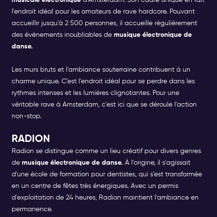
musicale électronique
d'Amsterdam. Son cadre unique en fait
l'endroit idéal pour les amateurs de rave hardcore. Pouvant
accueillir jusqu'à 2 500 personnes, il accueille régulièrement
des événements inoubliables de
musique électronique de
danse.
Les murs bruts et l'ambiance souterraine contribuent à un
charme unique. C'est l'endroit idéal pour se perdre dans les
rythmes intenses et les lumières clignotantes. Pour une
véritable rave à Amsterdam, c'est ici que se déroule l'action
non-stop.
RADION
Radion se distingue comme un lieu créatif pour divers genres
de
musique électronique de danse.
À l'origine, il s'agissait
d'une école de formation pour dentistes, qui s'est transformée
en un centre de fêtes très énergiques. Avec un permis
d'exploitation de 24 heures, Radion maintient l'ambiance en
permanence.