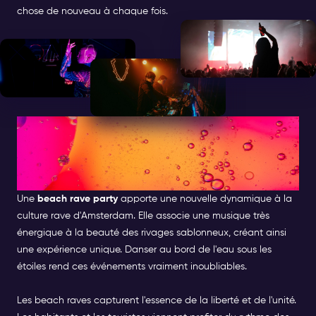
chose de nouveau à chaque fois.
A lA RECHERCHE DE LA
MEILLEURE BEACH RAVE PARTY
À AMSTERDAM
Une
beach rave party
apporte une nouvelle dynamique à la
culture rave d'Amsterdam. Elle associe une musique très
énergique à la beauté des rivages sablonneux, créant ainsi
une expérience unique. Danser au bord de l'eau sous les
étoiles rend ces événements vraiment inoubliables.
Les beach raves capturent l'essence de la liberté et de l'unité.