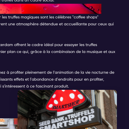
s truffes dans un cadre social.
S TRUFFES MAGIQUES
r les truffes magiques sont les célèbres "coffee shops"
offrent une atmosphère détendue et accueillante pour ceux qui
erdam offrent le cadre idéal pour essayer les truffes
ier plan ce qui, grâce à la combinaison de la musique et aux
ez à profiter pleinement de l’animation de la vie nocturne de
uissants effets et l'abondance d'endroits pour en profiter,
s'intéressent à ce fascinant produit.