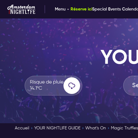
Menu
Réserve ici
Special Events Calend
YOU
Risque de pluie
14.1ºC
Accueil
YOUR NIGHTLIFE GUIDE
What’s On
Magic Truffle