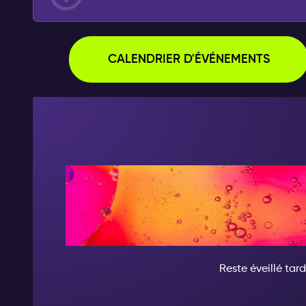
CALENDRIER D'ÉVÉNEMENTS
CE SOIR, DEVI
D'INCR
Reste éveillé tard