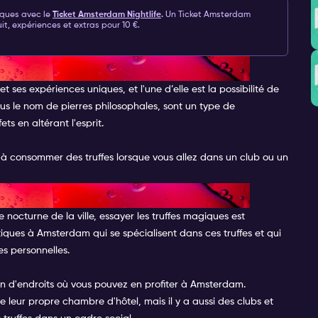
èques avec le
Ticket Amsterdam Nightlife
.
Un
Ticket Amsterdam
it, expériences et extras pour 10 €.
 MAGIQUES À AMSTERDAM
ses expériences uniques, et l'une d’elle est la possibilité de
us le nom de pierres philosophales, sont un type de
s en altérant l'esprit.
consommer des truffes lorsque vous allez dans un club ou un
AGIQUES À AMSTERDAM
 nocturne de la ville, essayer les truffes magiques est
tiques à Amsterdam qui se spécialisent dans ces truffes et qui
s personnelles.
ein d'endroits où vous pouvez en profiter à Amsterdam.
 leur propre chambre d'hôtel, mais il y a aussi des clubs et