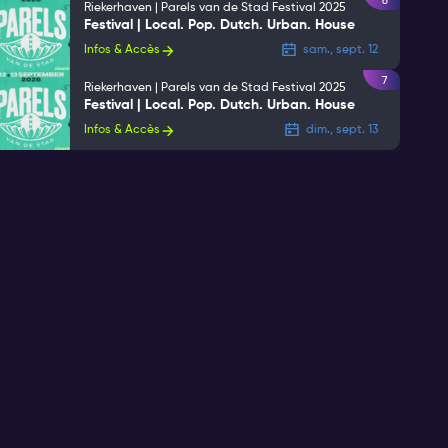
6
Riekerhaven | Parels van de Stad Festival 2025
Festival | Local. Pop. Dutch. Urban. House
Infos & Accès
sam., sept. 12
7
Riekerhaven | Parels van de Stad Festival 2025
Festival | Local. Pop. Dutch. Urban. House
Infos & Accès
dim., sept. 13