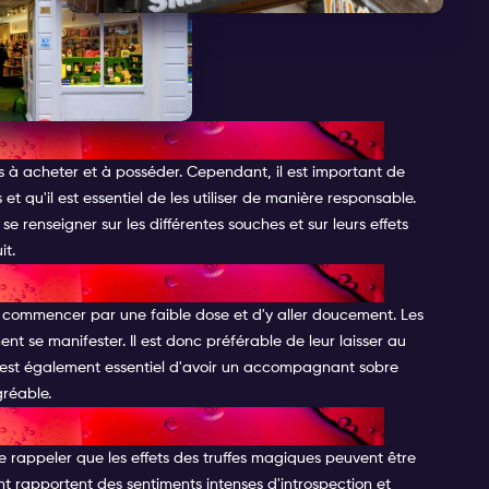
MAGIQUES À AMSTERDAM
 à acheter et à posséder. Cependant, il est important de
et qu'il est essentiel de les utiliser de manière responsable.
e renseigner sur les différentes souches et sur leurs effets
it.
SQUES POTENTIELS
e commencer par une faible dose et d'y aller doucement. Les
nt se manifester. Il est donc préférable de leur laisser au
 est également essentiel d'avoir un accompagnant sobre
gréable.
GIQUES
se rappeler que les effets des truffes magiques peuvent être
t rapportent des sentiments intenses d'introspection et