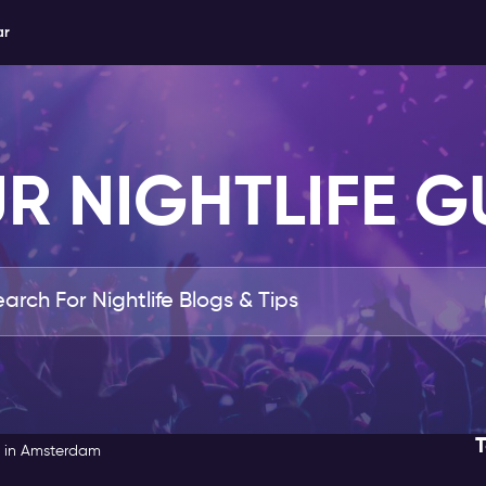
ar
R NIGHTLIFE G
s in Amsterdam