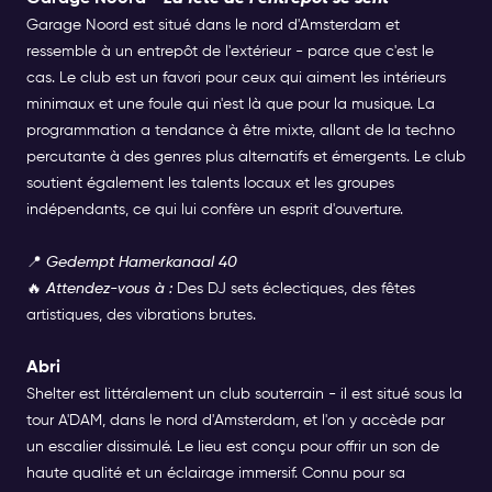
Garage Noord est situé dans le nord d'Amsterdam et
ressemble à un entrepôt de l'extérieur - parce que c'est le
cas. Le club est un favori pour ceux qui aiment les intérieurs
minimaux et une foule qui n'est là que pour la musique. La
programmation a tendance à être mixte, allant de la
techno
percutante à des genres plus alternatifs et émergents. Le club
soutient également les talents locaux et les groupes
indépendants, ce qui lui confère un esprit d'ouverture.
📍
Gedempt Hamerkanaal 40
🔥
Attendez-vous à :
Des DJ sets éclectiques, des fêtes
artistiques, des vibrations brutes.
Abri
Shelter est littéralement un club souterrain - il est situé sous la
tour A'DAM, dans le nord d'Amsterdam, et l'on y accède par
un escalier dissimulé. Le lieu est conçu pour offrir un son de
haute qualité et un éclairage immersif. Connu pour sa