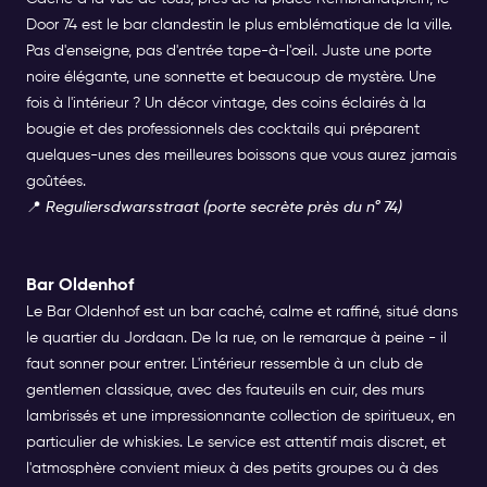
Door 74 est le bar clandestin le plus emblématique de la ville.
Pas d'enseigne, pas d'entrée tape-à-l'œil. Juste une porte
noire élégante, une sonnette et beaucoup de mystère. Une
fois à l'intérieur ? Un décor vintage, des coins éclairés à la
bougie et des professionnels des cocktails qui préparent
quelques-unes des meilleures boissons que vous aurez jamais
goûtées.
📍
Reguliersdwarsstraat (porte secrète près du n° 74)
Bar Oldenhof
Le Bar Oldenhof est un bar caché, calme et raffiné, situé dans
le quartier du Jordaan. De la rue, on le remarque à peine - il
faut sonner pour entrer. L'intérieur ressemble à un club de
gentlemen classique, avec des fauteuils en cuir, des murs
lambrissés et une impressionnante collection de spiritueux, en
particulier de whiskies. Le service est attentif mais discret, et
l'atmosphère convient mieux à des petits groupes ou à des