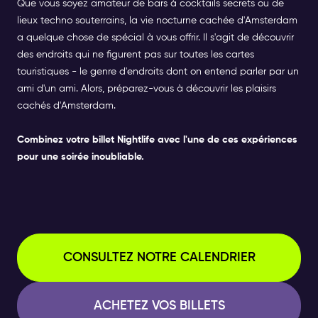
Que vous soyez amateur de bars à cocktails secrets ou de
lieux techno souterrains, la vie nocturne cachée d'Amsterdam
a quelque chose de spécial à vous offrir. Il s'agit de découvrir
des endroits qui ne figurent pas sur toutes les cartes
touristiques - le genre d'endroits dont on entend parler par un
ami d'un ami. Alors, préparez-vous à découvrir les plaisirs
cachés d'Amsterdam.
Combinez votre billet
Nightlife
avec l'une de ces expériences
pour une soirée inoubliable.
CONSULTEZ NOTRE CALENDRIER
ACHETEZ VOS BILLETS