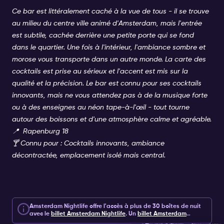
Ce bar est littéralement caché à la vue de tous - il se trouve
au milieu du centre ville animé d'Amsterdam, mais l'entrée
est subtile, cachée derrière une petite porte qui se fond
dans le quartier. Une fois à l'intérieur, l'ambiance sombre et
morose vous transporte dans un autre monde. La carte des
cocktails est prise au sérieux et l'accent est mis sur la
qualité et la précision. Le bar est connu pour ses cocktails
innovants, mais ne vous attendez pas à de la musique forte
ou à des enseignes au néon tape-à-l'œil - tout tourne
autour des boissons et d'une atmosphère calme et agréable.
📍
Rapenburg 18
🍸 Connu pour : Cocktails innovants, ambiance
décontractée, emplacement isolé mais central.
Amsterdam Nightlife offre l'accès à plus de 30 boîtes de nuit
avec le
billet Amsterdam Nightlife
.
Un
billet Amsterdam
Nightlife
comprend 1, 2 ou 7 jours d'accès aux boîtes de nuit,