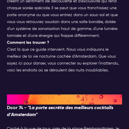
créent un sentiment de découverte et d'exclusivité qui rend
chaque soirée spéciale. Il se peut que vous franchissiez une
porte anonyme ou que vous entriez dans un sous-sol et que
vous vous retrouviez soudain dans une salle bondée, dotée
d'un système de sonorisation haut de gamme, d'une lumière
tamisée et d'une énergie qui frappe différemment.
Comment les trouver ?
C'est là que ce guide intervient. Nous vous indiquons le
meilleur de la vie nocturne cachée d'Amsterdam. Que vous
soyez ici pour danser, vous connecter ou explorer l'inattendu,
voici les endroits où se déroulent des nuits inoubliables.
Bars cachés
Door 74 -
"La porte secrète des meilleurs cocktails
d'Amsterdam"
Caché à la vue de tous, près de la place Rembrandtplein, le