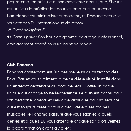
programmation pointue et son excellente acoustique, Shelter
est un lieu de prédilection pour les amateurs de techno.
L'ambiance est minimaliste et moderne, et l'espace accueille
souvent des DJ internationaux de renom.
📍
Overhoeksplein 3
🔊
Connu pour :
Son haut de gamme, éclairage professionnel,
emplacement caché sous un point de repère.
Club
Panama
Panama
Amsterdam est l'un des meilleurs clubs techno des
Pays-Bas et vaut vraiment la peine d'être visité. Installé dans
un entrepôt centenaire au bord de l'eau, il offre un cadre
unique qui change toute l'expérience.
Le club est connu pour
son personnel amical et serviable, ainsi que pour sa sécurité
qui est toujours prête à vous aider. Fidèle à ses racines
musicales, le Panama s'assure que vous sachiez à quels
genres et à quels DJ vous attendre chaque soir, alors vérifiez
la programmation avant d'y aller !