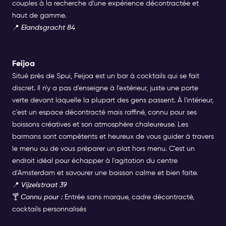
couples à la recherche d'une expérience décontractée et
haut de gamme.
📍
Elandsgracht 84
Feijoa
Situé près de Spui, Feijoa est un bar à cocktails qui se fait
discret. Il n'y a pas d'enseigne à l'extérieur, juste une porte
verte devant laquelle la plupart des gens passent. À l'intérieur,
c'est un espace décontracté mais raffiné, connu pour ses
boissons créatives et son atmosphère chaleureuse. Les
barmans sont compétents et heureux de vous guider à travers
le menu ou de vous préparer un plat hors menu. C'est un
endroit idéal pour échapper à l'agitation du centre
d'Amsterdam et savourer une boisson calme et bien faite.
📍
Vijzelstraat 39
🍸
Connu pour :
Entrée sans marque, cadre décontracté,
cocktails personnalisés