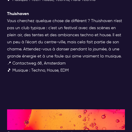
Thuishaven
Vous cherchez quelque chose de différent ?
Thuishaven
n'est
pas un club typique : c'est un festival avec des scènes en
plein air, des tentes et des ambiances techno et house. Il est
un peu à l'écart du centre-ville, mais cela fait partie de son
charme. Attendez-vous à danser pendant la journée, à une
grande énergie et à une foule qui aime vraiment la musique.
📍 Contactweg 68, Amsterdam
🎵 Musique : Techno, House, EDM
FESTIVAL DU VIN
D'AMSTERDAM