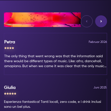
Bewertungen
Petra
Februar 2026
The only thing that went wrong was that the information said
there would be different types of music. Like: afro, dancehall,
amapiano. But when we came it was clear that the only music
type was amapiano. That's not my favorite type of music.
Giulia
Juni 2025
Esperienza fantastica! Tanti locali, zero code, e i drink inclusi
sono un bel plus.