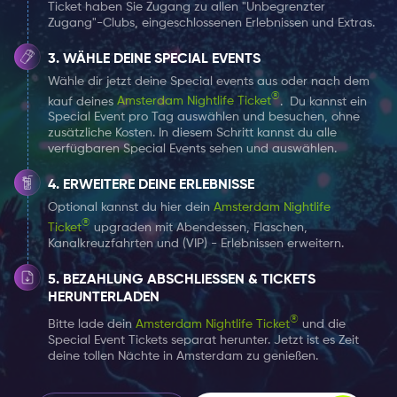
Ticket haben Sie Zugang zu allen "Unbegrenzter
Zugang"-Clubs, eingeschlossenen Erlebnissen und Extras.
WÄHLE DEINE SPECIAL EVENTS
Wähle dir jetzt deine Special events aus oder nach dem
®
kauf deines
Amsterdam Nightlife Ticket
.
Du kannst ein
Special Event pro Tag auswählen und besuchen, ohne
zusätzliche Kosten. In diesem Schritt kannst du alle
verfügbaren Special Events sehen und auswählen.
ERWEITERE DEINE ERLEBNISSE
Optional kannst du hier dein
Amsterdam Nightlife
®
Ticket
upgraden mit Abendessen, Flaschen,
Kanalkreuzfahrten und (VIP) - Erlebnissen erweitern.
BEZAHLUNG ABSCHLIESSEN & TICKETS H
ERUNTERLADEN
®
Bitte lade dein
Amsterdam Nightlife Ticket
und die
Special Event Tickets separat herunter. Jetzt ist es Zeit
deine tollen Nächte in Amsterdam zu genießen.