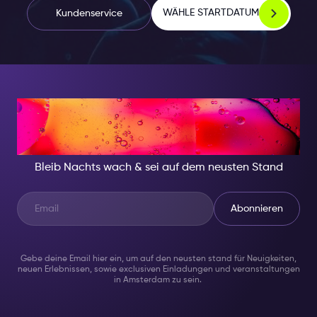
WÄHLE STARTDATUM
Kundenservice
IN DER NACHT, SEI
JEMAND BESONDERES
Bleib Nachts wach & sei auf dem neusten Stand
Abonnieren
Gebe deine Email hier ein, um auf den neusten stand für Neuigkeiten,
neuen Erlebnissen, sowie exclusiven Einladungen und veranstaltungen
in Amsterdam zu sein.