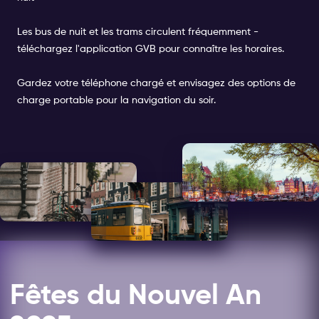
Les bus de nuit et les trams circulent fréquemment -
téléchargez l'application GVB pour connaître les horaires.
Gardez votre téléphone chargé et envisagez des options de
charge portable pour la navigation du soir.
Fêtes du Nouvel An