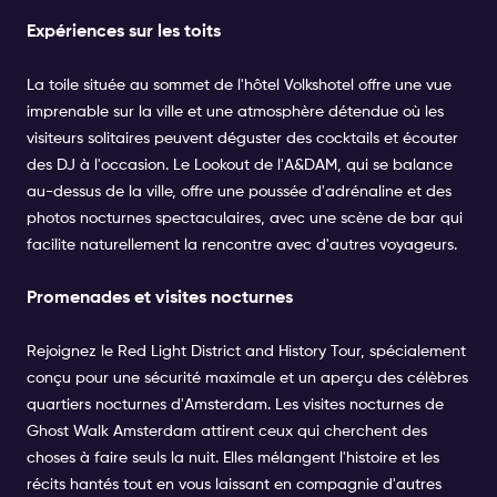
Expériences sur les toits
La toile située au sommet de l'
hôtel Volkshotel
offre une vue
imprenable sur la ville et une atmosphère détendue où les
visiteurs solitaires peuvent déguster des cocktails et écouter
des DJ à l'occasion.
Le Lookout de l'A&DAM
, qui se balance
au-dessus de la ville, offre une poussée d'adrénaline et des
photos nocturnes spectaculaires, avec une scène de bar qui
facilite naturellement la rencontre avec d'autres voyageurs.
Promenades et visites nocturnes
Rejoignez le
Red Light District
and
History Tour
, spécialement
conçu pour une sécurité maximale et un aperçu des célèbres
quartiers nocturnes d'Amsterdam.
Les visites nocturnes de
Ghost Walk Amsterdam
attirent ceux qui cherchent des
choses à faire seuls la nuit. Elles mélangent l'histoire et les
récits hantés tout en vous laissant en compagnie d'autres