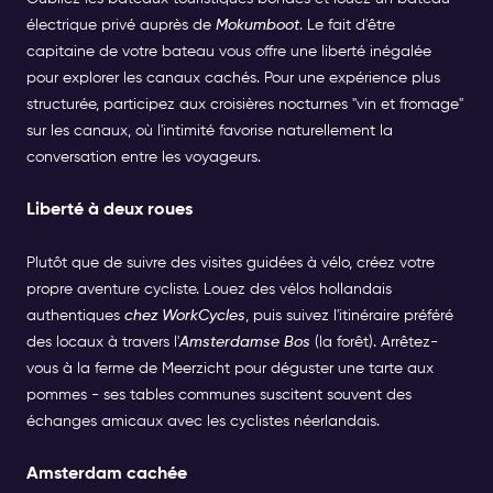
électrique privé auprès de
Mokumboot
. Le fait d'être
capitaine de votre bateau vous offre une liberté inégalée
pour explorer les canaux cachés. Pour une expérience plus
structurée, participez aux croisières nocturnes "vin et fromage"
sur les canaux, où l'intimité favorise naturellement la
conversation entre les voyageurs.
Liberté à deux roues
Plutôt que de suivre des visites guidées à vélo, créez votre
propre aventure cycliste. Louez des vélos hollandais
authentiques
chez WorkCycles
, puis suivez l'itinéraire préféré
des locaux à travers l'
Amsterdamse Bos
(la forêt). Arrêtez-
vous à la ferme de Meerzicht pour déguster une tarte aux
pommes - ses tables communes suscitent souvent des
échanges amicaux avec les cyclistes néerlandais.
Amsterdam cachée