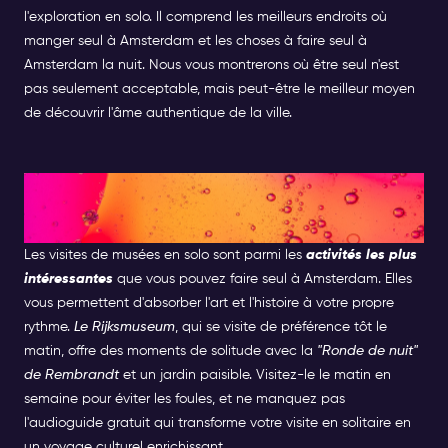
l'exploration en solo. Il comprend les meilleurs endroits où
manger seul à Amsterdam et les choses à faire seul à
Amsterdam la nuit. Nous vous montrerons où être seul n'est
pas seulement acceptable, mais peut-être le meilleur moyen
de découvrir l'âme authentique de la ville.
Explorer seul les trésors
culturels d'Amsterdam
Les visites de musées en solo sont parmi les
activités les plus
intéressantes
que vous pouvez faire seul à Amsterdam. Elles
vous permettent d'absorber l'art et l'histoire à votre propre
rythme.
Le Rijksmuseum
, qui se visite de préférence tôt le
matin, offre des moments de solitude avec la
"Ronde de nuit"
de Rembrandt
et un jardin paisible. Visitez-le le matin en
semaine pour éviter les foules, et ne manquez pas
l'audioguide gratuit qui transforme votre visite en solitaire en
un voyage culturel enrichissant.