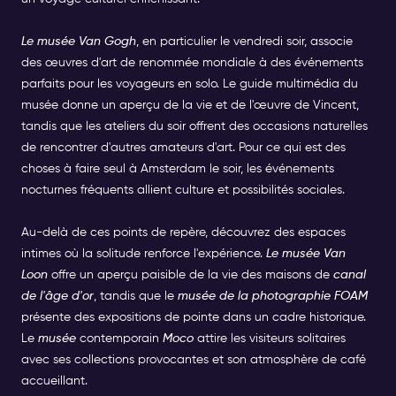
Le musée Van Gogh
, en particulier le vendredi soir, associe
des œuvres d'art de renommée mondiale à des événements
parfaits pour les voyageurs en solo. Le guide multimédia du
musée donne un aperçu de la vie et de l'œuvre de Vincent,
tandis que les ateliers du soir offrent des occasions naturelles
de rencontrer d'autres amateurs d'art. Pour ce qui est des
choses à faire seul à Amsterdam le soir, les événements
nocturnes fréquents allient culture et possibilités sociales.
Au-delà de ces points de repère, découvrez des espaces
intimes où la solitude renforce l'expérience.
Le musée Van
Loon
offre un aperçu paisible de la vie des maisons de
canal
de l'âge d'or
, tandis que le
musée de la photographie FOAM
présente des expositions de pointe dans un cadre historique.
Le
musée
contemporain
Moco
attire les visiteurs solitaires
avec ses collections provocantes et son atmosphère de café
accueillant.