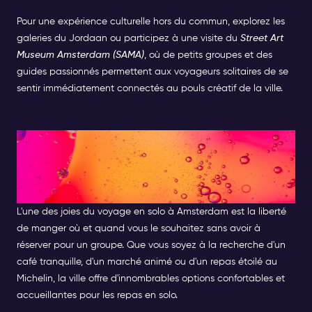
Pour une expérience culturelle hors du commun, explorez les
galeries du Jordaan ou participez à une visite du
Street Art
Museum Amsterdam (SAMA)
, où de petits groupes et des
guides passionnés permettent aux voyageurs solitaires de se
sentir immédiatement connectés au pouls créatif de la ville.
Dîner en solo à Amsterdam :
Les meilleurs endroits pour
manger seul
L'une des joies du voyage en solo à Amsterdam est la liberté
de manger où et quand vous le souhaitez sans avoir à
réserver pour un groupe. Que vous soyez à la recherche d'un
café tranquille, d'un marché animé ou d'un repas étoilé au
Michelin, la ville offre d'innombrables options confortables et
accueillantes pour les repas en solo.