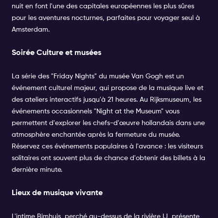
nuit en font l'une des capitales européennes les plus sûres
pour les aventures nocturnes, parfaites pour voyager seul à
Amsterdam.
Soirée Culture et musées
La série des "
Friday Nights" du musée Van Gogh
est un
événement culturel majeur, qui propose de la musique live et
des ateliers interactifs jusqu'à 21 heures. Au
Rijksmuseum
, les
événements occasionnels "Night at the Museum" vous
permettent d'explorer les chefs-d'œuvre hollandais dans une
atmosphère enchantée après la fermeture du musée.
Réservez ces événements populaires à l'avance : les visiteurs
solitaires ont souvent plus de chance d'obtenir des billets à la
dernière minute.
Lieux de musique vivante
L'intime Bimhuis
, perché au-dessus de la rivière IJ, présente