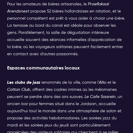
Pour les amateurs de bières artisanales, le
Proeflokaal
Arendsnest
propose 52 bières hollandaises en rotation, et le
personnel compétent est prêt à vous aider à choisir une bière.
La terrasse au bord du canal est idéale pour observer les
gens. Parallèlement, la salle de dégustation intérieure
accueille souvent des séances informelles d'appréciation de
la bière, où les voyageurs solitaires peuvent facilement entrer
en contact avec d'autres passionnés.
Espaces communautaires locaux
Les clubs de jazz
renommés de la ville, comme l'
Alto
et le
Cotton Club
, offrent des cadres intimes où les mélomanes
peuvent se perdre dans des airs suaves.
Le Cafe Saarein
, un
ancien bar pour femmes situé dans le Jordaan, accueille
aujourd'hui tout le monde dans une atmosphère de salon et
propose des activités hebdomadaires. Les soirées jazz du
mardi et les soirées jeux du jeudi sont particulièrement
appréciées des visiteurs solitaires qui cherchent à se mêler