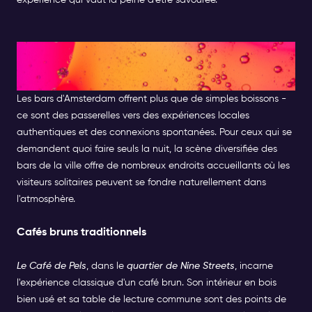
expérience qui vaut la peine d'être savourée.
Les meilleurs bars où aller seul
à Amsterdam
Les bars d'Amsterdam offrent plus que de simples boissons -
ce sont des passerelles vers des expériences locales
authentiques et des connexions spontanées. Pour ceux qui se
demandent quoi faire seuls la nuit, la scène diversifiée des
bars de la ville offre de nombreux endroits accueillants où les
visiteurs solitaires peuvent se fondre naturellement dans
l'atmosphère.
Cafés bruns traditionnels
Le Café de Pels
, dans le
quartier de Nine Streets
, incarne
l'expérience classique d'un café brun. Son intérieur en bois
bien usé et sa table de lecture commune sont des points de