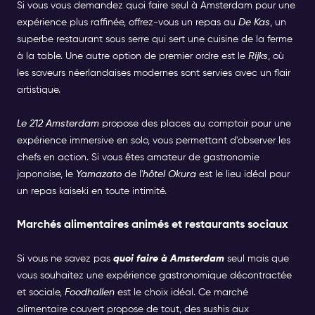
Si vous vous demandez quoi faire seul à Amsterdam pour une
expérience plus raffinée, offrez-vous un repas au
De Kas
, un
superbe restaurant sous serre qui sert une cuisine de la ferme
à la table. Une autre option de premier ordre est le
Rijks
, où
les saveurs néerlandaises modernes sont servies avec un flair
artistique.
Le 212 Amsterdam
propose des places au comptoir pour une
expérience immersive en solo, vous permettant d'observer les
chefs en action. Si vous êtes amateur de gastronomie
japonaise, le
Yamazato
de l'
hôtel Okura
est le lieu idéal pour
un repas kaiseki en toute intimité.
Marchés alimentaires animés et restaurants sociaux
Si vous ne savez pas
quoi faire à Amsterdam
seul mais que
vous souhaitez une expérience gastronomique décontractée
et sociale,
Foodhallen
est le choix idéal. Ce marché
alimentaire couvert propose de tout, des sushis aux