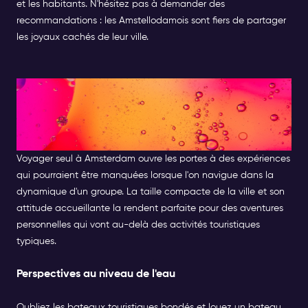
et les habitants. N'hésitez pas à demander des
recommandations : les Amstellodamois sont fiers de partager
les joyaux cachés de leur ville.
Expériences uniques de
voyage en solitaire à
Amsterdam
Voyager seul à Amsterdam ouvre les portes à des expériences
qui pourraient être manquées lorsque l'on navigue dans la
dynamique d'un groupe. La taille compacte de la ville et son
attitude accueillante la rendent parfaite pour des aventures
personnelles qui vont au-delà des activités touristiques
typiques.
Perspectives au niveau de l'eau
Oubliez les bateaux touristiques bondés et louez un bateau