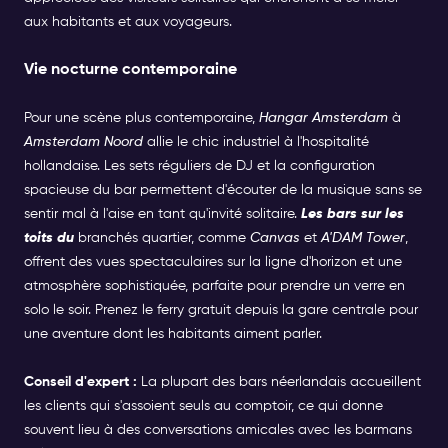
aux habitants et aux voyageurs.
Vie nocturne contemporaine
Pour une scène plus contemporaine,
Hangar Amsterdam
à
Amsterdam Noord
allie le chic industriel à l'hospitalité
hollandaise. Les sets réguliers de DJ et la configuration
spacieuse du bar permettent d'écouter de la musique sans se
sentir mal à l'aise en tant qu'invité solitaire.
Les bars sur les
toits du
branchés quartier, comme
Canvas
et
A'DAM Tower
,
offrent des vues spectaculaires sur la ligne d'horizon et une
atmosphère sophistiquée, parfaite pour prendre un verre en
solo le soir. Prenez le ferry gratuit depuis la gare centrale pour
une aventure dont les habitants aiment parler.
Conseil d'expert :
La plupart des bars néerlandais accueillent
les clients qui s'assoient seuls au comptoir, ce qui donne
souvent lieu à des conversations amicales avec les barmans