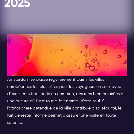
2025
Amsterdam est-il sûr de
voyager seul ? Conseils de
sécurité pour les voyageurs
solitaires
Amsterdam se classe régulièrement parmi les villes
européennes les plus sûres pour les voyageurs en solo, avec
d'excellents transports en commun, des rues bien éclairées et
une culture où il est tout à fait normal d'être seul. Si
l'atmosphère détendue de la ville contribue à sa sécurité, le
fait de rester informé permet d'assurer une visite en toute
sérénité.