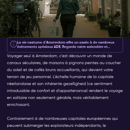
La vie nocturne d'Amsterdam offre un accès à de nombreux
événements spéciaux ADE. Regarde notre calendrier et
réserve tes billets de fête
ADE ici.
Voyager seul à Amsterdam, c'est découvrir un monde de
canaux séculaires, de maisons à pignons peintes au coucher
du soleil et de cafés bruns accueillants, qui devient votre
terrain de jeu personnel. L'échelle humaine de la capitale
néerlandaise et son inhérente gezelligheid (ce sentiment
intraduisible de confort et d'appartenance) rendent le voyage
en solitaire non seulement gérable, mais véritablement
enrichissant.
Contrairement à de nombreuses capitales européennes qui
peuvent submerger les explorateurs indépendants, le