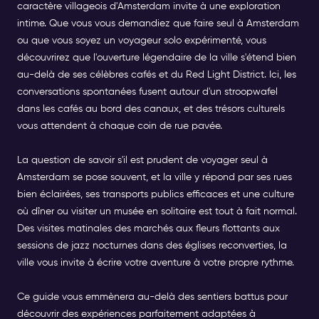
caractère villageois d'Amsterdam invite à une exploration
intime. Que vous vous demandiez que faire seul à Amsterdam
ou que vous soyez un voyageur solo expérimenté, vous
découvrirez que l'ouverture légendaire de la ville s'étend bien
au-delà de ses célèbres cafés et du Red Light District. Ici, les
conversations spontanées fusent autour d'un stroopwafel
dans les cafés au bord des canaux, et des trésors culturels
vous attendent à chaque coin de rue pavée.
La question de savoir s'il est prudent de voyager seul à
Amsterdam se pose souvent, et la ville y répond par ses rues
bien éclairées, ses transports publics efficaces et une culture
où dîner ou visiter un musée en solitaire est tout à fait normal.
Des visites matinales des marchés aux fleurs flottants aux
sessions de jazz nocturnes dans des églises reconverties, la
ville vous invite à écrire votre aventure à votre propre rythme.
Ce guide vous emmènera au-delà des sentiers battus pour
découvrir des expériences parfaitement adaptées à