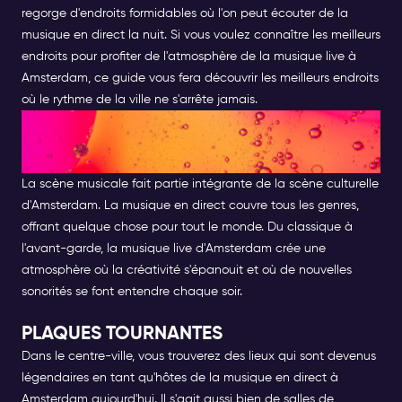
regorge d'endroits formidables où l'on peut écouter de la
musique en direct la nuit. Si vous voulez connaître les meilleurs
endroits pour profiter de l'atmosphère de la musique live à
Amsterdam, ce guide vous fera découvrir les meilleurs endroits
où le rythme de la ville ne s'arrête jamais.
DÉCOUVRIR LA MUSIQUE EN
DIRECT À AMSTERDAM
La scène musicale fait partie intégrante de la scène culturelle
d'Amsterdam. La musique en direct couvre tous les genres,
offrant quelque chose pour tout le monde. Du classique à
l'avant-garde, la musique live d'Amsterdam crée une
atmosphère où la créativité s'épanouit et où de nouvelles
sonorités se font entendre chaque soir.
PLAQUES TOURNANTES
Dans le centre-ville, vous trouverez des lieux qui sont devenus
légendaires en tant qu'hôtes de la musique en direct à
Amsterdam aujourd'hui. Il s'agit aussi bien de salles de