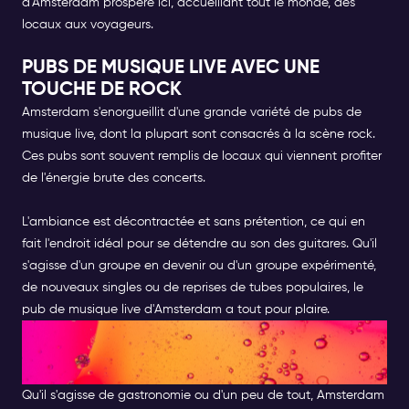
d'Amsterdam prospère ici, accueillant tout le monde, des
locaux aux voyageurs.
PUBS DE MUSIQUE LIVE AVEC UNE
TOUCHE DE ROCK
Amsterdam s'enorgueillit d'une grande variété de pubs de
musique live, dont la plupart sont consacrés à la scène rock.
Ces pubs sont souvent remplis de locaux qui viennent profiter
de l'énergie brute des concerts.
L'ambiance est décontractée et sans prétention, ce qui en
fait l'endroit idéal pour se détendre au son des guitares. Qu'il
s'agisse d'un groupe en devenir ou d'un groupe expérimenté,
de nouveaux singles ou de reprises de tubes populaires, le
pub de musique live d'Amsterdam a tout pour plaire.
RESTAURANTS AVEC MUSIQUE
LIVE À AMSTERDAM
Qu'il s'agisse de gastronomie ou d'un peu de tout, Amsterdam