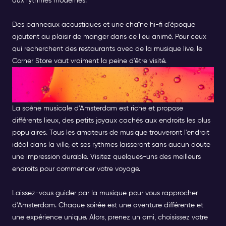
aux rythmes modernes.
Des panneaux acoustiques et une chaîne hi-fi d'époque
ajoutent au plaisir de manger dans ce lieu animé. Pour ceux
qui recherchent des restaurants avec de la musique live, le
Corner Store vaut vraiment la peine d'être visité.
EMBRASSER LA MÉLODIE :
VOTRE SOIRÉE À AMSTERDAM
La scène musicale d'Amsterdam est riche et propose
différents lieux, des petits joyaux cachés aux endroits les plus
populaires. Tous les amateurs de musique trouveront l'endroit
idéal dans la ville, et ses rythmes laisseront sans aucun doute
une impression durable. Visitez quelques-uns des meilleurs
endroits pour commencer votre voyage.
Laissez-vous guider par la musique pour vous rapprocher
d'Amsterdam. Chaque soirée est une aventure différente et
une expérience unique. Alors, prenez un ami, choisissez votre