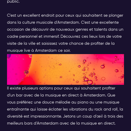
public.
C'est un excellent endroit pour ceux qui souhaitent se plonger
dans la culture musicale d'Amsterdam. C'est une excellente
occasion de découvrir de nouveaux genres et talents dans un
cadre personnel et immersif. Découvrez ces lieux lors de votre
visite de la ville et saisissez votre chance de profiter de la
musique live à Amsterdam ce soir
.
TROUVER LE BAR IDÉAL POUR
ÉCOUTER DE LA MUSIQUE EN
DIRECT À AMSTERDAM
Il existe plusieurs options pour ceux qui souhaitent profiter
d'un bar avec de la musique en direct à Amsterdam. Que
vous préfériez une douce mélodie au piano ou une musique
entraînante qui laisse éclater les vibrations du rock and roll, la
diversité est impressionnante. Jetons un coup d'œil à trois des
meilleurs bars d'Amsterdam avec de la musique en direct.