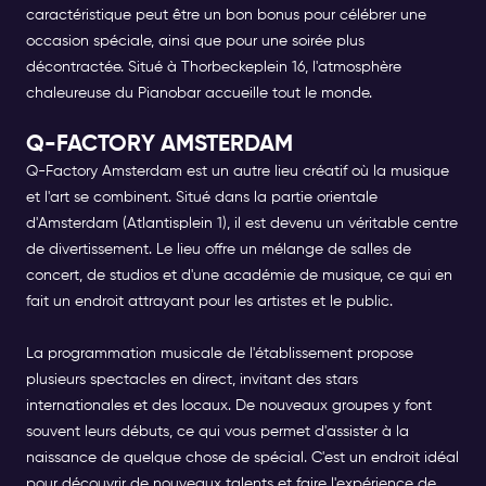
caractéristique peut être un bon bonus pour célébrer une
occasion spéciale, ainsi que pour une soirée plus
décontractée. Situé à Thorbeckeplein 16, l'atmosphère
chaleureuse du Pianobar accueille tout le monde.
Q-FACTORY AMSTERDAM
Q-Factory Amsterdam
est un autre lieu créatif où la musique
et l'art se combinent. Situé dans la partie orientale
d'Amsterdam (Atlantisplein 1), il est devenu un véritable centre
de divertissement. Le lieu offre un mélange de salles de
concert, de studios et d'une académie de musique, ce qui en
fait un endroit attrayant pour les artistes et le public.
La programmation musicale de l'établissement propose
plusieurs spectacles en direct, invitant des stars
internationales et des locaux. De nouveaux groupes y font
souvent leurs débuts, ce qui vous permet d'assister à la
naissance de quelque chose de spécial. C'est un endroit idéal
pour découvrir de nouveaux talents et faire l'expérience de