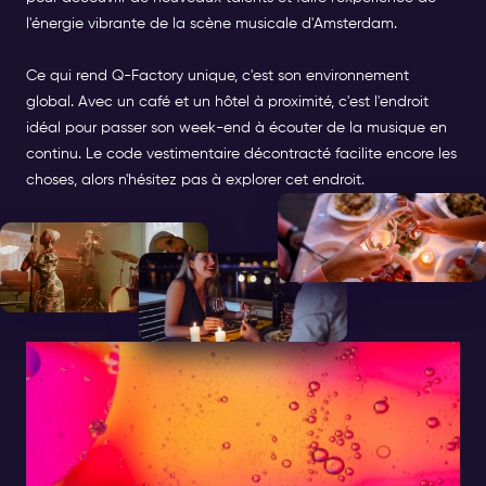
l'énergie
vibrante de la scène musicale d'Amsterdam.
Ce qui rend Q-Factory unique, c'est son environnement
global. Avec un café et un hôtel à proximité, c'est l'endroit
idéal pour passer son week-end à écouter de la musique en
continu. Le code vestimentaire décontracté facilite encore les
choses, alors n'hésitez pas à explorer cet endroit.
LES MEILLEURS ENDROITS
POUR ÉCOUTER DE LA
MUSIQUE ROCK EN DIRECT À
AMSTERDAM