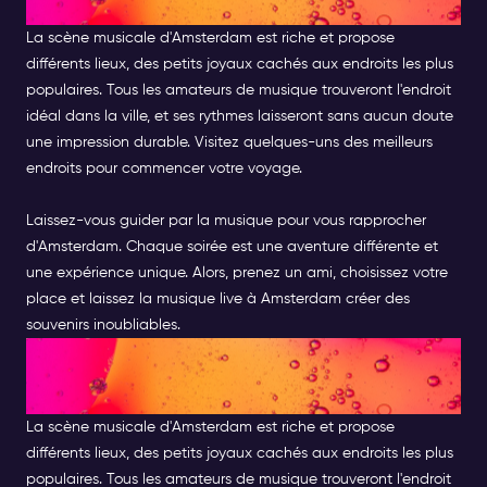
VOTRE SOIRÉE À AMSTERDAM
La scène musicale d'Amsterdam est riche et propose
différents lieux, des petits joyaux cachés aux endroits les plus
populaires. Tous les amateurs de musique trouveront l'endroit
idéal dans la ville, et ses rythmes laisseront sans aucun doute
une impression durable. Visitez quelques-uns des meilleurs
endroits pour commencer votre voyage.
Laissez-vous guider par la musique pour vous rapprocher
d'Amsterdam. Chaque soirée est une aventure différente et
une expérience unique. Alors, prenez un ami, choisissez votre
place et laissez la musique live à Amsterdam créer des
souvenirs inoubliables.
EMBRASSER LA MÉLODIE :
VOTRE SOIRÉE À AMSTERDAM
La scène musicale d'Amsterdam est riche et propose
différents lieux, des petits joyaux cachés aux endroits les plus
populaires. Tous les amateurs de musique trouveront l'endroit