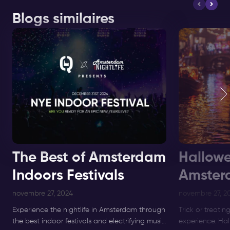
Blogs similaires
The Best of Amsterdam
Hallowe
Indoors Festivals
Amster
novembre 27, 2024
novembre 27, 2
Experience the nightlife in Amsterdam through
Trick or treatin
the best indoor festivals and electrifying music
experience. Ha