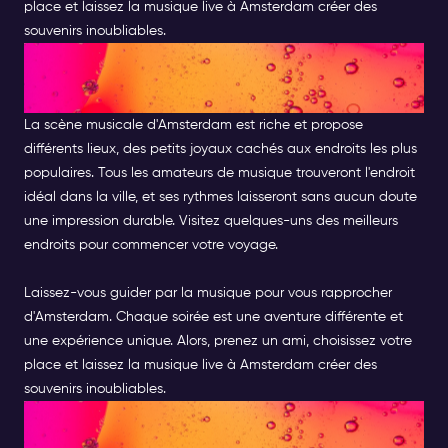
place et laissez la musique live à Amsterdam créer des
souvenirs inoubliables.
EMBRASSER LA MÉLODIE :
VOTRE SOIRÉE À AMSTERDAM
La scène musicale d'Amsterdam est riche et propose
différents lieux, des petits joyaux cachés aux endroits les plus
populaires. Tous les amateurs de musique trouveront l'endroit
idéal dans la ville, et ses rythmes laisseront sans aucun doute
une impression durable. Visitez quelques-uns des meilleurs
endroits pour commencer votre voyage.
Laissez-vous guider par la musique pour vous rapprocher
d'Amsterdam. Chaque soirée est une aventure différente et
une expérience unique. Alors, prenez un ami, choisissez votre
place et laissez la musique live à Amsterdam créer des
souvenirs inoubliables.
EMBRASSER LA MÉLODIE :