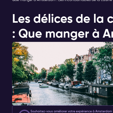
Que manger à Amsterdam : Les incontournables de la cuisine 
Les délices de la 
: Que manger à 
Souhaitez-vous améliorer votre expérience à Amsterdam ? 