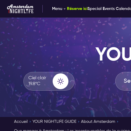
Menu
Réserve ici
Special Events Calend
YOU
Ciel clair
19.8ºC
Accueil
YOUR NIGHTLIFE GUIDE
About Amsterdam