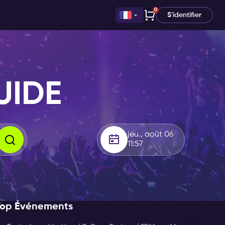
0
S'identifier
UIDE
jeu., août 06
11:57
Top Événements