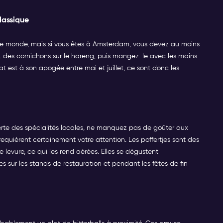
lassique
 le monde, mais si vous êtes à Amsterdam, vous devez au moins
et des cornichons sur le hareng, puis mangez-le avec les mains
t est à son apogée entre mai et juillet, ce sont donc les
te des spécialités locales, ne manquez pas de goûter aux
equièrent certainement votre attention. Les poffertjes sont des
e levure, ce qui les rend aérées. Elles se dégustent
s sur les stands de restauration et pendant les fêtes de fin