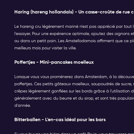
Haring (hareng hollandais) - Un casse-croûte de rue c
Le hareng cru légèrement mariné n'est pas apprécié par tout
l'essayer. Pour une expérience optimale, ajoutez des oignons 
ou dans un petit pain. Les Amstellodamois affirment que ce pla
meilleurs mois pour visiter la ville.
Poffertjes - Mini-pancakes moelleux
Lorsque vous vous promènerez dans Amsterdam, à la découver
poffertjes. Ces petits gâteaux moelleux, saupoudrés de sucre, r
crêpes légèrement gonflées sur les bords grâce à l'utilisation d
généralement avec du beurre et du sirop, et sont très populaire
d'année.
Bitterballen - L'en-cas idéal pour les bars