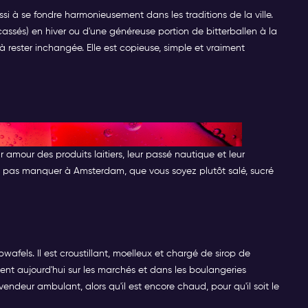
i à se fondre harmonieusement dans les traditions de la ville.
cassés) en hiver ou d'une généreuse portion de bitterballen à la
 rester inchangée. Elle est copieuse, simple et vraiment
la réputation d'Amsterdam ?
 amour des produits laitiers, leur passé nautique et leur
ne pas manquer à Amsterdam, que vous soyez plutôt salé, sucré
pwafels. Il est croustillant, moelleux et chargé de sirop de
nt aujourd'hui sur les marchés et dans les boulangeries
vendeur ambulant, alors qu'il est encore chaud, pour qu'il soit le