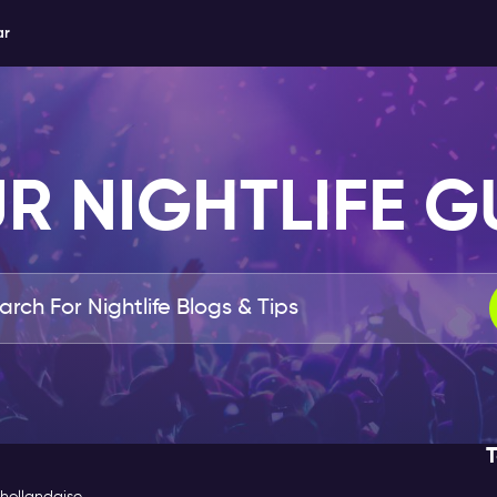
ar
R NIGHTLIFE G