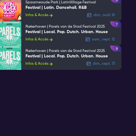
6
Spaarnwoude Park | LatinVillage Festival
Festival | Latin. Dancehall. R&B
Infos & Accès
dim., août 16
7
Riekerhaven | Parels van de Stad Festival 2025
Festival | Local. Pop. Dutch. Urban. House
Infos & Accès
sam., sept. 12
8
Riekerhaven | Parels van de Stad Festival 2025
Festival | Local. Pop. Dutch. Urban. House
Infos & Accès
dim., sept. 13