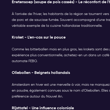
Erwtensoep (soupe de pois cassés) - Le réconfort de l'
À l'arrivée de l'hiver, les habitants de la région se tournent v
de porc et de saucisse fumée. Souvent accompagné d'une tranc
véritable exemple de la cuisine hollandaise traditionnelle.
Kroket - L'en-cas sur le pouce
Comme les bitterballen mais en plus gros, les krokets sont des p
expérience plus conventionnelle, achetez-en un dans un café 
automate FEBO.
Oliebollen - Beignets hollandais
Amsterdam en hiver est une merveille à voir, mais ne manquez
en poudre, également connues sous le nom d'Oliebollen. Elles
préférence autour du Nouvel An.
Rijsttafel - Une influence coloniale