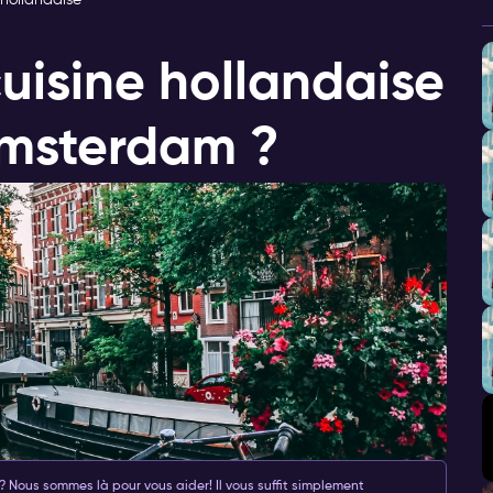
hollandaise
cuisine hollandaise
Amsterdam ?
Nous sommes là pour vous aider! Il vous suffit simplement