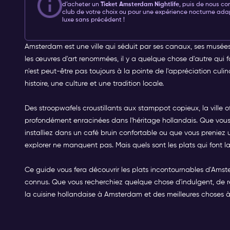
d’acheter un
Ticket Amsterdam Nightlife
, puis de nous co
club de votre choix ou pour une expérience nocturne ada
luxe sans précédent !
Amsterdam est une ville qui séduit par ses canaux, ses musées 
les œuvres d'art renommées, il y a quelque chose d'autre qui fait
n'est peut-être pas toujours à la pointe de l'appréciation cul
histoire, une culture et une tradition locale.
Des stroopwafels croustillants aux stamppot copieux, la ville o
profondément enracinées dans l'héritage hollandais. Que vous
installiez dans un café bruin confortable ou que vous preniez
explorer ne manquent pas. Mais quels sont les plats qui font
Ce guide vous fera découvrir les plats incontournables d'Amst
connus. Que vous recherchiez quelque chose d'indulgent, de 
la cuisine hollandaise à Amsterdam et des meilleures choses