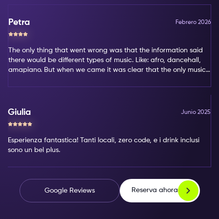
Petra
Febrero 2026
The only thing that went wrong was that the information said
there would be different types of music. Like: afro, dancehall,
amapiano. But when we came it was clear that the only music
type was amapiano. That's not my favorite type of music.
Giulia
Junio 2025
Esperienza fantastica! Tanti locali, zero code, e i drink inclusi
sono un bel plus.
Reserva ahora
Google Reviews