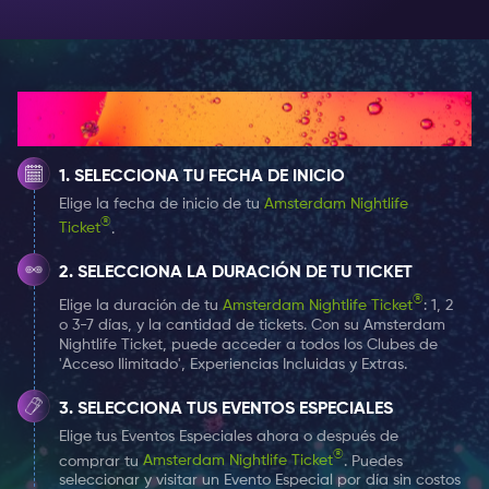
¿Cómo funciona?
SELECCIONA TU FECHA DE INICIO
Elige la fecha de inicio de tu
Amsterdam Nightlife
®
Ticket
.
SELECCIONA LA DURACIÓN DE TU TICKET
®
Elige la duración de tu
Amsterdam Nightlife Ticket
: 1, 2
o 3-7 días, y la cantidad de tickets. Con su Amsterdam
Nightlife Ticket, puede acceder a todos los Clubes de
'Acceso Ilimitado', Experiencias Incluidas y Extras.
SELECCIONA TUS EVENTOS ESPECIALES
Elige tus Eventos Especiales ahora o después de
®
comprar tu
Amsterdam Nightlife Ticket
. Puedes
seleccionar y visitar un Evento Especial por día sin costos