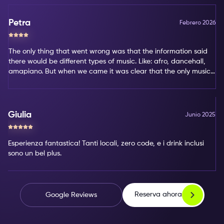
Petra
Febrero 2026
The only thing that went wrong was that the information said
there would be different types of music. Like: afro, dancehall,
amapiano. But when we came it was clear that the only music
type was amapiano. That's not my favorite type of music.
Giulia
Junio 2025
Esperienza fantastica! Tanti locali, zero code, e i drink inclusi
sono un bel plus.
Reserva ahora
Google Reviews