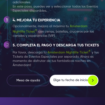
callejera que se ofrecerán durante toda la noche
adicionales.
En este paso, puedes ver y seleccionar todos los Eventos
(disponibles para comprar durante el evento).
Especiales disponibles.
MEJORA TU EXPERIENCIA
Opcionalmente, mejora al máximo tu
Amsterdam
®
Nightlife Ticket
con cenas, botellas, cruceros por los
canales y experiencias (VIP).
COMPLETA EL PAGO Y DESCARGA TUS TICKETS
®
Por favor, descarga tu
Amsterdam Nightlife Ticket
y tus
Tickets de Eventos Especiales por separado. Ahora es
momento de disfrutar de tus fantásticas noches en
Ámsterdam!
Elige tu fecha de inicio
Mesa de ayuda