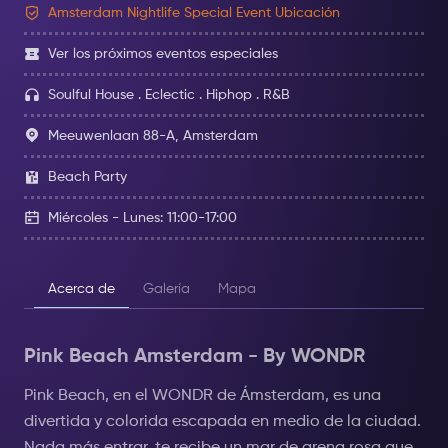
Amsterdam Nightlife Special Event Ubicación
Ver los próximos eventos especiales
Soulful House . Eclectic . Hiphop . R&B
Meeuwenlaan 88-A, Amsterdam
Beach Party
Miércoles - Lunes: 11:00-17:00
Acerca de
Galería
Mapa
Pink Beach Amsterdam - By WONDR
Pink Beach, en el WONDR de Ámsterdam, es una
divertida y colorida escapada en medio de la ciudad.