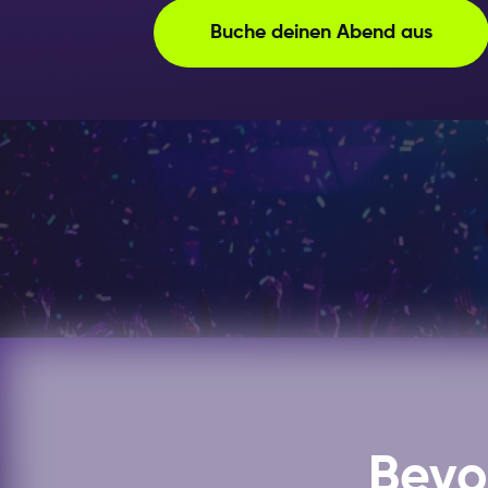
Buche deinen Abend aus
Bevo