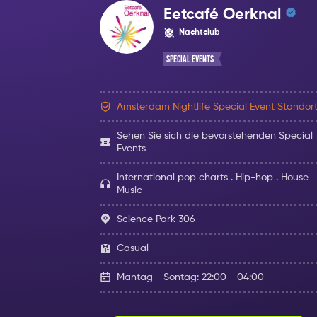
Eetcafé Oerknal
Nachtclub
Special Events
Amsterdam Nightlife Special Event Standor
Sehen Sie sich die bevorstehenden Special
Events
International pop charts . Hip-hop . House
Music
Science Park 306
Casual
Mantag - Sontag: 22:00 - 04:00