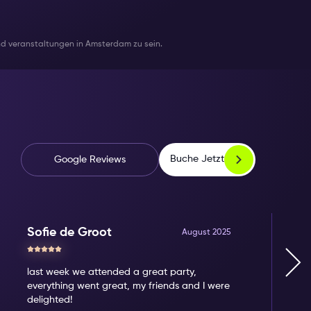
und veranstaltungen in Amsterdam zu sein.
Buche Jetzt
Google Reviews
Sofie de Groot
August 2025
last week we attended a great party,
everything went great, my friends and I were
delighted!