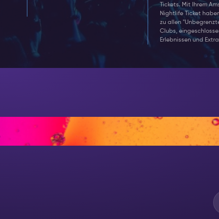
Tickets. Mit Ihrem A
Nightlife Ticket hab
zu allen "Unbegrenzt
Clubs, eingeschloss
Erlebnissen und Extra
IN DER N