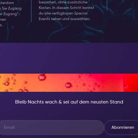
besuchen, ohne zusätzliche
msterdam
Kosten. In diesem Schritt kannst
en Sie Zugang
du alle verfügbaren Special
er Zugang"-
Events sehen und auswählen.
enen
s.
ACHT, SEI JEMAND B
Bleib Nachts wach & sei auf dem neusten Stand
Abonnieren