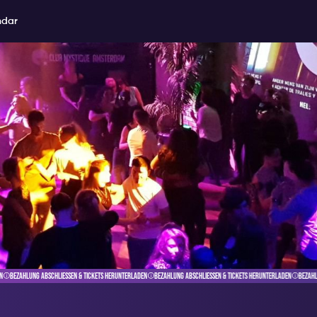
ndar
UNTERLADEN
BEZAHLUNG ABSCHLIESSEN & TICKETS HERUNTERLADEN
BEZAHLUNG ABSCHLIESSEN & TICKETS HERUNTERLADEN