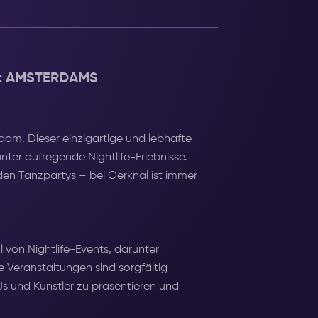
L: AMSTERDAMS
rdam. Dieser einzigartige und lebhafte
nter aufregende Nightlife-Erlebnisse.
nden Tanzpartys – bei Oerknal ist immer
 von Nightlife-Events, darunter
Veranstaltungen sind sorgfältig
Js und Künstler zu präsentieren und
eigen können.