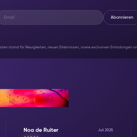
Abonnieren
usten stand für Neuigkeiten, neuen Erlebnissen, sowie exclusiven Einladungen 
Noa de Ruiter
Juli 2025