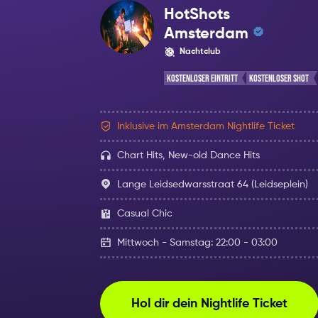
HotShots
Amsterdam
Nachtclub
Kostenloser Eintritt
Kostenloser Shot
Inklusive im Amsterdam Nightlife Ticket
Chart Hits, New-old Dance Hits
Lange Leidsedwarsstraat 64 (Leidseplein)
Casual Chic
Mittwoch - Samstag: 22:00 - 03:00
Hol dir dein Nightlife Ticket