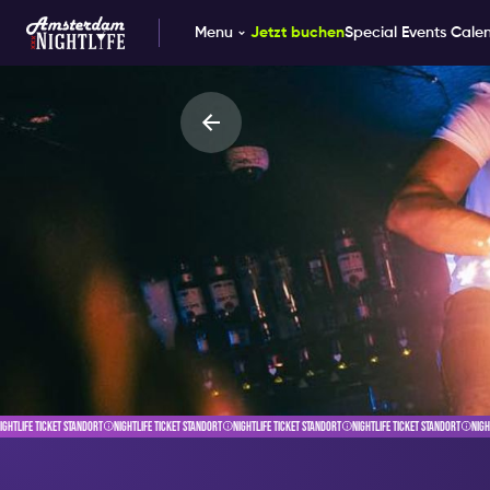
Menu
Jetzt buchen
Special Events Cale
TANDORT
NIGHTLIFE TICKET STANDORT
NIGHTLIFE TICKET STANDORT
NIGHTLIFE TICKET STANDORT
NIGHTLIFE TICKET STAN