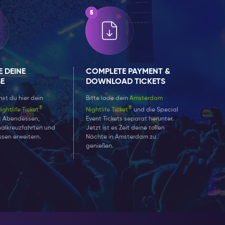
E DEINE
COMPLETE PAYMENT &
SE
DOWNLOAD TICKETS
st du hier dein
Bitte lade dein
Amsterdam
®
®
ghtlife Ticket
Nightlife Ticket
und die Special
t Abendessen,
Event Tickets separat herunter.
nalkreuzfahrten und
Jetzt ist es Zeit deine tollen
issen erweitern.
Nächte in Amsterdam zu
genießen.