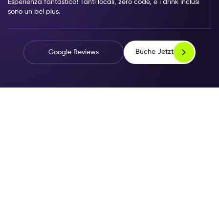
Esperienza fantastica! Tanti locali, zero code, e i drink inclusi
sono un bel plus.
Buche Jetzt
Google Reviews