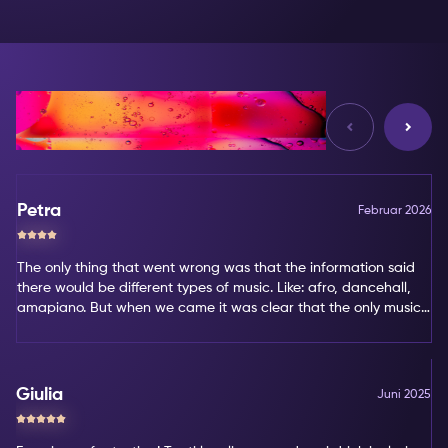
Bewertungen
Petra
Februar 2026
The only thing that went wrong was that the information said
there would be different types of music. Like: afro, dancehall,
amapiano. But when we came it was clear that the only music
type was amapiano. That's not my favorite type of music.
Giulia
Juni 2025