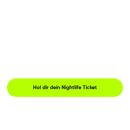
Hol dir dein Nightlife Ticket