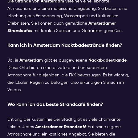
Die Strände von Amsterdam
vereinen eine lebhafte
Atmosphäre und eine malerische Umgebung. Sie bieten eine
Mischung aus Entspannung, Wassersport und kulturellen
Erlebnissen. Sie können auch gemütliche
Amsterdamer
Strandcafés
mit lokalen Speisen und Getränken genießen.
Kann ich in Amsterdam Nacktbadestrände finden?
Ja,
in Amsterdam
gibt es ausgewiesene
Nacktbadestrände
.
Diese Orte bieten eine privatere und entspanntere
Atmosphäre für diejenigen, die FKK bevorzugen. Es ist wichtig,
die lokalen Regeln zu befolgen, also erkundigen Sie sich im
Voraus.
Wo kann ich das beste Strandcafé finden?
Entlang der Küstenlinie der Stadt gibt es viele charmante
Lokale. Jedes
Amsterdamer Strandcafé
hat seine eigene
Atmosphäre und ein köstliches Angebot. Sie bieten die