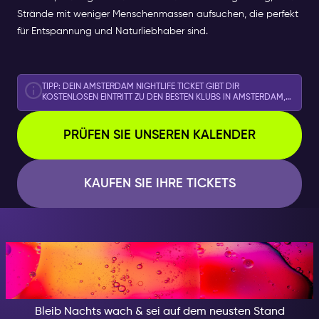
Strände mit weniger Menschenmassen aufsuchen, die perfekt
für Entspannung und Naturliebhaber sind.
TIPP: DEIN AMSTERDAM NIGHTLIFE TICKET GIBT DIR
KOSTENLOSEN EINTRITT ZU DEN BESTEN KLUBS IN AMSTERDAM,
ERLEBNISSEN UND MEHR!
PRÜFEN SIE UNSEREN KALENDER
KAUFEN SIE IHRE TICKETS
IN DER NACHT, SEI JEMAND
BESONDERES
Bleib Nachts wach & sei auf dem neusten Stand