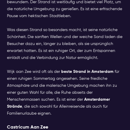
bewundern. Der Strand ist weitläufig und bietet viel Platz, um
die natürliche Umgebung zu genießen. Es ist eine erfrischende
Pause vom hektischen Stadtleben.
Was diesen Strand so besonders macht, ist seine natürliche
Schönheit. Die sanften Wellen und der weiche Sand laden die
Besucher dazu ein, länger zu bleiben, als sie ursprünglich
erwartet hatten. Es ist ein ruhiger Ort, der zum Entspannen
einlädt und die Verbindung zur Natur ermöglicht.
Wijk aan Zee wird oft als der
beste Strand in Amsterdam
für
einen ruhigen Sommertag angesehen. Seine friedliche
Atmosphäre und die malerische Umgebung machen ihn zu
einer guten Wahl für alle, die Ruhe abseits der
Menschenmassen suchen. Es ist einer der
Amsterdamer
Strände
, die sich sowohl für Alleinreisende als auch für
Familienurlaube eignen.
Castricum Aan Zee