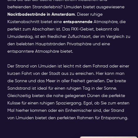
befreienden Stranderlebnis? IJmuiden bietet ausgewiesene
Nacktbadestrände in Amsterdam
. Dieser ruhige
Küstenabschnitt bietet eine
entspannende
Atmosphäre, die
perfekt zum Abschalten ist. Das FKK-Gebiet, bekannt als
IJmuiderslag, ist ein friedlicher Zufluchtsort, der im Vergleich zu
den belebten Hauptstränden Privatsphäre und eine
entspanntere Atmosphäre bietet.
Der Strand von IJmuiden ist leicht mit dem Fahrrad oder einer
kurzen Fahrt von der Stadt aus zu erreichen. Hier kann man
die Sonne und das Meer in aller Freiheit genießen. Der breite
Sandstrand ist ideal für einen ruhigen Tag in der Sonne.
Gleichzeitig bieten die nahe gelegenen Dünen die perfekte
Kulisse für einen ruhigen Spaziergang. Egal, ob Sie zum ersten
Mal hierher kommen oder ein Einheimischer sind, der Strand
von IJmuiden bietet den perfekten Rahmen für Entspannung.