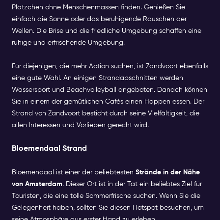
Plätzchen ohne Menschenmassen finden. Genießen Sie
einfach die Sonne oder das beruhigende Rauschen der
Wellen. Die Brise und die friedliche Umgebung schaffen eine
ruhige und erfrischende Umgebung.
Für diejenigen, die mehr Action suchen, ist Zandvoort ebenfalls
eine gute Wahl. An einigen Strandabschnitten werden
Wassersport und Beachvolleyball angeboten. Danach können
Sie in einem der gemütlichen Cafés einen Happen essen. Der
Strand von Zandvoort besticht durch seine Vielfältigkeit, die
allen Interessen und Vorlieben gerecht wird.
Bloemendaal Strand
Bloemendaal ist einer der beliebtesten
Strände in der Nähe
von Amsterdam
. Dieser Ort ist in der Tat ein beliebtes Ziel für
Touristen, die eine tolle Sommerfrische suchen. Wenn Sie die
Gelegenheit haben, sollten Sie diesen Hotspot besuchen, um
seine Atmosphäre aus erster Hand zu erleben.