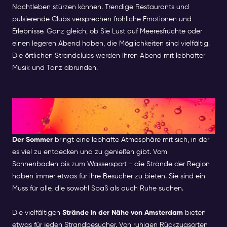
Nachtleben stürzen können. Trendige Restaurants und
pulsierende Clubs versprechen fröhliche Emotionen und
Erlebnisse. Ganz gleich, ob Sie Lust auf Meeresfrüchte oder
einen legeren Abend haben, die Möglichkeiten sind vielfältig.
Die örtlichen Strandclubs werden Ihren Abend mit lebhafter
Musik und Tanz abrunden.
Die perfekte Sommerflucht in
Amsterdam
Der Sommer
bringt eine lebhafte Atmosphäre mit sich, in der
es viel zu entdecken und zu genießen gibt. Vom
Sonnenbaden bis zum Wassersport - die Strände der Region
haben immer etwas für ihre Besucher zu bieten. Sie sind ein
Muss für alle, die sowohl Spaß als auch Ruhe suchen.
Die vielfältigen
Strände in der Nähe von Amsterdam
bieten
etwas für jeden Strandbesucher. Von ruhigen Rückzugsorten