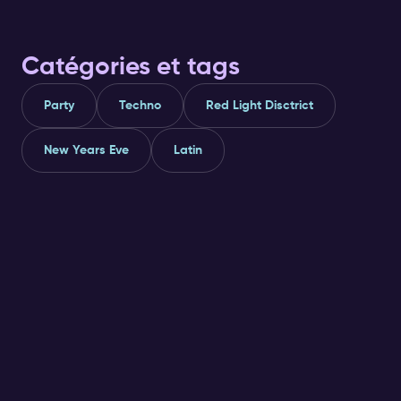
Catégories et tags
Party
Techno
Red Light Disctrict
New Years Eve
Latin