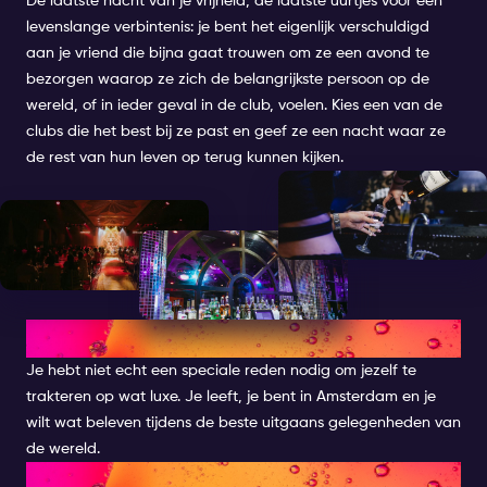
De laatste nacht van je vrijheid, de laatste uurtjes voor een
levenslange verbintenis: je bent het eigenlijk verschuldigd
aan je vriend die bijna gaat trouwen om ze een avond te
bezorgen waarop ze zich de belangrijkste persoon op de
wereld, of in ieder geval in de club, voelen. Kies een van de
clubs die het best bij ze past en geef ze een nacht waar ze
de rest van hun leven op terug kunnen kijken.
HET FEEST VAN JE LEVEN
Je hebt niet echt een speciale reden nodig om jezelf te
trakteren op wat luxe. Je leeft, je bent in Amsterdam en je
wilt wat beleven tijdens de beste uitgaans gelegenheden van
de wereld.
LAAT ONS HET REGELEN