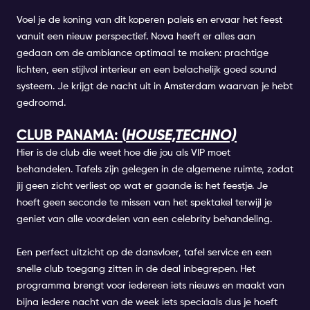
Voel je de koning van dit koperen paleis en ervaar het feest
vanuit een nieuw perspectief.
Nova
heeft er alles aan
gedaan om de ambiance optimaal te maken: prachtige
lichten, een stijlvol interieur en een belachelijk goed sound
systeem. Je krijgt de nacht uit in Amsterdam waarvan je hebt
gedroomd.
CLUB PANAMA: (
HOUSE,TECHNO)
Hier is de club die weet hoe die jou als VIP moet
behandelen. Tafels zijn gelegen in de algemene ruimte, zodat
jij geen zicht verliest op wat er gaande is: het feestje. Je
hoeft geen seconde te missen van het spektakel terwijl je
geniet van alle voordelen van een celebrity behandeling.
Een perfect uitzicht op de dansvloer, tafel service en een
snelle club toegang zitten in de deal inbegrepen. Het
programma brengt voor iedereen iets nieuws en maakt van
bijna iedere nacht van de week iets speciaals dus je hoeft