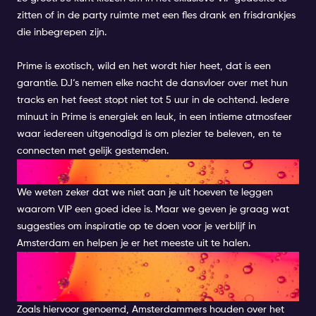
zitten of in de party ruimte met een fles drank en frisdrankjes
die inbegrepen zijn.
Prime
is exotisch, wild en het wordt hier heet, dat is een
garantie. DJ‘s nemen elke nacht de dansvloer over met hun
tracks en het feest stopt niet tot 5 uur in de ochtend. Iedere
minuut in
Prime
is energiek en leuk, in een intieme atmosfeer
waar iedereen uitgenodigd is om plezier te beleven, en te
connecten met gelijk gestemden.
VIP INSPIRATIE
We weten zeker dat we niet aan je uit hoeven te leggen
waarom VIP een goed idee is. Maar we geven je graag wat
suggesties om inspiratie op te doen voor je verblijf in
Amsterdam en helpen je er het meeste uit te halen.
GLAM UP JE AMSTERDAM
EXPERIENCE
Zoals hiervoor genoemd, Amsterdammers houden over het