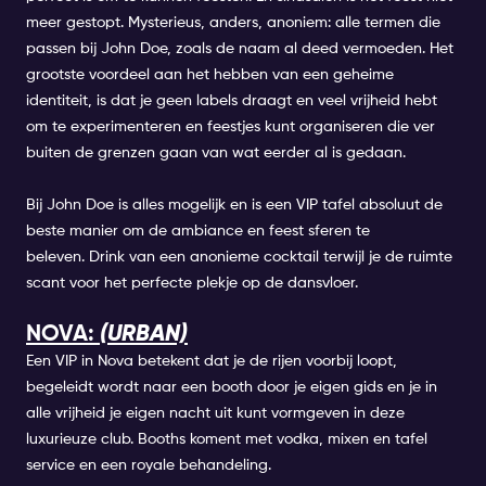
meer gestopt. Mysterieus, anders, anoniem: alle termen die
passen bij
John Doe
, zoals de naam al deed vermoeden. Het
grootste voordeel aan het hebben van een geheime
identiteit, is dat je geen labels draagt en veel vrijheid hebt
om te experimenteren en feestjes kunt organiseren die ver
buiten de grenzen gaan van wat eerder al is gedaan.
Bij John Doe is alles mogelijk en is een VIP tafel absoluut de
beste manier om de ambiance en feest sferen te
beleven. Drink van een anonieme cocktail terwijl je de ruimte
scant voor het perfecte plekje op de dansvloer.
NOVA:
(URBAN)
Een VIP in Nova betekent dat je de rijen voorbij loopt,
begeleidt wordt naar een booth door je eigen gids en je in
alle vrijheid je eigen nacht uit kunt vormgeven in deze
luxurieuze club. Booths koment met vodka, mixen en tafel
service en een royale behandeling.