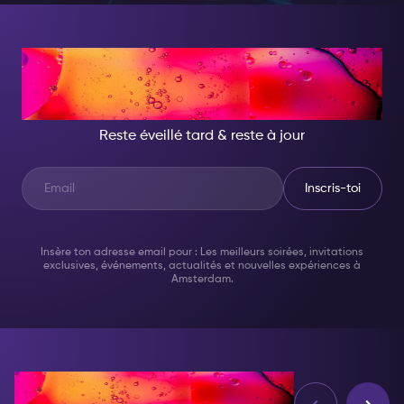
CE SOIR, DEVIENS
QUELQU'UN D'INCROYABLE
Reste éveillé tard & reste à jour
Inscris-toi
Insère ton adresse email pour : Les meilleurs soirées, invitations
exclusives, événements, actualités et nouvelles expériences à
Amsterdam.
d'Avis