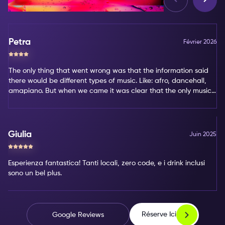
Petra
Février 2026
The only thing that went wrong was that the information said
there would be different types of music. Like: afro, dancehall,
amapiano. But when we came it was clear that the only music
type was amapiano. That's not my favorite type of music.
Giulia
Juin 2025
Esperienza fantastica! Tanti locali, zero code, e i drink inclusi
sono un bel plus.
Réserve Ici
Google Reviews