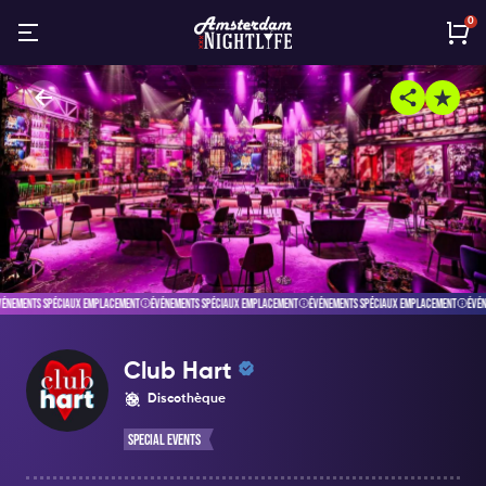
0
ÉVÉNEMENTS SPÉCIAUX EMPLACEMENT
ÉVÉNEMENTS SPÉCIAUX EMPLACEMENT
ÉVÉNEMENTS SPÉCIAUX EMPLACEMENT
Club Hart
Discothèque
Special Events