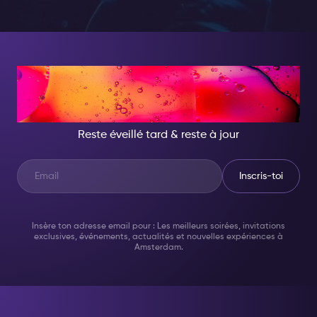
CE SOIR, DEVIENS
QUELQU'UN D'INCROYABLE
Reste éveillé tard & reste à jour
Inscris-toi
Insère ton adresse email pour : Les meilleurs soirées, invitations
exclusives, événements, actualités et nouvelles expériences à
Amsterdam.