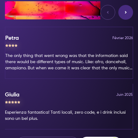
d'Avis
Petra
Février 2026
The only thing that went wrong was that the information said
there would be different types of music. Like: afro, dancehall,
amapiano. But when we came it was clear that the only music
type was amapiano. That's not my favorite type of music.
Giulia
Juin 2025
Esperienza fantastica! Tanti locali, zero code, e i drink inclusi
sono un bel plus.