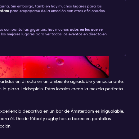
turna. Sin embargo, también hay muchos lugares para los
erdam
para empaparse de la emoción con otros aficionados
nos con pantallas gigantes, hay muchos
pubs en los que se
 los mejores lugares para ver todos los eventos en directo en
ro para los aficionados al
artidos en directo en un ambiente agradable y emocionante.
la plaza Leidseplein. Estos locales crean la mezcla perfecta
experiencia deportiva en un bar de Ámsterdam es inigualable.
para él. Desde fútbol y rugby hasta boxeo en pantallas
acción