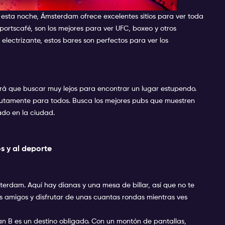
te esta noche
esta noche, Ámsterdam ofrece excelentes sitios para ver toda
Sportscafé, son los mejores para ver UFC, boxeo y otros
lectrizante, estos bares son perfectos para ver los
á que buscar muy lejos para encontrar un lugar estupendo.
olutamente para todos. Busca los mejores pubs que muestren
do en la ciudad.
os y al deporte
erdam. Aquí hay dianas y una mesa de billar, así que no te
us amigos y disfrutar de unas cuantas rondas mientras ves
an B es un destino obligado. Con un montón de pantallas,