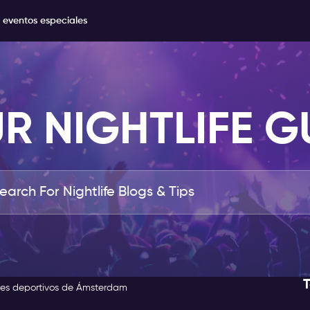
 eventos especiales
R NIGHTLIFE G
res deportivos de Ámsterdam