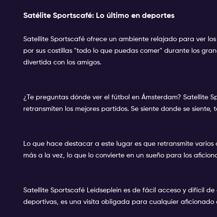
Satélite Sportscafé: Lo último en deportes
Satellite Sportscafé ofrece un ambiente relajado para ver los
por sus costillas "todo lo que puedas comer" durante los gra
divertida con los amigos.
¿Te preguntas dónde ver el fútbol en Ámsterdam? Satellite Sp
retransmiten los mejores partidos. Se siente donde se siente,
Lo que hace destacar a este lugar es que retransmite varios 
más a la vez, lo que lo convierte en un sueño para los aficion
Satellite Sportscafé Leidseplein es de fácil acceso y difícil
deportivas, es una visita obligada para cualquier aficionad