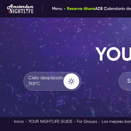
Menu
Reserva Ahora
ADE Calendario de
YOU
Cielo despejado
19.8ºC
Inicio
YOUR NIGHTLIFE GUIDE
For Groups
Los mejores ba