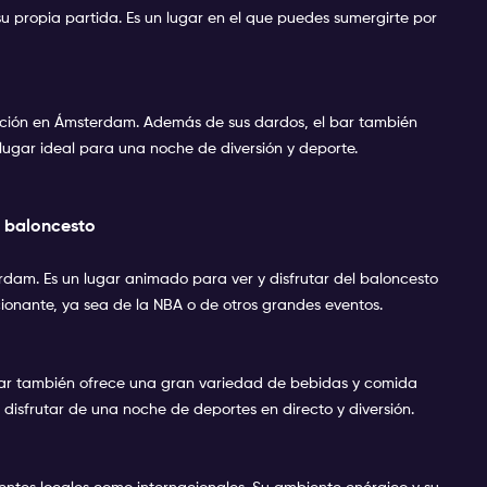
u propia partida. Es un lugar en el que puedes sumergirte por
opción en Ámsterdam. Además de sus dardos, el bar también
 lugar ideal para una noche de diversión y deporte.
al baloncesto
rdam. Es un lugar animado para ver y disfrutar del baloncesto
ionante, ya sea de la NBA o de otros grandes eventos.
El bar también ofrece una gran variedad de bebidas y comida
 disfrutar de una noche de deportes en directo y diversión.