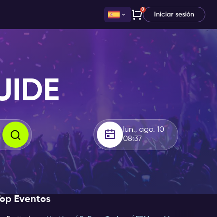
0
Iniciar sesión
UIDE
lun., ago. 10
08:37
Top Eventos