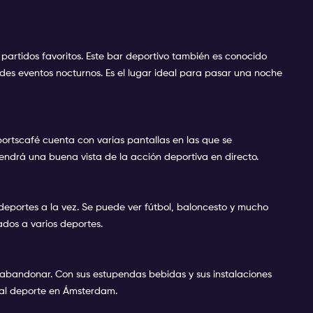
 partidos favoritos. Este bar deportivo también es conocido
ndes eventos nocturnos. Es el lugar ideal para pasar una noche
ortscafé cuenta con varias pantallas en las que se
 tendrá una buena vista de la acción deportiva en directo.
deportes a la vez. Se puede ver fútbol, baloncesto y mucho
ados a varios deportes.
 de abandonar. Con sus estupendas bebidas y sus instalaciones
o al deporte en Ámsterdam.