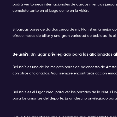
podrá ver torneos internacionales de dardos mientras juega s
completo tanto en el juego como en la visión.
Si buscas bares de dardos cerca de mí, Plan B es la mejor 
ofrece mesas de billar y una gran variedad de bebidas. Es el
Belushi's: Un lugar privilegiado para los aficionados 
Belushi's es uno de los mejores bares de baloncesto de Ámste
con otros aficionados. Aquí siempre encontrarás acción emoc
Belushi's es el lugar ideal para ver los partidos de la NBA. 
para los amantes del deporte. Es un destino privilegiado para