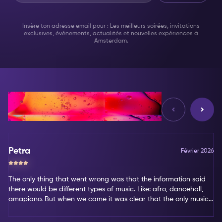
Insère ton adresse email pour : Les meilleurs soirées, invitations
exclusives, événements, actualités et nouvelles expériences à
Amsterdam.
d'Avis
Petra
Février 2026
The only thing that went wrong was that the information said
there would be different types of music. Like: afro, dancehall,
amapiano. But when we came it was clear that the only music
type was amapiano. That's not my favorite type of music.