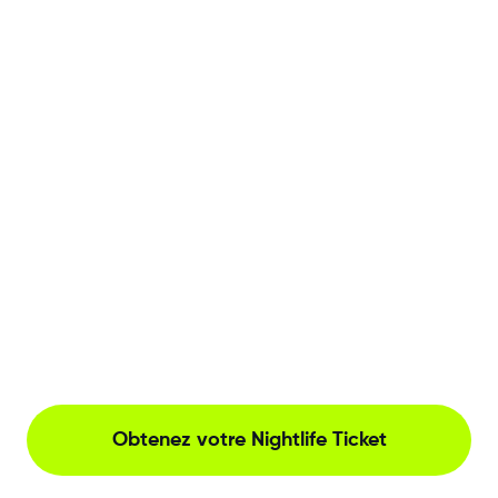
Obtenez votre Nightlife Ticket