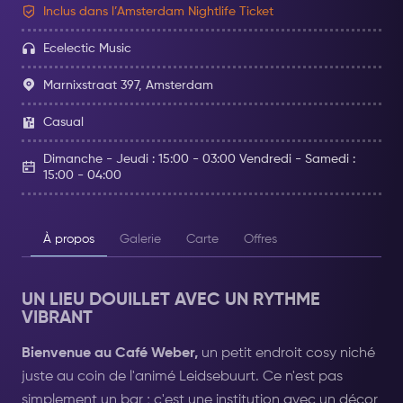
Inclus dans l’Amsterdam Nightlife Ticket
Ecelectic Music
Marnixstraat 397, Amsterdam
Casual
Dimanche - Jeudi : 15:00 - 03:00 Vendredi - Samedi :
15:00 - 04:00
À propos
Galerie
Carte
Offres
UN LIEU DOUILLET AVEC UN RYTHME
VIBRANT
Bienvenue au Café Weber,
un petit endroit cosy niché
juste au coin de l'animé Leidsebuurt. Ce n'est pas
simplement un bar ; c'est une institution avec un décor